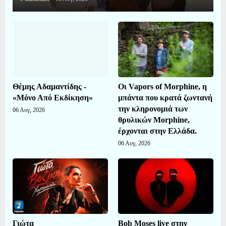
Θέμης Αδαμαντίδης -
Οι Vapors of Morphine, η
«Μόνο Από Εκδίκηση»
μπάντα που κρατά ζωντανή
την κληρονομιά των
06 Αυγ, 2026
θρυλικών Morphine,
έρχονται στην Ελλάδα.
06 Αυγ, 2026
Γιώτα
Bob Moses live στην