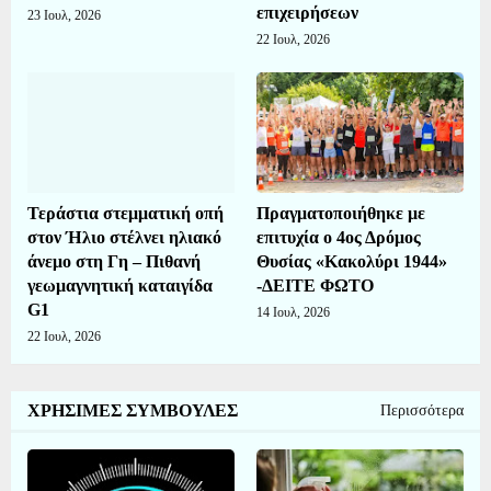
επιχειρήσεων
23 Ιουλ, 2026
22 Ιουλ, 2026
Τεράστια στεμματική οπή
Πραγματοποιήθηκε με
στον Ήλιο στέλνει ηλιακό
επιτυχία ο 4ος Δρόμος
άνεμο στη Γη – Πιθανή
Θυσίας «Κακολύρι 1944»
γεωμαγνητική καταιγίδα
-ΔΕΙΤΕ ΦΩΤΟ
G1
14 Ιουλ, 2026
22 Ιουλ, 2026
ΧΡΗΣΙΜΕΣ ΣΥΜΒΟΥΛΕΣ
Περισσότερα