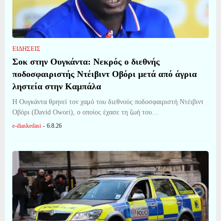
ΕΙΔΗΣΕΙΣ
Σοκ στην Ουγκάντα: Νεκρός ο διεθνής
ποδοσφαιριστής Ντέιβιντ Οβόρι μετά από άγρια
ληστεία στην Καμπάλα
Η Ουγκάντα θρηνεί τον χαμό του διεθνούς ποδοσφαιριστή Ντέιβιντ
Οβόρι (David Owori), ο οποίος έχασε τη ζωή του…
e-diaskedasi
-
6.8.26