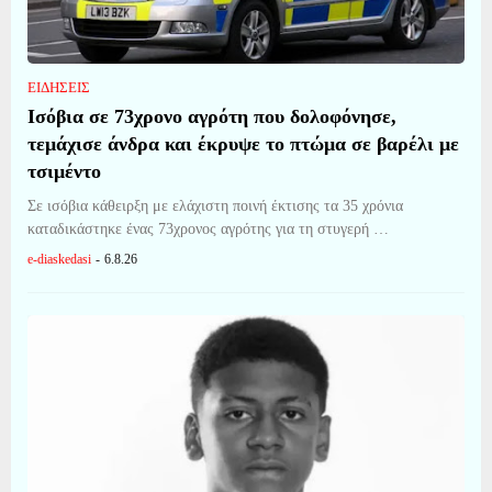
ΕΙΔΗΣΕΙΣ
Ισόβια σε 73χρονο αγρότη που δολοφόνησε,
τεμάχισε άνδρα και έκρυψε το πτώμα σε βαρέλι με
τσιμέντο
Σε ισόβια κάθειρξη με ελάχιστη ποινή έκτισης τα 35 χρόνια
καταδικάστηκε ένας 73χρονος αγρότης για τη στυγερή …
e-diaskedasi
-
6.8.26