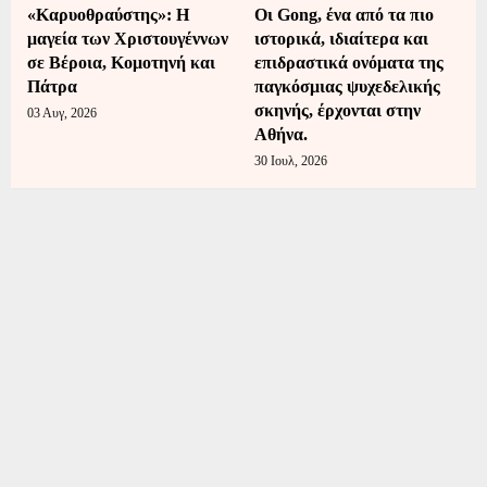
«Καρυοθραύστης»: Η
Οι Gong, ένα από τα πιο
μαγεία των Χριστουγέννων
ιστορικά, ιδιαίτερα και
σε Βέροια, Κομοτηνή και
επιδραστικά ονόματα της
Πάτρα
παγκόσμιας ψυχεδελικής
σκηνής, έρχονται στην
03 Αυγ, 2026
Αθήνα.
30 Ιουλ, 2026