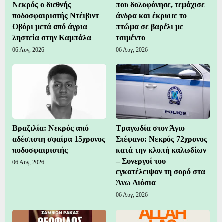
Νεκρός ο διεθνής
που δολοφόνησε, τεμάχισε
ποδοσφαιριστής Ντέιβιντ
άνδρα και έκρυψε το
Οβόρι μετά από άγρια
πτώμα σε βαρέλι με
ληστεία στην Καμπάλα
τσιμέντο
06 Αυγ, 2026
06 Αυγ, 2026
Βραζιλία: Νεκρός από
Τραγωδία στον Άγιο
αδέσποτη σφαίρα 15χρονος
Στέφανο: Νεκρός 72χρονος
ποδοσφαιριστής
κατά την κλοπή καλωδίων
– Συνεργοί του
06 Αυγ, 2026
εγκατέλειψαν τη σορό στα
Άνω Λιόσια
06 Αυγ, 2026