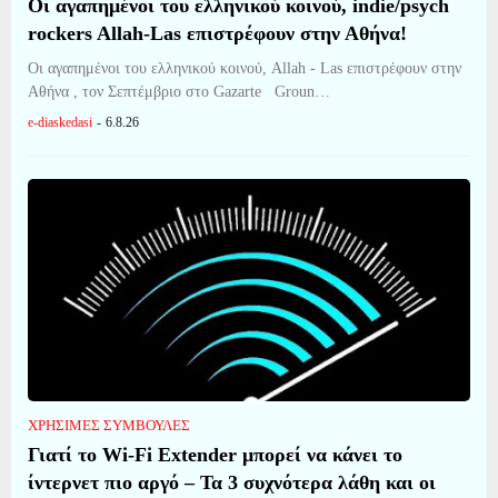
Οι αγαπημένοι του ελληνικού κοινού, indie/psych
rockers Allah-Las επιστρέφουν στην Αθήνα!
Οι αγαπημένοι του ελληνικού κοινού, Allah - Las επιστρέφουν στην
Αθήνα , τον Σεπτέμβριο στο Gazarte Groun…
e-diaskedasi
-
6.8.26
ΧΡΗΣΙΜΕΣ ΣΥΜΒΟΥΛΕΣ
Γιατί το Wi-Fi Extender μπορεί να κάνει το
ίντερνετ πιο αργό – Τα 3 συχνότερα λάθη και οι