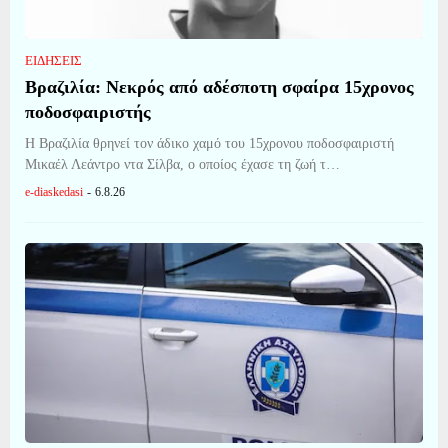
ΕΙΔΗΣΕΙΣ
Βραζιλία: Νεκρός από αδέσποτη σφαίρα 15χρονος
ποδοσφαιριστής
Η Βραζιλία θρηνεί τον άδικο χαμό του 15χρονου ποδοσφαιριστή
Μικαέλ Λεάντρο ντα Σίλβα, ο οποίος έχασε τη ζωή τ…
e-diaskedasi
-
6.8.26