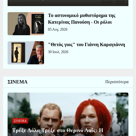
Το αστυνομικό μυθιστόρημα της
Κατερίνας Πανούση - Οι ρόλοι
05 Αυγ, 2026
"Θετός γιος" του Γιάννη Καραγιάννη
30 Ιουλ, 2026
ΣΙΝΕΜΑ
Περισσότερα
ΣΙΝΕΜΑ
Τρέξε Λόλα Τρέξε στο Θερινό Λαΐς: Η