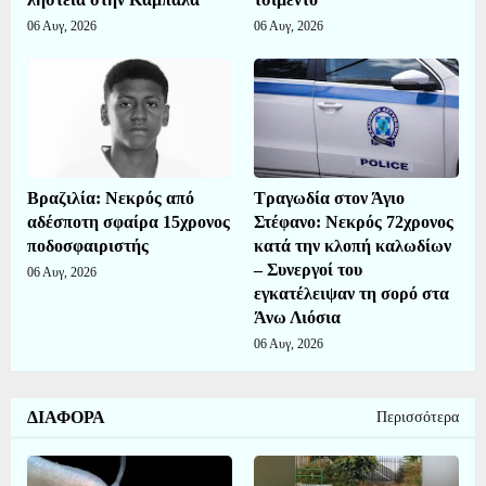
06 Αυγ, 2026
06 Αυγ, 2026
Βραζιλία: Νεκρός από
Τραγωδία στον Άγιο
αδέσποτη σφαίρα 15χρονος
Στέφανο: Νεκρός 72χρονος
ποδοσφαιριστής
κατά την κλοπή καλωδίων
– Συνεργοί του
06 Αυγ, 2026
εγκατέλειψαν τη σορό στα
Άνω Λιόσια
06 Αυγ, 2026
ΔΙΑΦΟΡΑ
Περισσότερα