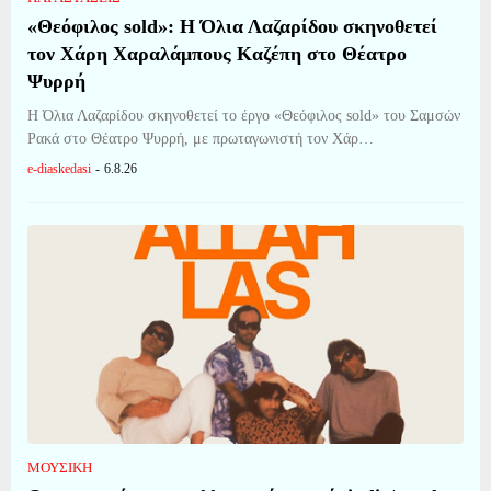
«Θεόφιλος sold»: Η Όλια Λαζαρίδου σκηνοθετεί
τον Χάρη Χαραλάμπους Καζέπη στο Θέατρο
Ψυρρή
Η Όλια Λαζαρίδου σκηνοθετεί το έργο «Θεόφιλος sold» του Σαμσών
Ρακά στο Θέατρο Ψυρρή, με πρωταγωνιστή τον Χάρ…
e-diaskedasi
-
6.8.26
ΜΟΥΣΙΚΗ