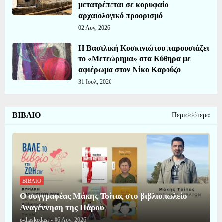
μετατρέπεται σε κορυφαίο
αρχαιολογικό προορισμό
02 Αυγ, 2026
Η Βασιλική Κοσκινιώτου παρουσιάζει
το «Μετεώρημα» στα Κύθηρα με
αφιέρωμα στον Νίκο Καρούζο
31 Ιουλ, 2026
ΒΙΒΛΙΟ
Περισσότερα
ΒΙΒΛΙΟ
Ο συγγραφέας Μάκης Τσίτας στο βιβλιοπωλείο
Αναγέννηση της Πάρου
e-diaskedasi
-
06 Αυγ, 2026