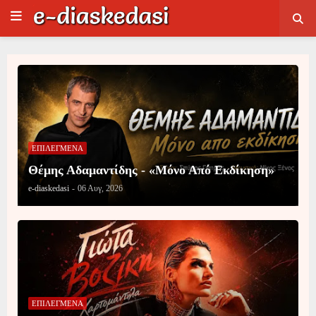
ΕΠΙΛΕΓΜΕΝΑ
Θέμης Αδαμαντίδης - «Μόνο Από Εκδίκηση»
e-diaskedasi
-
06 Αυγ, 2026
ΕΠΙΛΕΓΜΕΝΑ