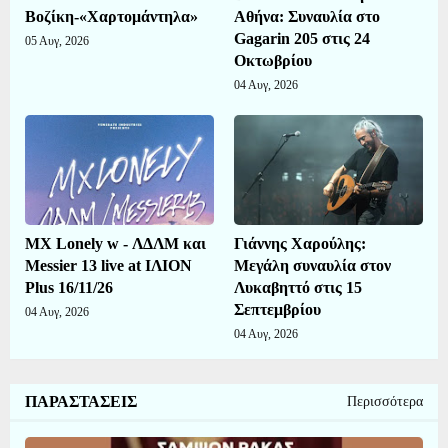
Βοζίκη-«Χαρτομάντηλα»
Αθήνα: Συναυλία στο
Gagarin 205 στις 24
05 Αυγ, 2026
Οκτωβρίου
04 Αυγ, 2026
MX Lonely w - ΛΔΛΜ και
Γιάννης Χαρούλης:
Messier 13 live at ΙΛΙΟΝ
Μεγάλη συναυλία στον
Plus 16/11/26
Λυκαβηττό στις 15
Σεπτεμβρίου
04 Αυγ, 2026
04 Αυγ, 2026
ΠΑΡΑΣΤΑΣΕΙΣ
Περισσότερα