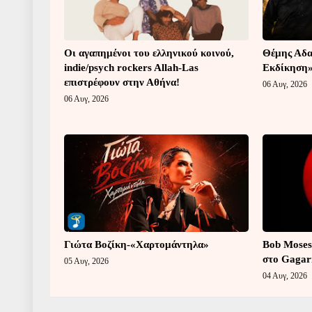
Οι αγαπημένοι του ελληνικού κοινού,
Θέμης Αδα
indie/psych rockers Allah-Las
Εκδίκηση
επιστρέφουν στην Αθήνα!
06 Αυγ, 2026
06 Αυγ, 2026
Γιώτα Βοζίκη-«Χαρτομάντηλα»
Bob Moses
στο Gagar
05 Αυγ, 2026
04 Αυγ, 2026