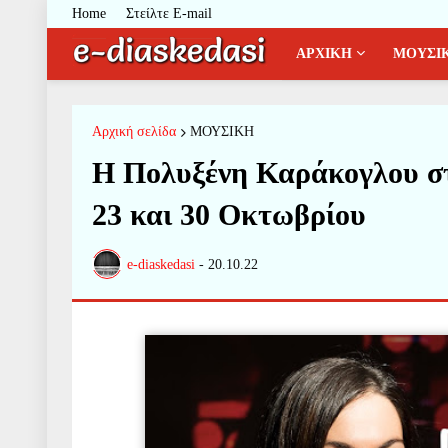
Home
Στείλτε E-mail
ΑΡΧΙΚΗ
ΜΟΥΣΙ
Αρχική σελίδα
ΜΟΥΣΙΚΗ
Η Πολυξένη Καράκογλου σ
23 και 30 Οκτωβρίου
e-diaskedasi
-
20.10.22