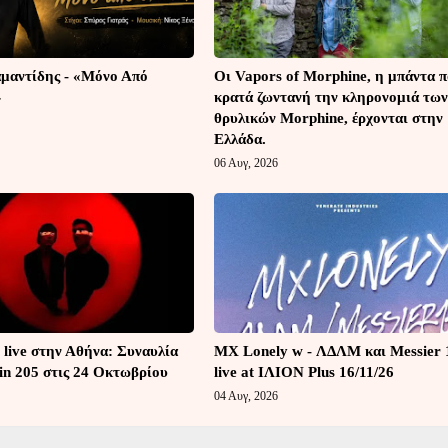
μαντίδης - «Μόνο Από
Οι Vapors of Morphine, η μπάντα 
»
κρατά ζωντανή την κληρονομιά των
θρυλικών Morphine, έρχονται στην
Ελλάδα.
06 Αυγ, 2026
 live στην Αθήνα: Συναυλία
MX Lonely w - ΛΔΛΜ και Messier 
in 205 στις 24 Οκτωβρίου
live at ΙΛΙΟΝ Plus 16/11/26
04 Αυγ, 2026