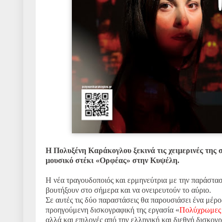
Η Πολυξένη Καράκογλου ξεκινά τις χειμερινές της σ
μουσικό στέκι «Ορφέας» στην Κυψέλη.
Η νέα τραγουδοποιός και ερμηνεύτρια με την παράστα
βουτήξουν στο σήμερα και να ονειρευτούν το αύριο.
Σε αυτές τις δύο παραστάσεις θα παρουσιάσει ένα μέρ
προηγούμενη δισκογραφική της εργασία «
Πολύχρωμες 
αλλά και επιλογές από την ελληνική και διεθνή δισκογρ