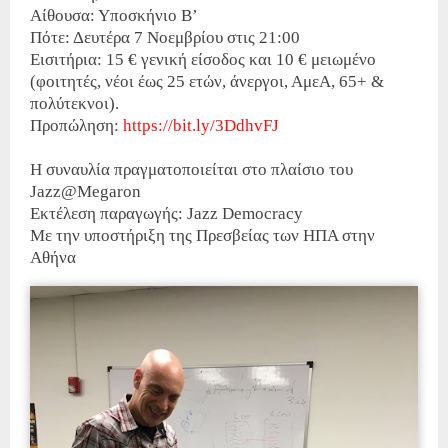
Αίθουσα: Υποσκήνιο Β’
Πότε: Δευτέρα 7 Νοεμβρίου στις 21:00
Εισιτήρια: 15 € γενική είσοδος και 10 € μειωμένο
(φοιτητές, νέοι έως 25 ετών, άνεργοι, ΑμεΑ, 65+ &
πολύτεκνοι).
Προπώληση:
https://bit.ly/3DdhvFJ
Η συναυλία πραγματοποιείται στο πλαίσιο του
Jazz@Megaron
Εκτέλεση παραγωγής: Jazz Democracy
Με την υποστήριξη της Πρεσβείας των ΗΠΑ στην
Αθήνα