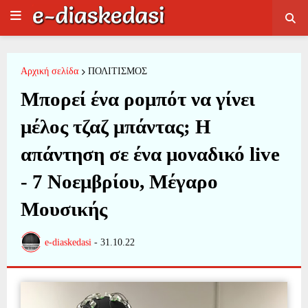
Αρχική σελίδα
ΠΟΛΙΤΙΣΜΟΣ
Μπορεί ένα ρομπότ να γίνει
μέλος τζαζ μπάντας; Η
απάντηση σε ένα μοναδικό live
- 7 Νοεμβρίου, Μέγαρο
Μουσικής
e-diaskedasi
-
31.10.22