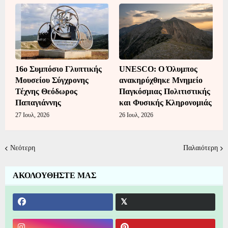
16o Συμπόσιο Γλυπτικής
UNESCO: Ο Όλυμπος
Μουσείου Σύγχρονης
ανακηρύχθηκε Μνημείο
Τέχνης Θεόδωρος
Παγκόσμιας Πολιτιστικής
Παπαγιάννης
και Φυσικής Κληρονομιάς
27 Ιουλ, 2026
26 Ιουλ, 2026
Νεότερη
Παλαιότερη
ΑΚΟΛΟΥΘΗΣΤΕ ΜΑΣ