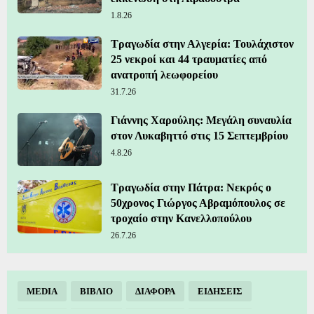
1.8.26
Τραγωδία στην Αλγερία: Τουλάχιστον
25 νεκροί και 44 τραυματίες από
ανατροπή λεωφορείου
31.7.26
Γιάννης Χαρούλης: Μεγάλη συναυλία
στον Λυκαβηττό στις 15 Σεπτεμβρίου
4.8.26
Τραγωδία στην Πάτρα: Νεκρός ο
50χρονος Γιώργος Αβραμόπουλος σε
τροχαίο στην Κανελλοπούλου
26.7.26
MEDIA
ΒΙΒΛΙΟ
ΔΙΑΦΟΡΑ
ΕΙΔΗΣΕΙΣ