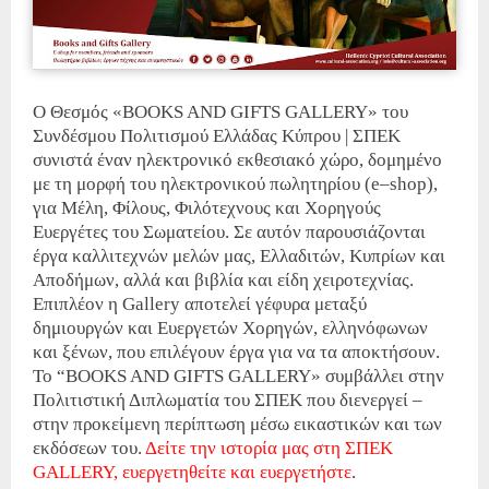
Ο Θεσμός «BOOKS AND GIFTS GALLERY» του
Συνδέσμου Πολιτισμού Ελλάδας Κύπρου | ΣΠΕΚ
συνιστά έναν ηλεκτρονικό εκθεσιακό χώρο, δομημένο
με τη μορφή του ηλεκτρονικού πωλητηρίου (e–shop),
για Μέλη, Φίλους, Φιλότεχνους και Χορηγούς
Ευεργέτες του Σωματείου. Σε αυτόν παρουσιάζονται
έργα καλλιτεχνών μελών μας, Ελλαδιτών, Κυπρίων και
Αποδήμων, αλλά και βιβλία και είδη χειροτεχνίας.
Επιπλέον η Gallery αποτελεί γέφυρα μεταξύ
δημιουργών και Ευεργετών Χορηγών, ελληνόφωνων
και ξένων, που επιλέγουν έργα για να τα αποκτήσουν.
Το “BOOKS AND GIFTS GALLERY» συμβάλλει στην
Πολιτιστική Διπλωματία του ΣΠΕΚ που διενεργεί –
στην προκείμενη περίπτωση μέσω εικαστικών και των
εκδόσεων του.
Δείτε την ιστορία μας στη ΣΠΕΚ
GALLERY, ευεργετηθείτε και ευεργετήστε
.