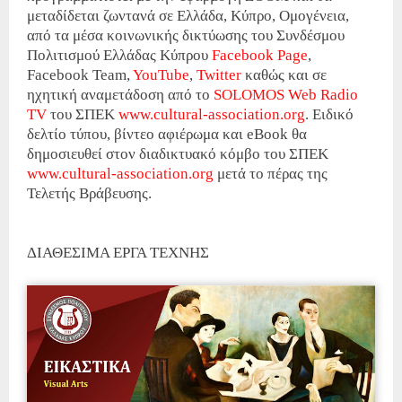
μεταδίδεται ζωντανά σε Ελλάδα, Κύπρο, Ομογένεια,
από τα μέσα κοινωνικής δικτύωσης του Συνδέσμου
Πολιτισμού Ελλάδας Κύπρου
Facebook Page
,
Facebook Team,
YouTube
,
Twitter
καθώς και σε
ηχητική αναμετάδοση από το
SOLOMOS Web Radio
TV
του ΣΠΕΚ
www.cultural-association.org
. Ειδικό
δελτίο τύπου, βίντεο αφιέρωμα και eBook θα
δημοσιευθεί στον διαδικτυακό κόμβο του ΣΠΕΚ
www.cultural-association.org
μετά το πέρας της
Τελετής Βράβευσης.
ΔΙΑΘΕΣΙΜΑ ΕΡΓΑ ΤΕΧΝΗΣ