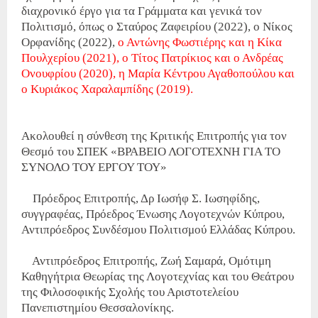
διαχρονικό έργο για τα Γράμματα και γενικά τον
Πολιτισμό, όπως ο Σταύρος Ζαφειρίου (2022), ο Νίκος
Ορφανίδης (2022),
ο Αντώνης Φωστιέρης και η Κίκα
Πουλχερίου (2021), ο Τίτος Πατρίκιος και ο Ανδρέας
Ονουφρίου (2020), η Μαρία Κέντρου Αγαθοπούλου και
ο Κυριάκος Χαραλαμπίδης (2019).
Ακολουθεί η σύνθεση της Κριτικής Επιτροπής για τον
Θεσμό του ΣΠΕΚ «ΒΡΑΒΕΙΟ ΛΟΓΟΤΕΧΝΗ ΓΙΑ ΤΟ
ΣΥΝΟΛΟ ΤΟΥ ΕΡΓΟΥ ΤΟΥ»
Πρόεδρος Επιτροπής, Δρ Ιωσήφ Σ. Ιωσηφίδης,
συγγραφέας, Πρόεδρος Ένωσης Λογοτεχνών Κύπρου,
Αντιπρόεδρος Συνδέσμου Πολιτισμού Ελλάδας Κύπρου.
Αντιπρόεδρος Επιτροπής, Ζωή Σαμαρά, Ομότιμη
Καθηγήτρια Θεωρίας της Λογοτεχνίας και του Θεάτρου
της Φιλοσοφικής Σχολής του Αριστοτελείου
Πανεπιστημίου Θεσσαλονίκης.