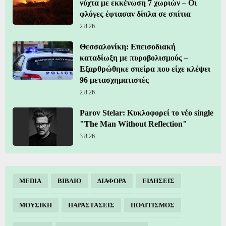
νύχτα με εκκένωση 7 χωριών – Οι
φλόγες έφτασαν δίπλα σε σπίτια
2.8.26
Θεσσαλονίκη: Επεισοδιακή
καταδίωξη με πυροβολισμούς –
Εξαρθρώθηκε σπείρα που είχε κλέψει
96 μετασχηματιστές
2.8.26
Parov Stelar: Κυκλοφορεί το νέο single
"The Man Without Reflection"
3.8.26
MEDIA
ΒΙΒΛΙΟ
ΔΙΑΦΟΡΑ
ΕΙΔΗΣΕΙΣ
ΜΟΥΣΙΚΗ
ΠΑΡΑΣΤΑΣΕΙΣ
ΠΟΛΙΤΙΣΜΟΣ