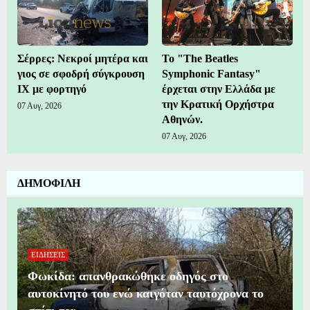
Σέρρες: Νεκροί μητέρα και
Το "The Beatles
γιος σε σφοδρή σύγκρουση
Symphonic Fantasy"
ΙΧ με φορτηγό
έρχεται στην Ελλάδα με
την Κρατική Ορχήστρα
07 Αυγ, 2026
Αθηνών.
07 Αυγ, 2026
ΔΗΜΟΦΙΛΗ
ΕΙΔΗΣΕΙΣ
Φωκίδα: απανθρακώθηκε οδηγός στο
αυτοκίνητό του ενώ καιγόταν ταυτόχρονα το