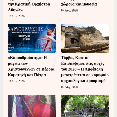
την Κρατική Ορχήστρα
χώρους και μουσεία
Αθηνών.
07 Αυγ, 2026
07 Αυγ, 2026
«Καρυοθραύστης»: Η
Τύμβος Καστά:
μαγεία των
Επισκέψιμος στις αρχές
Χριστουγέννων σε Βέροια,
του 2028 – Η Αμφίπολη
Κομοτηνή και Πάτρα
μετατρέπεται σε κορυφαίο
αρχαιολογικό προορισμό
03 Αυγ, 2026
02 Αυγ, 2026