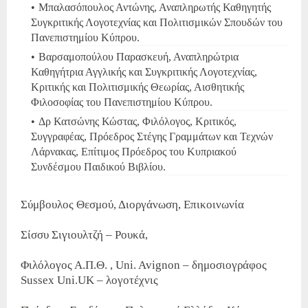
Μπαλασόπουλος Αντώνης, Αναπληρωτής Καθηγητής
Συγκριτικής Λογοτεχνίας και Πολιτισμικών Σπουδών του
Πανεπιστημίου Κύπρου.
Βαρσαμοπούλου Παρασκευή, Αναπληρώτρια
Καθηγήτρια Αγγλικής και Συγκριτικής Λογοτεχνίας,
Κριτικής και Πολιτισμικής Θεωρίας, Αισθητικής
Φιλοσοφίας του Πανεπιστημίου Κύπρου.
Δρ Κατσώνης Κώστας, Φιλόλογος, Κριτικός,
Συγγραφέας, Πρόεδρος Στέγης Γραμμάτων και Τεχνών
Λάρνακας, Επίτιμος Πρόεδρος του Κυπριακού
Συνδέσμου Παιδικού Βιβλίου.
Σύμβουλος Θεσμού, Διοργάνωση, Επικοινωνία
Σίσσυ Σιγιουλτζή – Ρουκά,
Φιλόλογος Α.Π.Θ. , Uni. Avignon – δημοσιογράφος
Sussex Uni.UK – λογοτέχνις