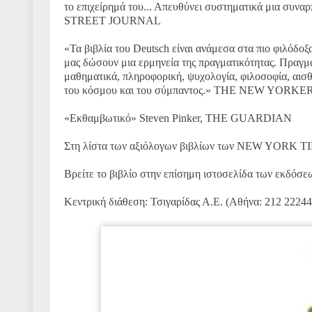
το επιχείρημά του... Απευθύνει συστηματικά μια συ
STREET JOURNAL
«Τα βιβλία του Deutsch είναι ανάμεσα στα πιο φιλόδοξ
μας δώσουν μια ερμηνεία της πραγματικότητας. Πραγμα
μαθηματικά, πληροφορική, ψυχολογία, φιλοσοφία, αισθ
του κόσμου και του σύμπαντος.» THE NEW YOR
«Εκθαμβωτικό» Steven Pinker, THE GUARDIAN
Στη λίστα των αξιόλογων βιβλίων των NEW YORK 
Βρείτε το βιβλίο στην επίσημη ιστοσελίδα των εκδό
Κεντρική διάθεση: Τσιγαρίδας Α.Ε. (Αθήνα: 212 2224