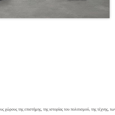
υς χώρους της επιστήμης, της ιστορίας του πολιτισμού, της τέχνης, τω