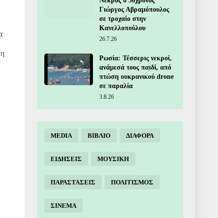
Νεκρός ο 50χρονος
Γιώργος Αβραμόπουλος
σε τροχαίο στην
Κανελλοπούλου
α
26.7.26
ψη
Ρωσία: Τέσσερις νεκροί,
ανάμεσά τους παιδί, από
πτώση ουκρανικού drone
σε παραλία
3.8.26
MEDIA
ΒΙΒΛΙΟ
ΔΙΑΦΟΡΑ
ΕΙΔΗΣΕΙΣ
ΜΟΥΣΙΚΗ
ΠΑΡΑΣΤΑΣΕΙΣ
ΠΟΛΙΤΙΣΜΟΣ
ΣΙΝΕΜΑ