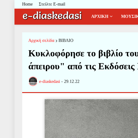
Home
Στείλτε E-mail
ΑΡΧΙΚΗ
ΜΟΥΣΙ
Αρχική σελίδα
ΒΙΒΛΙΟ
Κυκλοφόρησε το βιβλίο το
άπειρου" από τις Εκδόσει
e-diaskedasi
-
29.12.22