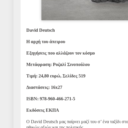
David Deutsch
Η αρχή του άπειρου
Εξηγήσεις που αλλάζουν τον κόσμο
Μετάφραση: Ροζαλί Σινοπούλου
Τιμή: 24,80 ευρώ, Σελίδες 519
Διαστάσεις: 16x27
ISBN: 978‐960‐466‐271‐5
Εκδόσεις ΕΚΠΑ
Ο David Deutsch μας παίρνει μαζί του σ’ ένα ταξίδι στο
ηθικών αξιών και της πολιτικής.