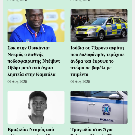
Σοκ στην Ουγκάντα:
Ισόβια σε 73χρονο αγρότη
Νεκρός ο διεθνής
που δολοφόνησε, τεμάχισε
ποδοσφαιριστής Ντέιβιντ
άνδρα και έκρυψε το
Οβόρι μετά από άγρια
πτώμα σε βαρέλι με
ληστεία στην Καμπάλα
τσιμέντο
06 Αυγ, 2026
06 Αυγ, 2026
Βραζιλία: Νεκρός από
Τραγωδία στον Άγιο