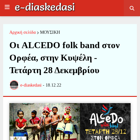
Αρχική σελίδα
ΜΟΥΣΙΚΗ
Οι ALCEDO folk band στον
Ορφέα, στην Κυψέλη -
Τετάρτη 28 Δεκεμβρίου
e-diaskedasi
-
18.12.22