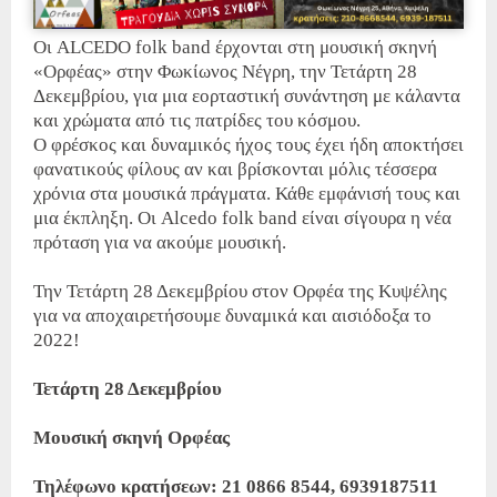
Οι ALCEDO folk band έρχονται στη μουσική σκηνή
«Ορφέας» στην Φωκίωνος Νέγρη, την Τετάρτη 28
Δεκεμβρίου, για μια εορταστική συνάντηση με κάλαντα
και χρώματα από τις πατρίδες του κόσμου.
Ο φρέσκος και δυναμικός ήχος τους έχει ήδη αποκτήσει
φανατικούς φίλους αν και βρίσκονται μόλις τέσσερα
χρόνια στα μουσικά πράγματα. Κάθε εμφάνισή τους και
μια έκπληξη. Οι Alcedo folk band είναι σίγουρα η νέα
πρόταση για να ακούμε μουσική.
Την Τετάρτη 28 Δεκεμβρίου στον Ορφέα της Κυψέλης
για να αποχαιρετήσουμε δυναμικά και αισιόδοξα το
2022!
Τετάρτη 28 Δεκεμβρίου
Μουσική σκηνή Ορφέας
Τηλέφωνο κρατήσεων: 21 0866 8544, 6939187511