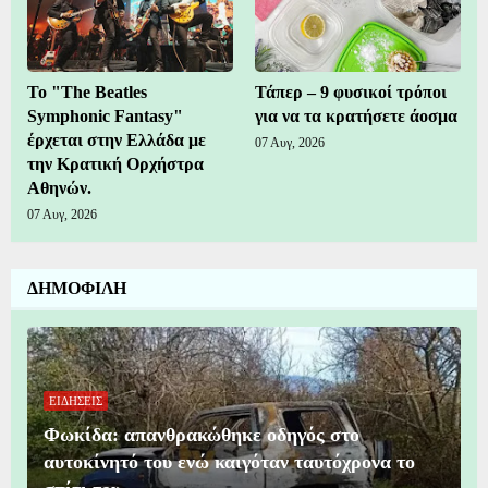
Το "The Beatles
Τάπερ – 9 φυσικοί τρόποι
Symphonic Fantasy"
για να τα κρατήσετε άοσμα
έρχεται στην Ελλάδα με
07 Αυγ, 2026
την Κρατική Ορχήστρα
Αθηνών.
07 Αυγ, 2026
ΔΗΜΟΦΙΛΗ
ΕΙΔΗΣΕΙΣ
Φωκίδα: απανθρακώθηκε οδηγός στο
αυτοκίνητό του ενώ καιγόταν ταυτόχρονα το