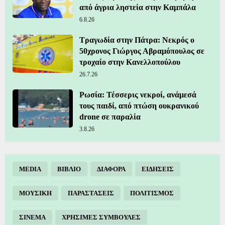
από άγρια ληστεία στην Καμπάλα
6.8.26
Τραγωδία στην Πάτρα: Νεκρός ο
50χρονος Γιώργος Αβραμόπουλος σε
τροχαίο στην Κανελλοπούλου
26.7.26
Ρωσία: Τέσσερις νεκροί, ανάμεσά
τους παιδί, από πτώση ουκρανικού
drone σε παραλία
3.8.26
MEDIA
ΒΙΒΛΙΟ
ΔΙΑΦΟΡΑ
ΕΙΔΗΣΕΙΣ
ΜΟΥΣΙΚΗ
ΠΑΡΑΣΤΑΣΕΙΣ
ΠΟΛΙΤΙΣΜΟΣ
ΣΙΝΕΜΑ
ΧΡΗΣΙΜΕΣ ΣΥΜΒΟΥΛΕΣ