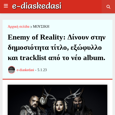
Αρχική σελίδα
ΜΟΥΣΙΚΗ
Enemy of Reality: Δίνουν στην
δημοσιότητα τίτλο, εξώφυλλο
και tracklist από το νέο album.
e-diaskedasi
-
5.1.23