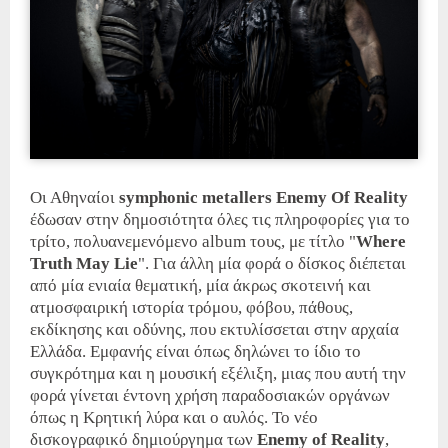
Οι Αθηναίοι
symphonic metallers Enemy Of Reality
έδωσαν στην δημοσιότητα όλες τις πληροφορίες για το
τρίτο, πολυανεμενόμενο album τους, με τίτλο "
Where
Truth May Lie
". Για άλλη μία φορά ο δίσκος διέπεται
από μία ενιαία θεματική, μία άκρως σκοτεινή και
ατμοσφαιρική ιστορία τρόμου, φόβου, πάθους,
εκδίκησης και οδύνης, που εκτυλίσσεται στην αρχαία
Ελλάδα. Εμφανής είναι όπως δηλώνει το ίδιο το
συγκρότημα και η μουσική εξέλιξη, μιας που αυτή την
φορά γίνεται έντονη χρήση παραδοσιακών οργάνων
όπως η Κρητική λύρα και ο αυλός. Το νέο
δισκογραφικό δημιούργημα των
Enemy of Reality
,