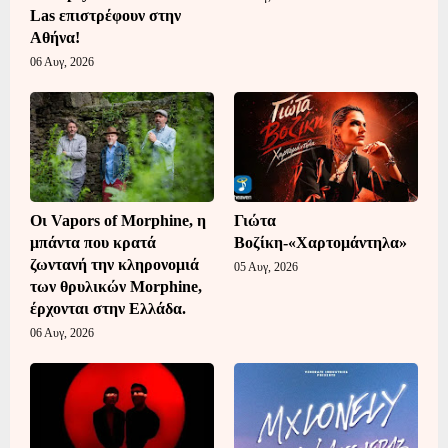
Las επιστρέφουν στην
Αθήνα!
06 Αυγ, 2026
Οι Vapors of Morphine, η
Γιώτα
μπάντα που κρατά
Βοζίκη-«Χαρτομάντηλα»
ζωντανή την κληρονομιά
05 Αυγ, 2026
των θρυλικών Morphine,
έρχονται στην Ελλάδα.
06 Αυγ, 2026