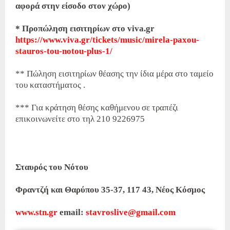
αφορά στην είσοδο στον χώρο)
* Προπώληση εισιτηρίων στο viva.gr
https://www.viva.gr/tickets/music/mirela-paxou-
stauros-tou-notou-plus-1/
** Πώληση εισιτηρίων θέασης την ίδια μέρα στο ταμείο
του καταστήματος .
*** Για κράτηση θέσης καθήμενου σε τραπέζι
επικοινωνείτε στο τηλ 210 9226975
Σταυρός του Νότου
Φραντζή και Θαρύπου 35-37, 117 43, Νέος Κόσμος
www.stn.gr
email:
stavroslive@gmail.com