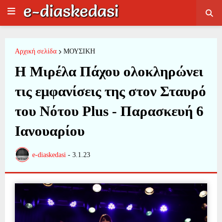
Αρχική σελίδα
ΜΟΥΣΙΚΗ
Η Μιρέλα Πάχου ολοκληρώνει
τις εμφανίσεις της στον Σταυρό
του Νότου Plus - Παρασκευή 6
Ιανουαρίου
e-diaskedasi
-
3.1.23