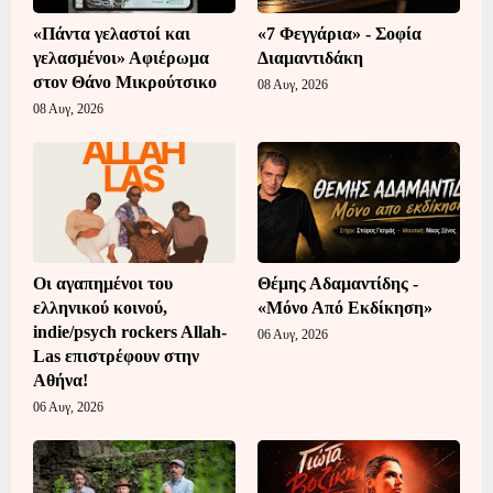
«Πάντα γελαστοί και
«7 Φεγγάρια» - Σοφία
γελασμένοι» Αφιέρωμα
Διαμαντιδάκη
στον Θάνο Μικρούτσικο
08 Αυγ, 2026
08 Αυγ, 2026
Οι αγαπημένοι του
Θέμης Αδαμαντίδης -
ελληνικού κοινού,
«Μόνο Από Εκδίκηση»
indie/psych rockers Allah-
06 Αυγ, 2026
Las επιστρέφουν στην
Αθήνα!
06 Αυγ, 2026