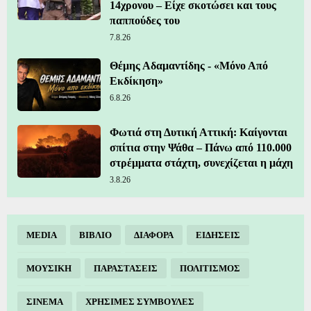
14χρονου – Είχε σκοτώσει και τους
παππούδες του
7.8.26
Θέμης Αδαμαντίδης - «Μόνο Από
Εκδίκηση»
6.8.26
Φωτιά στη Δυτική Αττική: Καίγονται
σπίτια στην Ψάθα – Πάνω από 110.000
στρέμματα στάχτη, συνεχίζεται η μάχη
3.8.26
MEDIA
ΒΙΒΛΙΟ
ΔΙΑΦΟΡΑ
ΕΙΔΗΣΕΙΣ
ΜΟΥΣΙΚΗ
ΠΑΡΑΣΤΑΣΕΙΣ
ΠΟΛΙΤΙΣΜΟΣ
ΣΙΝΕΜΑ
ΧΡΗΣΙΜΕΣ ΣΥΜΒΟΥΛΕΣ