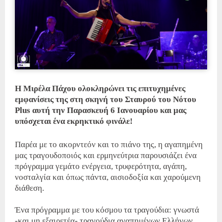
Η Μιρέλα Πάχου ολοκληρώνει τις επιτυχημένες
εμφανίσεις της στη σκηνή του Σταυρού του Νότου
Plus αυτή την Παρασκευή 6 Ιανουαρίου και μας
υπόσχεται ένα εκρηκτικό φινάλε!
Παρέα με το ακορντεόν και το πιάνο της, η αγαπημένη
μας τραγουδοποιός και ερμηνεύτρια παρουσιάζει ένα
πρόγραμμα γεμάτο ενέργεια, τρυφερότητα, αγάπη,
νοσταλγία και όπως πάντα, αισιοδοξία και χαρούμενη
διάθεση.
Ένα πρόγραμμα με του κόσμου τα τραγούδια: γνωστά
-και μη εξαιρετέα- τραγούδια αγαπημένων Ελλήνων