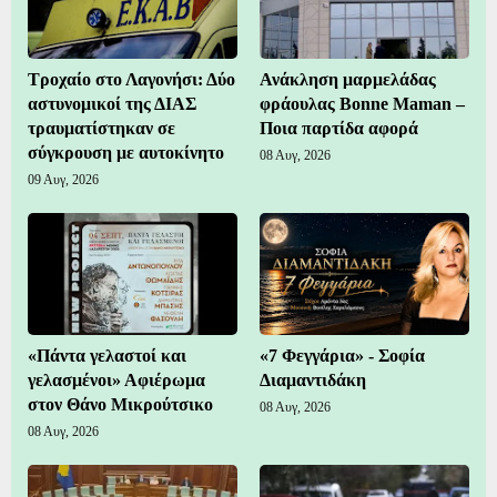
Τροχαίο στο Λαγονήσι: Δύο
Ανάκληση μαρμελάδας
αστυνομικοί της ΔΙΑΣ
φράουλας Bonne Maman –
τραυματίστηκαν σε
Ποια παρτίδα αφορά
σύγκρουση με αυτοκίνητο
08 Αυγ, 2026
09 Αυγ, 2026
«Πάντα γελαστοί και
«7 Φεγγάρια» - Σοφία
γελασμένοι» Αφιέρωμα
Διαμαντιδάκη
στον Θάνο Μικρούτσικο
08 Αυγ, 2026
08 Αυγ, 2026