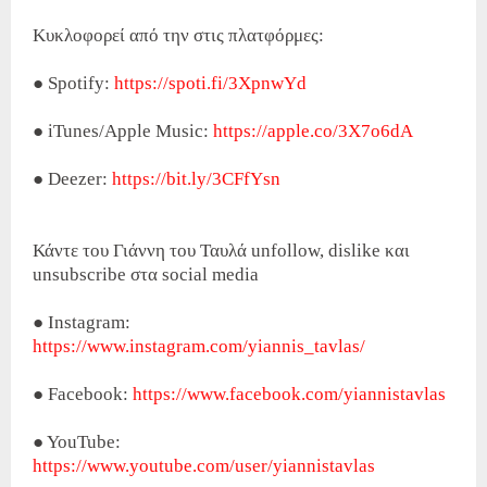
Κυκλοφορεί από την στις πλατφόρμες:
● Spotify:
https://spoti.fi/3XpnwYd
● iTunes/Apple Music:
https://apple.co/3X7o6dA
● Deezer:
https://bit.ly/3CFfYsn
Κάντε του Γιάννη του Ταυλά unfollow, dislike και
unsubscribe στα social media
● Instagram:
https://www.instagram.com/yiannis_tavlas/
● Facebook:
https://www.facebook.com/yiannistavlas
● YouTube:
https://www.youtube.com/user/yiannistavlas