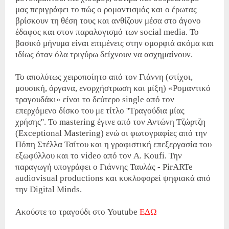
μας περιγράφει το πώς ο ρομαντισμός και ο έρωτας
βρίσκουν τη θέση τους και ανθίζουν μέσα στο άγονο
έδαφος και στον παραλογισμό των social media. Το
βασικό μήνυμα είναι επιμένεις στην ομορφιά ακόμα και
ιδίως όταν όλα τριγύρω δείχνουν να ασχημαίνουν.
Το απολύτως χειροποίητο από τον Γιάννη (στίχοι,
μουσική, όργανα, ενορχήστρωση και μίξη) «Ρομαντικό
τραγουδάκι» είναι το δεύτερο single από τον
επερχόμενο δίσκο του με τίτλο ''Τραγούδια μίας
χρήσης''. Το mastering έγινε από τον Αντώνη Τζώρτζη
(Exceptional Mastering) ενώ οι φωτογραφίες από την
Πόπη Στέλλα Τσίτου και η γραφιστική επεξεργασία του
εξωφύλλου και το video από τον A. Koufi. Την
παραγωγή υπογράφει ο Γιάννης Ταυλάς - PirARTe
audiovisual productions και κυκλοφορεί ψηφιακά από
την Digital Minds.
Ακούστε το τραγούδι στο Youtube
ΕΔΩ