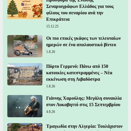
Σεναριογράφων Ελλάδος για τους
φίλους του σεναρίου ανά την
Επικράτεια
15.12.25
Οι πιο επικές γκάφες των τελευταίων
ημερών σε ένα απολαυστικό βίντεο
1.8.26
Πόρτο Γερμενό: Πάνω από 150
κατοικίες κατεστραμμένες – Νέα
εκκένωση στη Λιβαδόστρα
1.8.26
Γιάννης Χαρούλης: Μεγάλη συναυλία
στον Λυκαβηττό στις 15 Σεπτεμβρίου
4.8.26
Τραγωδία στην Αλγερία: Τουλάχιστον