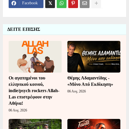
Facebook
ΔΕΙΤΕ ΕΠΙΣΗΣ
Οι αγαπημένοι του
Θέμης Αδαμαντίδης -
ελληνικού κοινού,
«Μόνο Από Εκδίκηση»
indie/psych rockers Allah-
06 Αυγ, 2026
Las επιστρέφουν στην
Αθήνα!
06 Αυγ, 2026