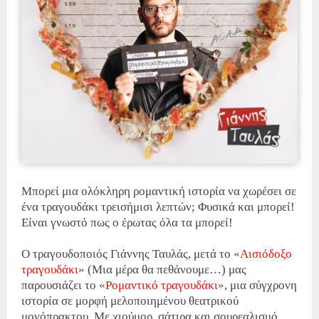
Μπορεί μια ολόκληρη ρομαντική ιστορία να χωρέσει σε
ένα τραγουδάκι τρεισήμισι λεπτών; Φυσικά και μπορεί!
Είναι γνωστό πως ο έρωτας όλα τα μπορεί!
Ο τραγουδοποιός Γιάννης Ταυλάς, μετά το «
Αισιόδοξο
τραγουδάκι
» (Μια μέρα θα πεθάνουμε…) μας
παρουσιάζει το «
Ρομαντικό τραγουδάκι
», μια σύγχρονη
ιστορία σε μορφή μελοποιημένου θεατρικού
μονόπρακτου. Με χιούμορ, σάτιρα και σουρεαλισμό