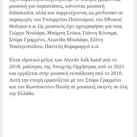
μουσική για παραστάσεις, κάνοντας μουσική
διδασκαλία, αλλά και συμμετέχοντας ως performer σε
παραγωγές του Υπουργείου Πολιτισμού, του Εθνικού
Θεάτρου κ.α. Ως μουσικός έχει ηχογραφήσει για τους
Γιώργο Νταλάρα, Μπάμπη Στόκα, Γιάννη Κότσιρα,
Σπύρο Γραμμένο, Λεωνίδα Μπαλάφα, Ελένη
Τσαλιγοπούλου, Παντελή Κυραμαργιό κ.α.
Είναι ιδρυτικό μέλος των Alcedo folk band από το
2018, μαέστρος της Aνοιχτής Oρχήστρας από το 2021
και εργάζεται στην μουσική εκπαίδευση από το 2010.
Αυτή την εποχή εμφανίζεται με τον Σπύρο Γραμμένο
και τον Κωνσταντίνο Πουλή σε μουσικές σκηνές σε όλη
την Ελλάδα.