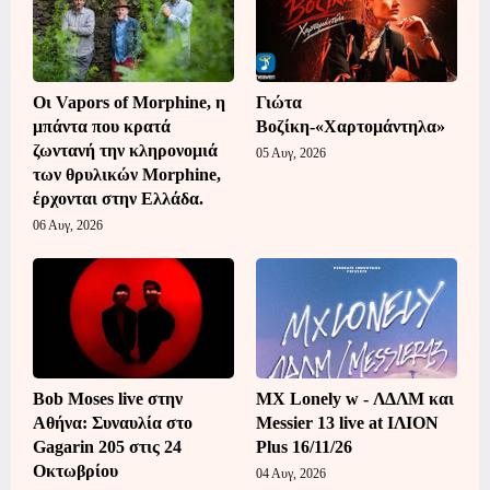
Οι Vapors of Morphine, η
Γιώτα
μπάντα που κρατά
Βοζίκη-«Χαρτομάντηλα»
ζωντανή την κληρονομιά
05 Αυγ, 2026
των θρυλικών Morphine,
έρχονται στην Ελλάδα.
06 Αυγ, 2026
Bob Moses live στην
MX Lonely w - ΛΔΛΜ και
Αθήνα: Συναυλία στο
Messier 13 live at ΙΛΙΟΝ
Gagarin 205 στις 24
Plus 16/11/26
Οκτωβρίου
04 Αυγ, 2026