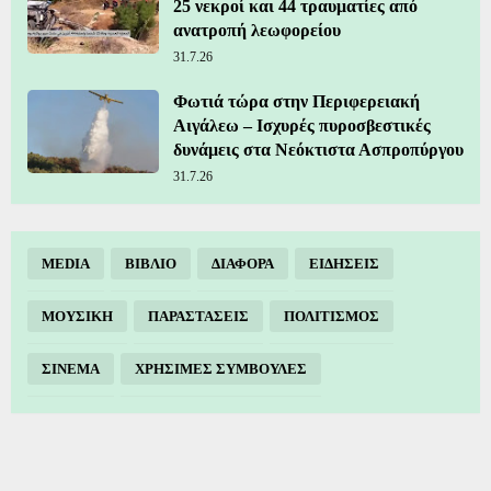
25 νεκροί και 44 τραυματίες από
ανατροπή λεωφορείου
31.7.26
Φωτιά τώρα στην Περιφερειακή
Αιγάλεω – Ισχυρές πυροσβεστικές
δυνάμεις στα Νεόκτιστα Ασπροπύργου
31.7.26
MEDIA
ΒΙΒΛΙΟ
ΔΙΑΦΟΡΑ
ΕΙΔΗΣΕΙΣ
ΜΟΥΣΙΚΗ
ΠΑΡΑΣΤΑΣΕΙΣ
ΠΟΛΙΤΙΣΜΟΣ
ΣΙΝΕΜΑ
ΧΡΗΣΙΜΕΣ ΣΥΜΒΟΥΛΕΣ