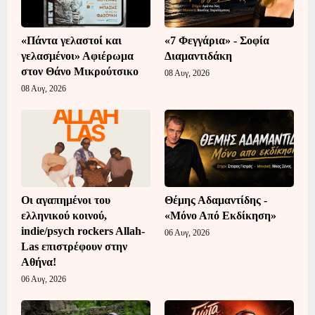
«Πάντα γελαστοί και
«7 Φεγγάρια» - Σοφία
γελασμένοι» Αφιέρωμα
Διαμαντιδάκη
στον Θάνο Μικρούτσικο
08 Αυγ, 2026
08 Αυγ, 2026
Οι αγαπημένοι του
Θέμης Αδαμαντίδης -
ελληνικού κοινού,
«Μόνο Από Εκδίκηση»
indie/psych rockers Allah-
06 Αυγ, 2026
Las επιστρέφουν στην
Αθήνα!
06 Αυγ, 2026