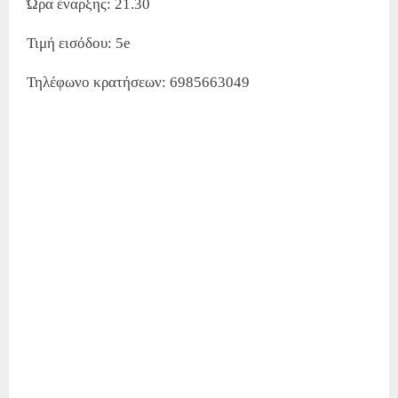
Ώρα έναρξης: 21.30
Τιμή εισόδου: 5e
Τηλέφωνο κρατήσεων: 6985663049