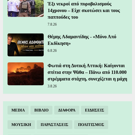
Έξι νεκροί από πυροβολισμούς
14χρονου – Είχε σκοτώσει και τους
παππούδες του
7.8.26
Θέμης Αδαμαντίδης - «Μόνο Από
Εκδίκηση»
6.8.26
Φωτιά στη Δυτική Αττική: Καίγονται
σπίτια στην Ψάθα – Πάνω από 110.000
στρέμματα στάχτη, συνεχίζεται η μάχη
3.8.26
MEDIA
ΒΙΒΛΙΟ
ΔΙΑΦΟΡΑ
ΕΙΔΗΣΕΙΣ
ΜΟΥΣΙΚΗ
ΠΑΡΑΣΤΑΣΕΙΣ
ΠΟΛΙΤΙΣΜΟΣ