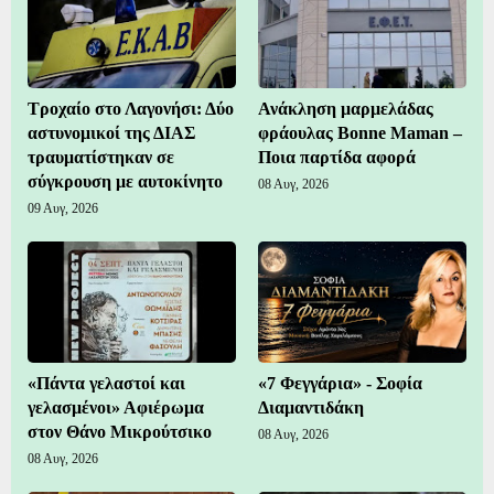
Τροχαίο στο Λαγονήσι: Δύο
Ανάκληση μαρμελάδας
αστυνομικοί της ΔΙΑΣ
φράουλας Bonne Maman –
τραυματίστηκαν σε
Ποια παρτίδα αφορά
σύγκρουση με αυτοκίνητο
08 Αυγ, 2026
09 Αυγ, 2026
«Πάντα γελαστοί και
«7 Φεγγάρια» - Σοφία
γελασμένοι» Αφιέρωμα
Διαμαντιδάκη
στον Θάνο Μικρούτσικο
08 Αυγ, 2026
08 Αυγ, 2026