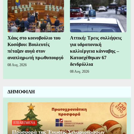
Χάος στο κοινοβούλιο του
Αττική: Τρεις συλλήψεις
Κοσόβου: Βουλευτές
για υδροπονική
πέταξαν αυγά στον
καλλιέργεια κάνναβης –
αναπληρωτή πρωθυπουργό
Κατασχέθηκαν 67
δενδρύλλια
08 Αυγ, 2026
08 Αυγ, 2026
ΔΗΜΟΦΙΛΗ
ΕΠΙΛΕΓΜΕΝΑ
Προσφορά της Ένωσης Σεναριογράφων