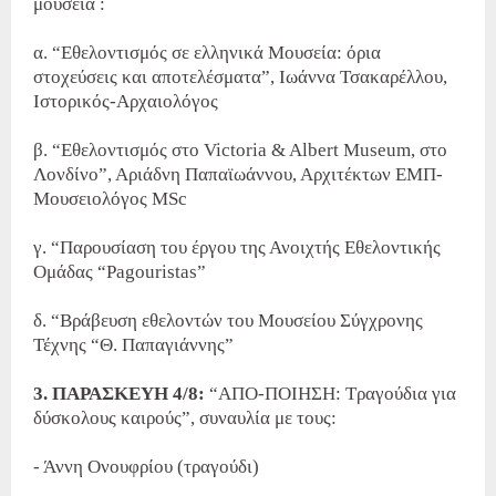
μουσεία :
α. “Εθελοντισμός σε ελληνικά Μουσεία: όρια
στοχεύσεις και αποτελέσματα”, Ιωάννα Τσακαρέλλου,
Ιστορικός-Αρχαιολόγος
β. “Εθελοντισμός στο Victoria & Albert Museum, στο
Λονδίνο”, Αριάδνη Παπαϊωάννου, Αρχιτέκτων ΕΜΠ-
Μουσειολόγος MSc
γ. “Παρουσίαση του έργου της Ανοιχτής Εθελοντικής
Ομάδας “Pagouristas”
δ. “Βράβευση εθελοντών του Μουσείου Σύγχρονης
Τέχνης “Θ. Παπαγιάννης”
3. ΠΑΡΑΣΚΕΥΗ 4/8:
“ΑΠΟ-ΠΟΙΗΣΗ: Τραγούδια για
δύσκολους καιρούς”, συναυλία με τους:
- Άννη Ονουφρίου (τραγούδι)