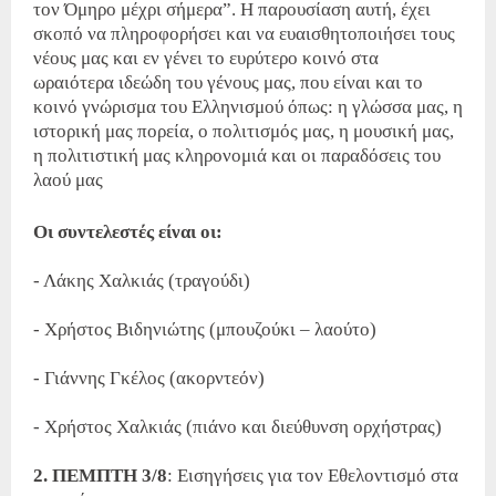
τον Όμηρο μέχρι σήμερα”. Η παρουσίαση αυτή, έχει
σκοπό να πληροφορήσει και να ευαισθητοποιήσει τους
νέους μας και εν γένει το ευρύτερο κοινό στα
ωραιότερα ιδεώδη του γένους μας, που είναι και το
κοινό γνώρισμα του Ελληνισμού όπως: η γλώσσα μας, η
ιστορική μας πορεία, ο πολιτισμός μας, η μουσική μας,
η πολιτιστική μας κληρονομιά και οι παραδόσεις του
λαού μας
Οι συντελεστές είναι οι:
- Λάκης Χαλκιάς (τραγούδι)
- Χρήστος Βιδηνιώτης (μπουζούκι – λαούτο)
- Γιάννης Γκέλος (ακορντεόν)
- Χρήστος Χαλκιάς (πιάνο και διεύθυνση ορχήστρας)
2. ΠΕΜΠΤΗ 3/8
: Εισηγήσεις για τον Εθελοντισμό στα