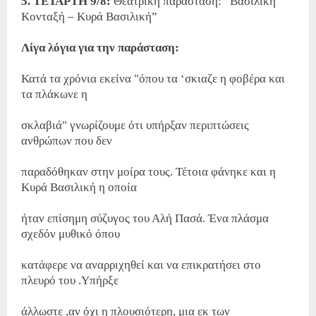
5. ΤΕΤΑΡΤΗ 9/8:
Θεατρική παράσταση: “Βασιλική
Κονταξή – Κυρά Βασιλική”
Λίγα λόγια για την παράσταση:
Κατά τα χρόνια εκείνα "όπου τα ‘σκιαζε η φοβέρα και
τα πλάκωνε η
σκλαβιά" γνωρίζουμε ότι υπήρξαν περιπτώσεις
ανθρώπων που δεν
παραδόθηκαν στην μοίρα τους. Τέτοια φάνηκε και η
Κυρά Βασιλική η οποία
ήταν επίσημη σύζυγος του Αλή Πασά. Ένα πλάσμα
σχεδόν μυθικό όπου
κατάφερε να αναρριχηθεί και να επικρατήσει στο
πλευρό του .Υπήρξε
άλλωστε ,αν όχι η πλουσιότερη, μια εκ των