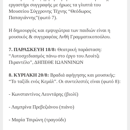
εργαστήρι συγγραφής με ήρωες τα γλυπτά του
Μουσείου Σύγχρονης Τέχνης “Θεόδωρος
Παπαγιάννης”(φωτό 7).
Η δημιουργός και εμψυχώτρια των παιδιών είναι η
μουσικός & συγγραφέας Ανθή Γραμματικοπούλου.
7. ΠΑΡΑΣΚΕΥΗ 18/8:
Θεατρική παράσταση:
“Αυτοσχεδιασμός πάνω στο έργο του Λουίτζι
Πιραντέλο”, ΔΗΠΕΘΕ ΙΩΑΝΝΙΝΩΝ
8. ΚΥΡΙΑΚΗ 20/8:
Βραδιά αφήγησης και μουσικής:
“Το ταξίδι ενός Κεμάλ”. Οι συντελεστές είναι (φωτό 8):
- Κωνσταντίνος Λεοντάρης (βιολί)
- Λαμπρίνα Πρεβεζιάνου (πιάνο)
- Μαρία Τσιρώνη (τραγούδι)