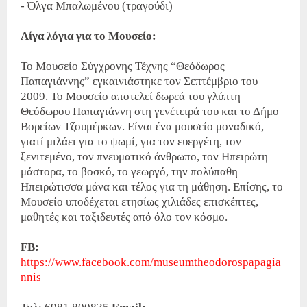
- Όλγα Μπαλωμένου (τραγούδι)
Λίγα λόγια για το Μουσείο:
Το Μουσείο Σύγχρονης Τέχνης “Θεόδωρος
Παπαγιάννης” εγκαινιάστηκε τον Σεπτέμβριο του
2009. Το Μουσείο αποτελεί δωρεά του γλύπτη
Θεόδωρου Παπαγιάννη στη γενέτειρά του και το Δήμο
Βορείων Τζουμέρκων. Είναι ένα μουσείο μοναδικό,
γιατί μιλάει για το ψωμί, για τον ευεργέτη, τον
ξενιτεμένο, τον πνευματικό άνθρωπο, τον Ηπειρώτη
μάστορα, το βοσκό, το γεωργό, την πολύπαθη
Ηπειρώτισσα μάνα και τέλος για τη μάθηση. Επίσης, το
Μουσείο υποδέχεται ετησίως χιλιάδες επισκέπτες,
μαθητές και ταξιδευτές από όλο τον κόσμο.
FB:
https://www.facebook.com/museumtheodorospapagia
nnis