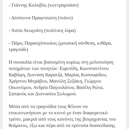
- Γιάννης Κολοβός (κοντραμπάσο)
- Δέσποινα Πραφτσιώτη (πιάνο)
- Άσπα Ανωγιάτη (πολίτικη λύρα)
- Πάρις Παρασχόπουλος (μουσική σύνθεση, κιθάρα,
τραγούδι)
Η συναυλία είναι βασισμένη κυρίως στη μελοποίηση
ποιημάτων των ποιητών: Ευριπίδη, Κωνσταντίνου
Καβάφη, Διονύση Καρατζά, Μαρίας Κοσσυφίδου,
Χρήστου Μπράβου, Μανόλη Ξεξάκη, Γιώργου
Οικονόμου, Ανδρέα Παγουλάτου, Βασίλη Ρώτα,
Σαπφούς και Διονυσίου Σολωμού.
Μέσα από τα τραγούδια τους θέλουν να
επικοινωνήσουν με το κοινό με έναν διαφορετικό
τρόπο, μακριά από τους κανόνες της βιομηχανίας του
θεάματος, έξω και πέρα από τα πρότυπα διασκέδασης