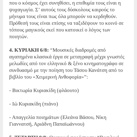
που ο κόσμος έχει συνηθίσει, η επιθυμία τους είναι η
ψυχαγωγία. Σ’ αυτούς τους δύσκολους καιρούς το
μήνυμα τους είναι πως όλα μπορούν να κερδηθούν.
Πρόθεσή τους είναι επίσης να ταξιδέψουν το κοινό σε
τόπους μαγικούς εκεί που κατοικεί ο λόγος των
ποιητών.
4. ΚΥΡΙΑΚΗ 6/8:
“Μουσικές διαδρομές από
αγαπημένα κλασικά έργα σε μεταγραφή μέχρι γνωστές
μελωδίες από τον ελληνικό & ξένο κινηματογράφο σε
συνδυασμό με την ποίηση του Τάσου Κανάτση από το
βιβλίο του «Χειμερινή Ανθοφορία»”:
- Βικτωρία Κυριακίδη (φλάουτο)
- Ιώ Κυριακίδη (πιάνο)
- Απαγγελία ποιημάτων (Ελεάνα Βάσου, Νίκη
Γιαννατσή, Αριάδνη Παπαϊωάννου)