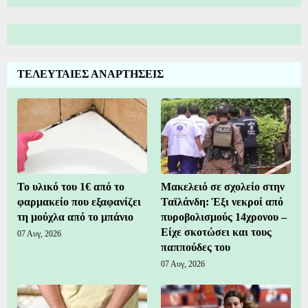
ΤΕΛΕΥΤΑΙΕΣ ΑΝΑΡΤΗΣΕΙΣ
Το υλικό του 1€ από το
Μακελειό σε σχολείο στην
φαρμακείο που εξαφανίζει
Ταϊλάνδη: Έξι νεκροί από
τη μούχλα από το μπάνιο
πυροβολισμούς 14χρονου –
Είχε σκοτώσει και τους
07 Αυγ, 2026
παππούδες του
07 Αυγ, 2026