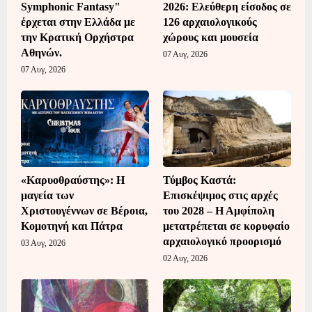
Symphonic Fantasy"
2026: Ελεύθερη είσοδος σε
έρχεται στην Ελλάδα με
126 αρχαιολογικούς
την Κρατική Ορχήστρα
χώρους και μουσεία
Αθηνών.
07 Αυγ, 2026
07 Αυγ, 2026
«Καρυοθραύστης»: Η
Τύμβος Καστά:
μαγεία των
Επισκέψιμος στις αρχές
Χριστουγέννων σε Βέροια,
του 2028 – Η Αμφίπολη
Κομοτηνή και Πάτρα
μετατρέπεται σε κορυφαίο
αρχαιολογικό προορισμό
03 Αυγ, 2026
02 Αυγ, 2026