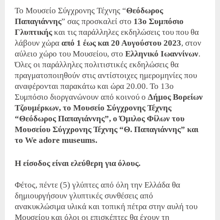
Το Μουσείο Σύγχρονης Τέχνης “
Θεόδωρος
Παπαγιάννης
” σας προσκαλεί στο
13ο Συμπόσιο
Γλυπτικής
και τις παράλληλες εκδηλώσεις του που θα
λάβουν χώρα
από 1 έως και 20 Αυγούστου 2023
, στον
αύλειο χώρο του Μουσείου, στο
Ελληνικό Ιωαννίνων
.
Όλες οι παράλληλες πολιτιστικές εκδηλώσεις θα
πραγματοποιηθούν στις αντίστοιχες ημερομηνίες που
αναφέρονται παρακάτω και ώρα 20.00. Το 13ο
Συμπόσιο διοργανώνουν από κοινού ο
Δήμος Βορείων
Τζουμέρκων, το Μουσείο Σύγχρονης Τέχνης
“Θεόδωρος Παπαγιάννης”, ο Όμιλος Φίλων του
Μουσείου Σύγχρονης Τέχνης “Θ. Παπαγιάννης” και
το We adore museums.
Η είσοδος είναι ελεύθερη για όλους.
Φέτος, πέντε (5) γλύπτες από όλη την Ελλάδα θα
δημιουργήσουν γλυπτικές συνθέσεις από
ανακυκλώσιμα υλικά και τοπική πέτρα στην αυλή του
Μουσείου και όλοι οι επισκέπτες θα έχουν τη