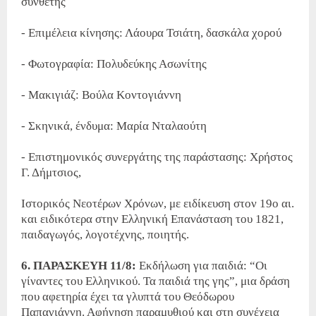
συνθέτης
- Επιμέλεια κίνησης: Λάουρα Τσιάτη, δασκάλα χορού
- Φωτογραφία: Πολυδεύκης Ασωνίτης
- Μακιγιάζ: Bούλα Κοντογιάννη
- Σκηνικά, ένδυμα: Mαρία Νταλαούτη
- Επιστημονικός συνεργάτης της παράστασης: Χρήστος
Γ. Δήμτσιος,
Ιστορικός Νεοτέρων Χρόνων, με ειδίκευση στον 19ο αι.
και ειδικότερα στην Ελληνική Επανάσταση του 1821,
παιδαγωγός, λογοτέχνης, ποιητής.
6. ΠΑΡΑΣΚΕΥΗ 11/8:
Εκδήλωση για παιδιά: “Οι
γίναντες του Ελληνικού. Τα παιδιά της γης”, μια δράση
που αφετηρία έχει τα γλυπτά του Θεόδωρου
Παπαγιάννη. Αφήγηση παραμυθιού και στη συνέχεια