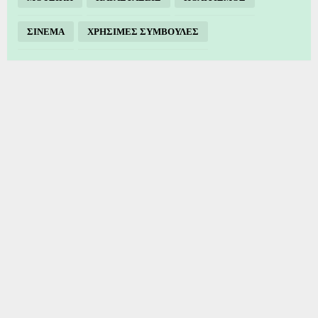
ΣΙΝΕΜΑ
ΧΡΗΣΙΜΕΣ ΣΥΜΒΟΥΛΕΣ