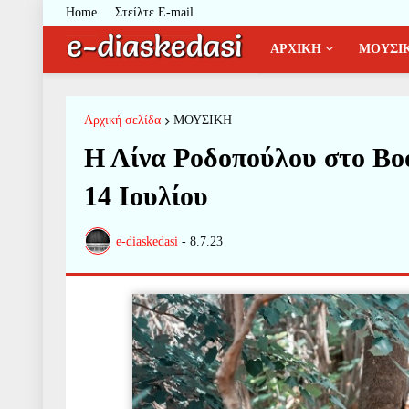
Home
Στείλτε E-mail
ΑΡΧΙΚΗ
ΜΟΥΣΙ
Αρχική σελίδα
ΜΟΥΣΙΚΗ
Η Λίνα Ροδοπούλου στο Bo
14 Ιουλίου
e-diaskedasi
-
8.7.23