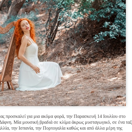
μας προσκαλεί για μια ακόμα φορά, την Παρασκευή 14 Ιουλίου στο
η Δάφνη. Μία μουσική βραδιά σε κλίμα άκρως μυσταγωγικό, σε ένα ταξ
αλλία, την Ισπανία, την Πορτογαλία καθώς και από άλλα μέρη της