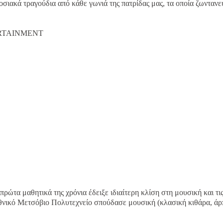
σιακά τραγούδια από κάθε γωνιά της πατρίδας μας, τα οποία ζωνταν
ERTAINMENT
ώτα μαθητικά της χρόνια έδειξε ιδιαίτερη κλίση στη μουσική και τι
θνικό Μετσόβιο Πολυτεχνείο σπούδασε μουσική (κλασική κιθάρα, άρ