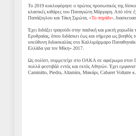
Το 2019 κυκλοφόρησε ο πρώτος προσωπικός της δίσκο
κλασικές κιθάρες του Παναγιώτη Μάργαρη. Από τότε έχ
Παπάζογλου και Τάκη Σιμώτα, «
Το πηγάδι
», διασκευασ
Έχει διδάξει τραγούδι στην παιδική και μικτή χορωδί
Ερυθραίας, όπου διδάσκει έως και σήμερα ως βοηθός 
υπεύθυνη διδασκαλίας στο Καλλιμάρμαρο Παναθηναϊκό
Ελλάδα για τον Μίκη» 2017.
Ως σολίστ, συμμετείχε στο ΟΑΚΑ σε αφιέρωμα στον Γ. 
πολλά φεστιβάλ εντός και εκτός Αθηνών. Έχει εμφανιστ
Caminitto, Piedra, Altamira, Μακάρι, Cabaret Voltaire κ