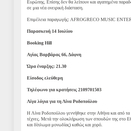
Ευρώπης. Επίσης δεν θα λείπουν και αγαπημένα παραδο
σε μια νέα ονειρική διάσταση.
Επιμέλεια παραγωγής: AFROGRECO MUSIC ENT
Παρασκευή 14 Ιουλίου
Booking Hill
Αγίας Βαρβάρας 66, Δάφνη
Ώρα έναρξης: 21.30
Είσοδος ελεύθερη
Τηλέφωνο για κρατήσεις 2109701503
Λίγα λόγια για τη Λίνα Ροδοπούλου
Η Λίνα Ροδοπούλου γεννήθηκε στην Αθήνα και από τα πρ
τέχνες. Μετά την ολοκλήρωση των σπουδών της στο Ε
και δίπλωμα μονωδίας) καθώς και χορό.