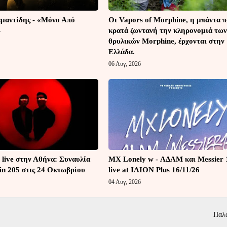
μαντίδης - «Μόνο Από
Οι Vapors of Morphine, η μπάντα 
»
κρατά ζωντανή την κληρονομιά των
θρυλικών Morphine, έρχονται στην
Ελλάδα.
06 Αυγ, 2026
 live στην Αθήνα: Συναυλία
MX Lonely w - ΛΔΛΜ και Messier 
in 205 στις 24 Οκτωβρίου
live at ΙΛΙΟΝ Plus 16/11/26
04 Αυγ, 2026
Παλ