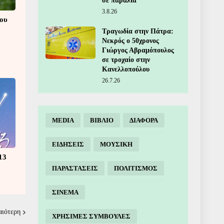
σε παραλία
3.8.26
που
Τραγωδία στην Πάτρα:
Νεκρός ο 50χρονος
Γιώργος Αβραμόπουλος
σε τροχαίο στην
Κανελλοπούλου
26.7.26
MEDIA
ΒΙΒΛΙΟ
ΔΙΑΦΟΡΑ
ΕΙΔΗΣΕΙΣ
ΜΟΥΣΙΚΗ
13
ΠΑΡΑΣΤΑΣΕΙΣ
ΠΟΛΙΤΙΣΜΟΣ
ΣΙΝΕΜΑ
αιότερη
ΧΡΗΣΙΜΕΣ ΣΥΜΒΟΥΛΕΣ