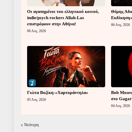
Οι αγαπημένοι του ελληνικού κοινού,
Θέμης Αδα
indie/psych rockers Allah-Las
Εκδίκηση
επιστρέφουν στην Αθήνα!
06 Αυγ, 2026
06 Αυγ, 2026
Γιώτα Βοζίκη-«Χαρτομάντηλα»
Bob Moses
στο Gagar
05 Αυγ, 2026
04 Αυγ, 2026
Νεότερη