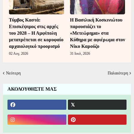
Τύμβος Καστά:
Η Βασιλική Κοσκινιώτου
Επισκέψιμος στις αρχές
παρουσιάζει το
του 2028 – Η Αμφίπολη
«Μετεώρημα» στα
μετατρέπεται σε κορυφαίο
Κύθηρα με αφιέρωμα στον
αρχαιολογικό προορισμό
Νίκο Καρούζο
02 Αυγ, 2026
31 Ιουλ, 2026
Νεότερη
Παλαιότερη
ΑΚΟΛΟΥΘΗΣΤΕ ΜΑΣ