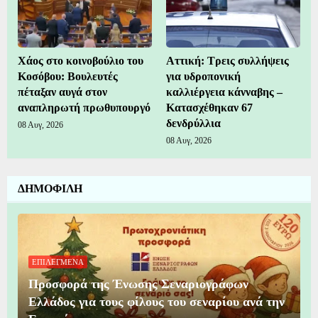
Χάος στο κοινοβούλιο του
Αττική: Τρεις συλλήψεις
Κοσόβου: Βουλευτές
για υδροπονική
πέταξαν αυγά στον
καλλιέργεια κάνναβης –
αναπληρωτή πρωθυπουργό
Κατασχέθηκαν 67
δενδρύλλια
08 Αυγ, 2026
08 Αυγ, 2026
ΔΗΜΟΦΙΛΗ
ΕΠΙΛΕΓΜΕΝΑ
Προσφορά της Ένωσης Σεναριογράφων
Ελλάδος για τους φίλους του σεναρίου ανά την