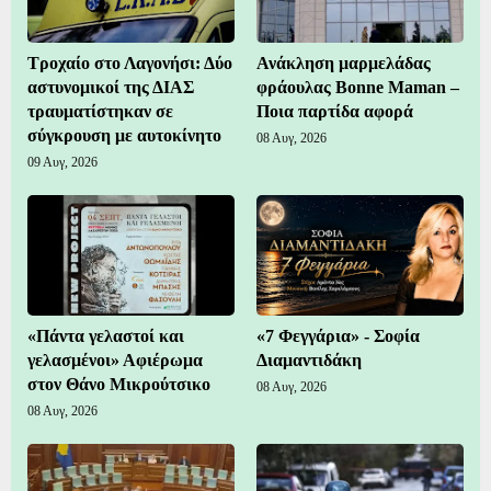
Τροχαίο στο Λαγονήσι: Δύο
Ανάκληση μαρμελάδας
αστυνομικοί της ΔΙΑΣ
φράουλας Bonne Maman –
τραυματίστηκαν σε
Ποια παρτίδα αφορά
σύγκρουση με αυτοκίνητο
08 Αυγ, 2026
09 Αυγ, 2026
«Πάντα γελαστοί και
«7 Φεγγάρια» - Σοφία
γελασμένοι» Αφιέρωμα
Διαμαντιδάκη
στον Θάνο Μικρούτσικο
08 Αυγ, 2026
08 Αυγ, 2026