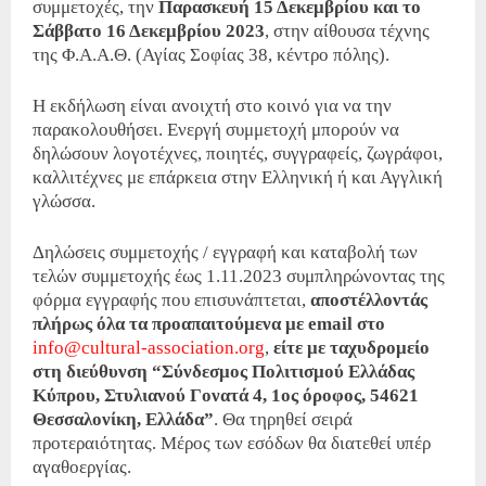
συμμετοχές, την
Παρασκευή 15 Δεκεμβρίου και το
Σάββατο 16 Δεκεμβρίου 2023
, στην αίθουσα τέχνης
της Φ.Α.Α.Θ. (Αγίας Σοφίας 38, κέντρο πόλης).
Η εκδήλωση είναι ανοιχτή στο κοινό για να την
παρακολουθήσει. Ενεργή συμμετοχή μπορούν να
δηλώσουν λογοτέχνες, ποιητές, συγγραφείς, ζωγράφοι,
καλλιτέχνες με επάρκεια στην Ελληνική ή και Αγγλική
γλώσσα.
Δηλώσεις συμμετοχής / εγγραφή και καταβολή των
τελών συμμετοχής έως 1.11.2023 συμπληρώνοντας της
φόρμα εγγραφής που επισυνάπτεται,
αποστέλλοντάς
πλήρως όλα τα προαπαιτούμενα με email στο
info@cultural-association.org
,
είτε με ταχυδρομείο
στη διεύθυνση “Σύνδεσμος Πολιτισμού Ελλάδας
Κύπρου, Στυλιανού Γονατά 4, 1ος όροφος, 54621
Θεσσαλονίκη, Ελλάδα”
. Θα τηρηθεί σειρά
προτεραιότητας. Μέρος των εσόδων θα διατεθεί υπέρ
αγαθοεργίας.