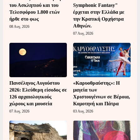
του Ασκληπιού και του
Symphonic Fantasy"
Τελεσφόρου 1.800 ετών
έρχεται στην Ελλάδα με
ήρθε στο φως
την Κρατική Ορχήστρα
Αθηνών.
08 Αυγ, 2026
07 Αυγ, 2026
Πανσέληνος Αυγούστου
«Καρυοθραύστης»: Η
2026: Ελεύθερη είσοδος σε
μαγεία των
126 αρχαιολογικούς
Χριστουγέννων σε Βέροια,
χώρους και μουσεία
Κομοτηνή και Πάτρα
07 Αυγ, 2026
03 Αυγ, 2026