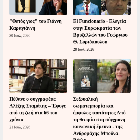
"Θετός γιος" του Γιάννη
El Funcionario - Ελεγεία
Καραγιάννη
στην Ευρωκρατία των
Βρυξελλών του Γεώργιου
30 Ιουλ, 2026
Θ. Συριόπουλου
28 Ιουλ, 2026
Πέθανε ο συγγραφέας
Σεξουαλική
Αλέξης Σταμάτης – Έφυγε
σωματεμπορία και
από τη ζωή στα 66 του
έμφυλες ταυτότητες Από
χρόνια
τη θεωρία στη σύγχρονη
κοινωνική έρευνα - της
21 Ιουλ, 2026
Ανδρομάχης Μπούνα-