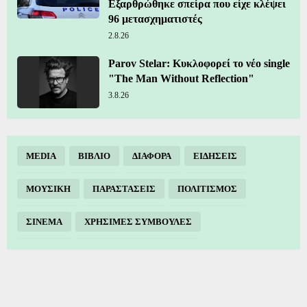
Εξαρθρώθηκε σπείρα που είχε κλέψει
96 μετασχηματιστές
2.8.26
Parov Stelar: Κυκλοφορεί το νέο single
"The Man Without Reflection"
3.8.26
MEDIA
ΒΙΒΛΙΟ
ΔΙΑΦΟΡΑ
ΕΙΔΗΣΕΙΣ
ΜΟΥΣΙΚΗ
ΠΑΡΑΣΤΑΣΕΙΣ
ΠΟΛΙΤΙΣΜΟΣ
ΣΙΝΕΜΑ
ΧΡΗΣΙΜΕΣ ΣΥΜΒΟΥΛΕΣ