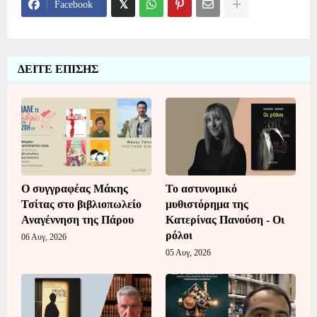
Facebook
ΔΕΙΤΕ ΕΠΙΣΗΣ
Ο συγγραφέας Μάκης
Το αστυνομικό
Τσίτας στο βιβλιοπωλείο
μυθιστόρημα της
Αναγέννηση της Πάρου
Κατερίνας Πανούση - Οι
ρόλοι
06 Αυγ, 2026
05 Αυγ, 2026