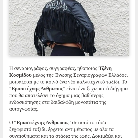
Η σεναριογράφος, συγγραφέας, ηθοποιός
Τζένη
Κοσμίδου
μέλος της Ένωσης Σεναριογράφων Ελλάδος,
μοιράζεται με το κοινό ένα νέο καλλιτεχνικό ταξίδι. Το
"
Ερασιτέχνης Άνθρωπο
ς" είναι ένα ξεχωριστό διήγημα
που θα αποτελέσει το όχημα μιας βαθύτερης
ενδοσκόπησης στα δαιδαλώδη μονοπάτια της
αυτογνωσίας.
Ο “
Ερασιτέχνης Άνθρωπος
” σε αυτό το τόσο
ξεχωριστό ταξίδι, έρχεται αντιμέτωπος με όλα τα
συναισθήματα και τα στάδια της ζωής. Δοκιμάζει και