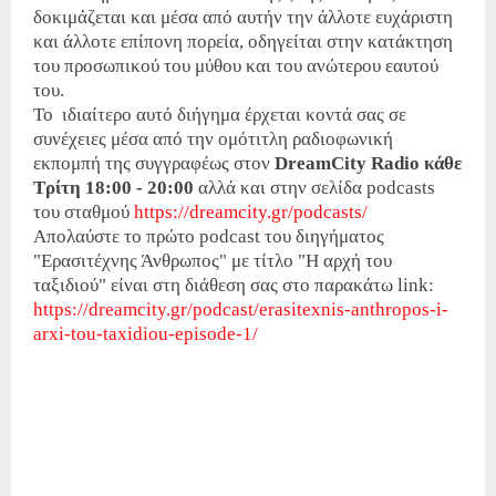
δοκιμάζεται και μέσα από αυτήν την άλλοτε ευχάριστη
και άλλοτε επίπονη πορεία, οδηγείται στην κατάκτηση
του προσωπικού του μύθου και του ανώτερου εαυτού
του.
Το ιδιαίτερο αυτό διήγημα έρχεται κοντά σας σε
συνέχειες μέσα από την ομότιτλη ραδιοφωνική
εκπομπή της συγγραφέως στον
DreamCity Radio
κάθε
Τρίτη 18:00 - 20:00
αλλά και στην σελίδα podcasts
του σταθμού
https://dreamcity.gr/podcasts/
Απολαύστε το πρώτο podcast του διηγήματος
"Ερασιτέχνης Άνθρωπος" με τίτλο "Η αρχή του
ταξιδιού" είναι στη διάθεση σας στο παρακάτω link:
https://dreamcity.gr/podcast/erasitexnis-anthropos-i-
arxi-tou-taxidiou-episode-1/