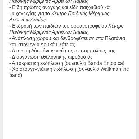
Παιδικής Μέριμνας Αρρένων Λαμίας
- Είδη πρώτης ανάγκης και είδη παιχνιδιού και
ψυχαγωγίας για το
Κέντρο Παιδικής Μέριμνας
Αρρένων Λαμίας
- Εκδρομή των παιδιών του ορφανοτροφείου
Κέντρο
Παιδικής Μέριμνας Αρρένων Λαμίας
- Ανάπλαση χώρου και δενδροφύτευση στα Πλατάνια
και
στον Άγιο Λουκά Ελάτειας
- Διανομή δύο τόνων κρέατος σε συμπολίτες μας
- Διοργάνωση εθελοντικής αιμοδοσίας
- Αποκριάτικη εκδήλωση (συναυλία
Banda
Entopica
)
- Χριστουγεννιάτικη εκδήλωση (συναυλία
Walkman
the
band
)