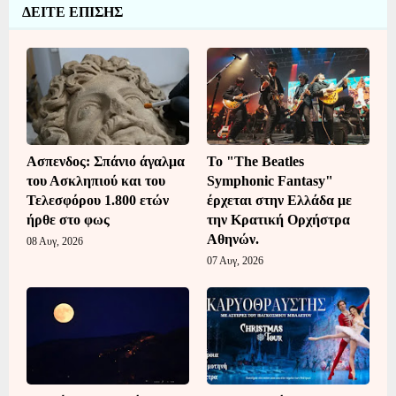
ΔΕΙΤΕ ΕΠΙΣΗΣ
Ασπενδος: Σπάνιο άγαλμα
Το "The Beatles
του Ασκληπιού και του
Symphonic Fantasy"
Τελεσφόρου 1.800 ετών
έρχεται στην Ελλάδα με
ήρθε στο φως
την Κρατική Ορχήστρα
Αθηνών.
08 Αυγ, 2026
07 Αυγ, 2026