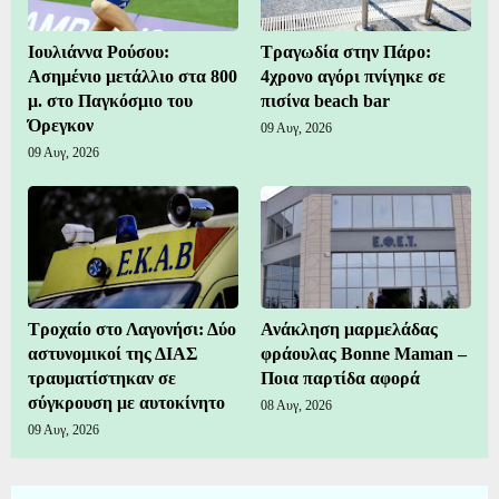
Ιουλιάννα Ρούσου:
Τραγωδία στην Πάρο:
Ασημένιο μετάλλιο στα 800
4χρονο αγόρι πνίγηκε σε
μ. στο Παγκόσμιο του
πισίνα beach bar
Όρεγκον
09 Αυγ, 2026
09 Αυγ, 2026
Τροχαίο στο Λαγονήσι: Δύο
Ανάκληση μαρμελάδας
αστυνομικοί της ΔΙΑΣ
φράουλας Bonne Maman –
τραυματίστηκαν σε
Ποια παρτίδα αφορά
σύγκρουση με αυτοκίνητο
08 Αυγ, 2026
09 Αυγ, 2026