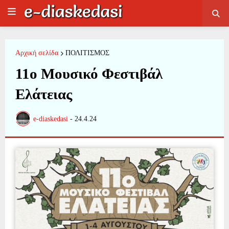
Αρχική σελίδα
ΠΟΛΙΤΙΣΜΟΣ
11ο Μουσικό Φεστιβάλ
Ελάτειας
e-diaskedasi
-
24.4.24