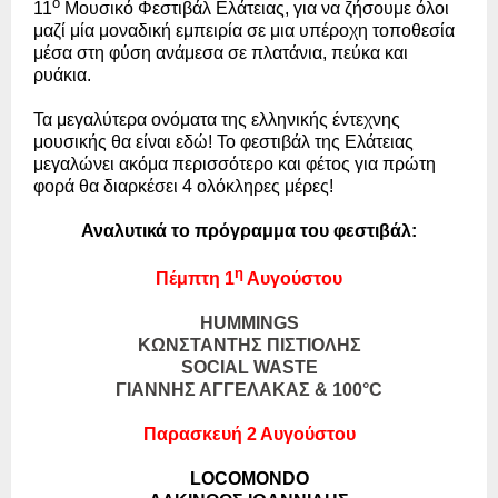
ο
11
Μουσικό Φεστιβάλ Ελάτειας, για να ζήσουμε όλοι
μαζί μία μοναδική εμπειρία σε μια υπέροχη τοποθεσία
μέσα στη φύση ανάμεσα σε πλατάνια, πεύκα και
ρυάκια.
Τα μεγαλύτερα ονόματα της ελληνικής έντεχνης
μουσικής θα είναι εδώ! Το φεστιβάλ της Ελάτειας
μεγαλώνει ακόμα περισσότερο και φέτος για πρώτη
φορά θα διαρκέσει 4 ολόκληρες μέρες!
Αναλυτικά το πρόγραμμα του φεστιβάλ:
η
Πέμπτη 1
Αυγούστου
HUMMINGS
ΚΩΝΣΤΑΝΤΗΣ ΠΙΣΤΙΟΛΗΣ
SOCIAL
WASTE
ΓΙΑΝΝΗΣ ΑΓΓΕΛΑΚΑΣ & 100
°
C
Παρασκευή 2 Αυγούστου
LOCOMONDO