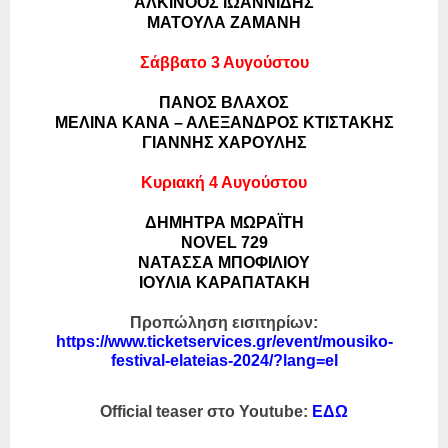
ΑΛΚΙΝΟΟΣ ΙΩΑΝΝΙΔΗΣ
ΜΑΤΟΥΛΑ ΖΑΜΑΝΗ
Σάββατο 3 Αυγούστου
ΠΑΝΟΣ ΒΛΑΧΟΣ
ΜΕΛΙΝΑ ΚΑΝΑ – ΑΛΕΞΑΝΔΡΟΣ ΚΤΙΣΤΑΚΗΣ
ΓΙΑΝΝΗΣ ΧΑΡΟΥΛΗΣ
Κυριακή 4 Αυγούστου
ΔΗΜΗΤΡΑ ΜΩΡΑΪΤΗ
NOVEL
729
ΝΑΤΑΣΣΑ ΜΠΟΦΙΛΙΟΥ
ΙΟΥΛΙΑ ΚΑΡΑΠΑΤΑΚΗ
Προπώληση εισιτηρίων:
https://www.ticketservices.gr/
event/mousiko-
festival-
elateias-2024/?lang=el
Official
teaser
στο
Youtube
:
ΕΔΩ