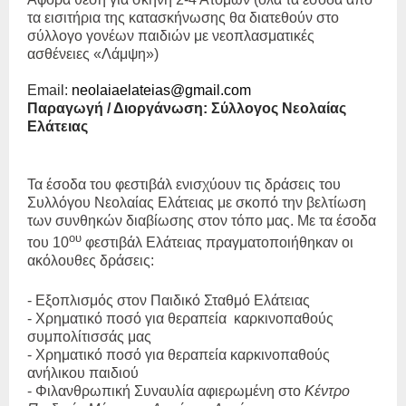
τα εισιτήρια της κατασκήνωσης θα διατεθούν στο
σύλλογο γονέων παιδιών με νεοπλασματικές
ασθένειες «Λάμψη»)
Email
:
neolaiaelateias
@
gmail
.
com
Παραγωγή / Διοργάνωση: Σύλλογος Νεολαίας
Ελάτειας
Τα έσοδα του φεστιβάλ ενισχύουν τις δράσεις του
Συλλόγου Νεολαίας Ελάτειας με σκοπό την βελτίωση
των συνθηκών διαβίωσης στον τόπο μας. Με τα έσοδα
ου
του 10
φεστιβάλ Ελάτειας πραγματοποιήθηκαν οι
ακόλουθες δράσεις:
- Εξοπλισμός στον Παιδικό Σταθμό Ελάτειας
- Χρηματικό ποσό για θεραπεία
καρκινοπαθούς
συμπολίτισσάς μας
- Χρηματικό ποσό για θεραπεία καρκινοπαθούς
ανήλικου παιδιού
- Φιλανθρωπική Συναυλία αφιερωμένη στο
Κέντρο