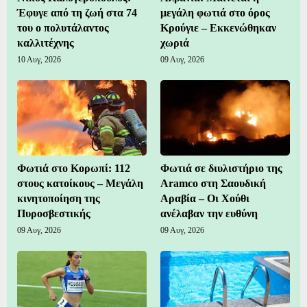
Έφυγε από τη ζωή στα 74
μεγάλη φωτιά στο όρος
του ο πολυτάλαντος
Κρούγιε – Εκκενώθηκαν
καλλιτέχνης
χωριά
10 Αυγ, 2026
09 Αυγ, 2026
Φωτιά στο Κορωπί: 112
Φωτιά σε διυλιστήριο της
στους κατοίκους – Μεγάλη
Aramco στη Σαουδική
κινητοποίηση της
Αραβία – Οι Χούθι
Πυροσβεστικής
ανέλαβαν την ευθύνη
09 Αυγ, 2026
09 Αυγ, 2026