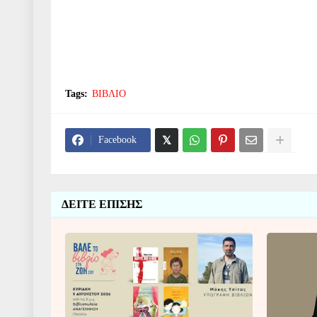
Tags:
ΒΙΒΛΙΟ
Facebook
ΔΕΙΤΕ ΕΠΙΣΗΣ