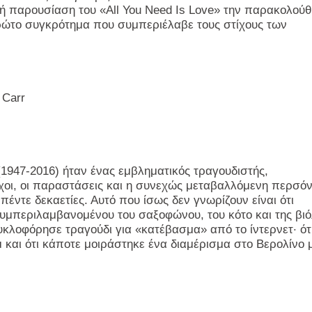
κή παρουσίαση του «
All
You
Need
Is
Love
» την παρακολού
πρώτο συγκρότημα που συμπεριέλαβε τους στίχους των
 Carr
(1947-2016) ήταν ένας εμβληματικός τραγουδιστής,
τίχοι, οι παραστάσεις και η συνεχώς μεταβαλλόμενη περσόν
ντε δεκαετίες. Αυτό που ίσως δεν γνωρίζουν είναι ότι
υμπεριλαμβανομένου του σαξοφώνου, του κότο και της βιό
υκλοφόρησε τραγούδι για «κατέβασμα» από το ίντερνετ· ότ
αι ότι κάποτε μοιράστηκε ένα διαμέρισμα στο Βερολίνο 