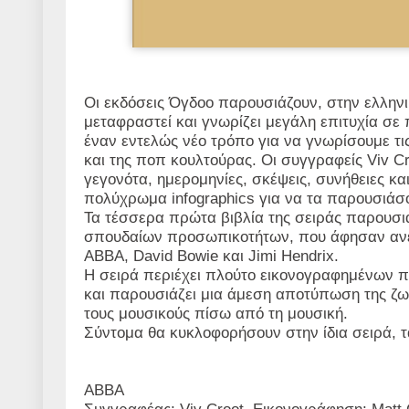
Οι εκδόσεις Όγδοο παρουσιάζουν, στην ελληνι
μεταφραστεί και γνωρίζει μεγάλη επιτυχία σ
έναν εντελώς νέο τρόπο για να γνωρίσουμε τ
και της ποπ κουλτούρας. Οι συγγραφείς
Viv C
γεγονότα, ημερομηνίες, σκέψεις, συνήθειες κ
πολύχρωμα
infographics
για να τα παρουσιάσο
Τα τέσσερα πρώτα βιβλία της σειράς παρουσι
σπουδαίων προσωπικοτήτων, που άφησαν ανεξ
ABBA
,
David
Bowie
και
Jimi
Hendrix
.
Η σειρά περιέχει πλούτο εικονογραφημένων 
και παρουσιάζει μια άμεση αποτύπωση της ζω
τους μουσικούς πίσω από τη μουσική.
Σύντομα θα κυκλοφορήσουν στην ίδια σειρά,
ABBA