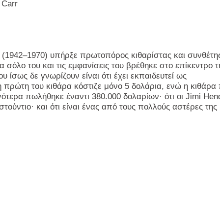
 Carr
(1942–1970) υπήρξε πρωτοπόρος κιθαρίστας και συνθέτη
 σόλο του και τις εμφανίσεις του βρέθηκε στο επίκεντρο τ
υ ίσως δε γνωρίζουν είναι ότι έχει εκπαιδευτεί ως
η πρώτη του κιθάρα κόστιζε μόνο 5 δολάρια, ενώ η κιθάρα
γότερα πωλήθηκε έναντι 380.000 δολαρίων· ότι οι
Jimi
Hend
ύντιο· και ότι είναι ένας από τους πολλούς αστέρες της