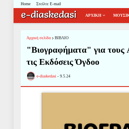
Home
Στείλτε E-mail
ΑΡΧΙΚΗ
ΜΟΥΣΙ
Αρχική σελίδα
ΒΙΒΛΙΟ
"Βιογραφήματα" για τους A
τις Εκδόσεις Όγδοο
e-diaskedasi
-
9.5.24