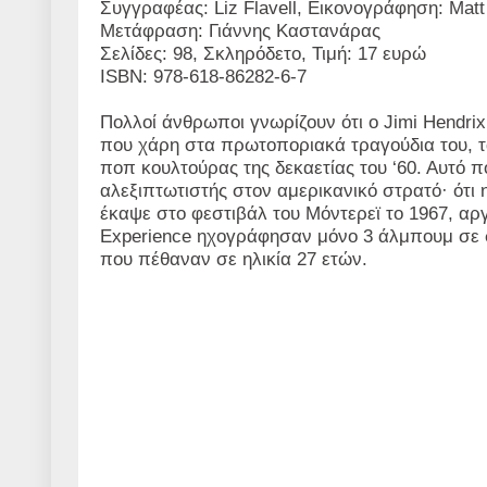
Συγγραφέας: Liz Flavell, Εικονογράφηση: Matt
Μετάφραση: Γιάννης Καστανάρας
Σελίδες: 98, Σκληρόδετο, Τιμή: 17 ευρώ
ISBN: 978-618-86282-6-7
Πολλοί άνθρωποι γνωρίζουν ότι ο
Jimi
Hendrix
που χάρη στα πρωτοποριακά τραγούδια του, τα
ποπ κουλτούρας της δεκαετίας του ‘60. Αυτό πο
αλεξιπτωτιστής στον αμερικανικό στρατό· ότι 
έκαψε στο φεστιβάλ του Μόντερεϊ το 1967, αρ
Experience
ηχογράφησαν μόνο 3 άλμπουμ σε στο
που πέθαναν σε ηλικία 27 ετών.