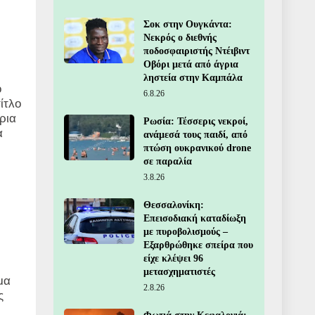
Σοκ στην Ουγκάντα:
Νεκρός ο διεθνής
ποδοσφαιριστής Ντέιβιντ
Οβόρι μετά από άγρια
ληστεία στην Καμπάλα
ο
6.8.26
ίτλο
ρια
Ρωσία: Τέσσερις νεκροί,
α
ανάμεσά τους παιδί, από
πτώση ουκρανικού drone
σε παραλία
3.8.26
Θεσσαλονίκη:
Επεισοδιακή καταδίωξη
με πυροβολισμούς –
Εξαρθρώθηκε σπείρα που
είχε κλέψει 96
μετασχηματιστές
μα
2.8.26
ς