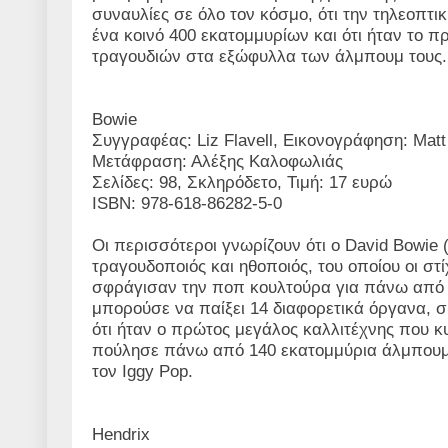
συναυλίες σε όλο τον κόσμο, ότι την τηλεοπτι
ένα κοινό 400 εκατομμυρίων και ότι ήταν το 
τραγουδιών στα εξώφυλλα των άλμπουμ τους.
Bowie
Συγγραφέας: Liz Flavell, Εικονογράφηση: Matt
Μετάφραση: Αλέξης Καλοφωλιάς
Σελίδες: 98, Σκληρόδετο, Τιμή: 17 ευρώ
ISBN: 978-618-86282-5-0
Οι περισσότεροι γνωρίζουν ότι ο David Bowie 
τραγουδοποιός και ηθοποιός, του οποίου οι σ
σφράγισαν την ποπ κουλτούρα για πάνω από πέ
μπορούσε να παίξει 14 διαφορετικά όργανα, σ
ότι ήταν ο πρώτος μεγάλος καλλιτέχνης που κ
πούλησε πάνω από 140 εκατομμύρια άλμπουμ κ
τον Iggy Pop.
Hendrix