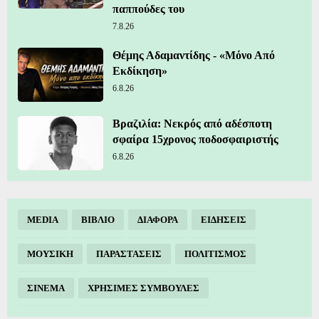
παππούδες του
7.8.26
Θέμης Αδαμαντίδης - «Μόνο Από
Εκδίκηση»
6.8.26
Βραζιλία: Νεκρός από αδέσποτη
σφαίρα 15χρονος ποδοσφαιριστής
6.8.26
MEDIA
ΒΙΒΛΙΟ
ΔΙΑΦΟΡΑ
ΕΙΔΗΣΕΙΣ
ΜΟΥΣΙΚΗ
ΠΑΡΑΣΤΑΣΕΙΣ
ΠΟΛΙΤΙΣΜΟΣ
ΣΙΝΕΜΑ
ΧΡΗΣΙΜΕΣ ΣΥΜΒΟΥΛΕΣ