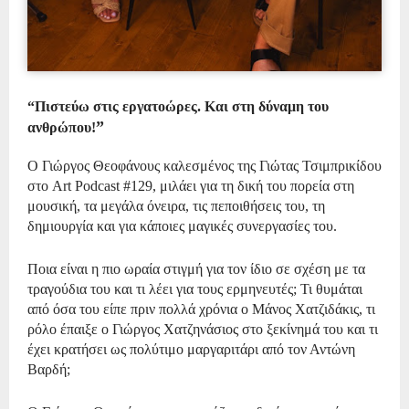
“Πιστεύω στις εργατοώρες. Και στη δύναμη του
”
ανθρώπου!
Ο
Γιώργος Θεοφάνους καλεσμένος της Γιώτας Τσιμπρικίδου
στο
Art
Podcast
#129, μιλάει για τη δική του πορεία στη
μουσική, τα μεγάλα όνειρα, τις πεποιθήσεις του, τη
δημιουργία και για κάποιες μαγικές συνεργασίες του.
Ποια είναι η πιο ωραία στιγμή για τον ίδιο σε σχέση με τα
τραγούδια του και τι λέει για τους ερμηνευτές; Τι θυμάται
από όσα του είπε πριν πολλά χρόνια ο Μάνος Χατζιδάκις, τι
ρόλο έπαιξε ο
Γιώργος Χατζηνάσιος
στο ξεκίνημά του και τι
έχει κρατήσει ως πολύτιμο μαργαριτάρι από τον Αντώνη
Βαρδή;