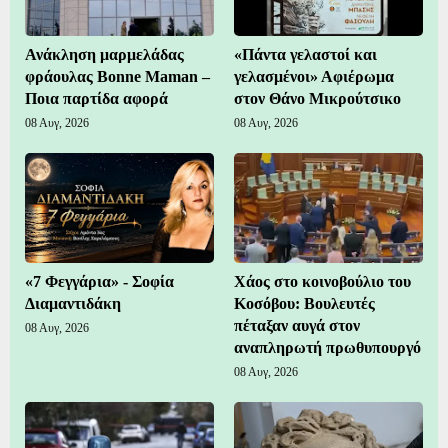
Ανάκληση μαρμελάδας
«Πάντα γελαστοί και
φράουλας Bonne Maman –
γελασμένοι» Αφιέρωμα
Ποια παρτίδα αφορά
στον Θάνο Μικρούτσικο
08 Αυγ, 2026
08 Αυγ, 2026
«7 Φεγγάρια» - Σοφία
Χάος στο κοινοβούλιο του
Διαμαντιδάκη
Κοσόβου: Βουλευτές
πέταξαν αυγά στον
08 Αυγ, 2026
αναπληρωτή πρωθυπουργό
08 Αυγ, 2026