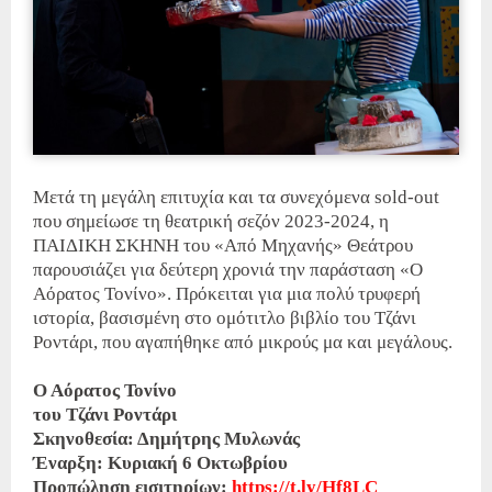
Μετά τη μεγάλη επιτυχία και τα συνεχόμενα sold-out
που σημείωσε τη θεατρική σεζόν 2023-2024, η
ΠΑΙΔΙΚΗ ΣΚΗΝΗ του «Από Μηχανής» Θεάτρου
παρουσιάζει για δεύτερη χρονιά την παράσταση «Ο
Αόρατος Τονίνο». Πρόκειται για μια πολύ τρυφερή
ιστορία, βασισμένη στο ομότιτλο βιβλίο του Τζάνι
Ροντάρι, που αγαπήθηκε από μικρούς μα και μεγάλους.
Ο Αόρατος Τονίνο
του Τζάνι Ροντάρι
Σκηνοθεσία: Δημήτρης Μυλωνάς
Έναρξη: Κυριακή 6 Οκτωβρίου
Προπώληση εισιτηρίων:
https://t.ly/Hf8LC