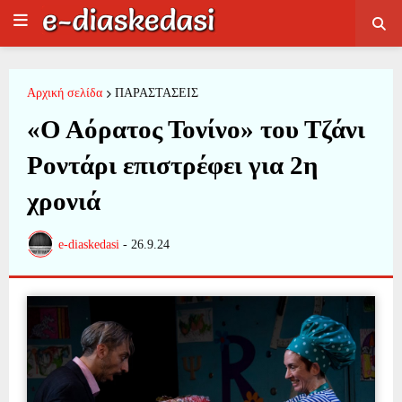
Αρχική σελίδα
ΠΑΡΑΣΤΑΣΕΙΣ
«Ο Αόρατος Τονίνο» του Τζάνι
Ροντάρι επιστρέφει για 2η
χρονιά
e-diaskedasi
-
26.9.24