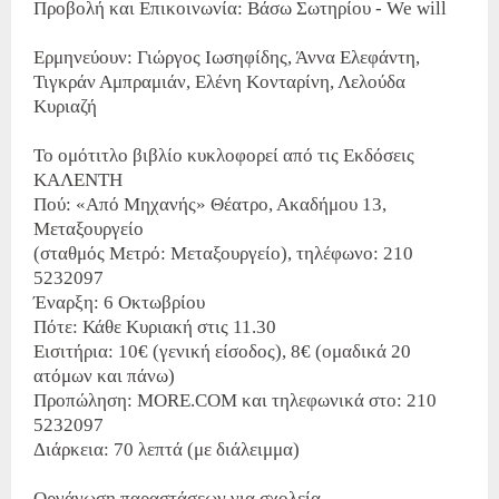
Προβολή και Επικοινωνία: Βάσω Σωτηρίου - We will
Ερμηνεύουν: Γιώργος Ιωσηφίδης, Άννα Ελεφάντη,
Τιγκράν Αμπραμιάν, Ελένη Κονταρίνη, Λελούδα
Κυριαζή
Το ομότιτλο βιβλίο κυκλοφορεί από τις Εκδόσεις
ΚΑΛΕΝΤΗ
Πού: «Από Μηχανής» Θέατρο, Ακαδήμου 13,
Μεταξουργείο
(σταθμός Μετρό: Μεταξουργείο), τηλέφωνο: 210
5232097
Έναρξη: 6 Οκτωβρίου
Πότε: Κάθε Κυριακή στις 11.30
Εισιτήρια: 10€ (γενική είσοδος), 8€ (ομαδικά 20
ατόμων και πάνω)
Προπώληση: MORE.COM και τηλεφωνικά στο: 210
5232097
Διάρκεια: 70 λεπτά (με διάλειμμα)
Οργάνωση παραστάσεων για σχολεία