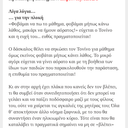
Λίγα λόγια…
… για την πλοκή
«Φοβάμαι να πω το μάθημα, φοβάμαι μήπως κάνω
λάθος, μακάρι να ήμουν αόρατος!» εύχεται ο Τονίνο
και η ευχή του... ευθύς πραγματοποιείται!
Ο δάσκαλος θέλει να σηκώσει τον Τονίνο για μάθημα
όμως εκείνος φοβάται μήπως κάνει λάθος. Το μικρό
αγόρι εύχεται να γίνει αόρατο και με τη βοήθεια των
ίδιων των παιδιών που παρακολουθούν την παράσταση,
η επιθυμία του πραγματοποιείται!
Κι αν στην αρχή έχει πλάκα που κανείς δεν τον βλέπει,
τι θα συμβεί όταν συνειδητοποιήσει ότι δεν μπορεί να
γελάει και να παίζει ποδόσφαιρο μαζί με τους φίλους
του, ούτε να χαίρεται τις αγκαλιές της μητέρας του; Όλα
θ’ αποκτήσουν άλλο νόημα ξαφνικά, με το που θα
συναντήσει έναν ηλικιωμένο κύριο. Τότε είναι που θα
καταλάβει τι πραγματικά σημαίνει να μη σε «βλέπει»