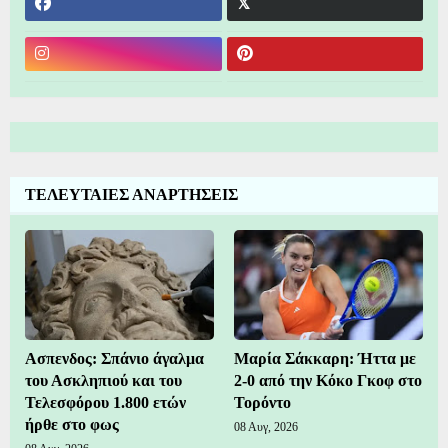
ΤΕΛΕΥΤΑΙΕΣ ΑΝΑΡΤΗΣΕΙΣ
Ασπενδος: Σπάνιο άγαλμα
Μαρία Σάκκαρη: Ήττα με
του Ασκληπιού και του
2-0 από την Κόκο Γκοφ στο
Τελεσφόρου 1.800 ετών
Τορόντο
ήρθε στο φως
08 Αυγ, 2026