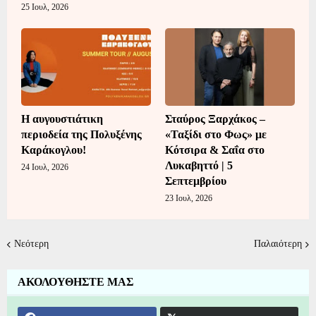
25 Ιουλ, 2026
Η αυγουστιάτικη
Σταύρος Ξαρχάκος –
περιοδεία της Πολυξένης
«Ταξίδι στο Φως» με
Καράκογλου!
Κότσιρα & Σαΐα στο
Λυκαβηττό | 5
24 Ιουλ, 2026
Σεπτεμβρίου
23 Ιουλ, 2026
Νεότερη
Παλαιότερη
ΑΚΟΛΟΥΘΗΣΤΕ ΜΑΣ