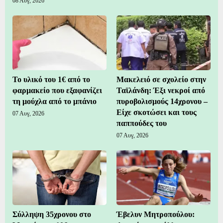
08 Αυγ, 2026
Το υλικό του 1€ από το
Μακελειό σε σχολείο στην
φαρμακείο που εξαφανίζει
Ταϊλάνδη: Έξι νεκροί από
τη μούχλα από το μπάνιο
πυροβολισμούς 14χρονου –
Είχε σκοτώσει και τους
07 Αυγ, 2026
παππούδες του
07 Αυγ, 2026
Σύλληψη 35χρονου στο
Έβελυν Μητροπούλου: