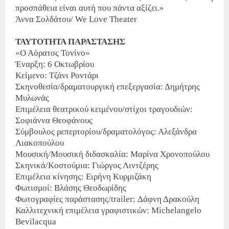
προσπάθεια είναι αυτή που πάντα αξίζει.»
Άννα Σολδάτου/ We Love Theater
ΤΑΥΤΟΤΗΤΑ ΠΑΡΑΣΤΑΣΗΣ
«Ο Αόρατος Τονίνο»
Έναρξη: 6 Οκτωβρίου
Κείμενο: Τζάνι Ροντάρι
Σκηνοθεσία/δραματουργική επεξεργασία: Δημήτρης
Μυλωνάς
Επιμέλεια θεατρικού κειμένου/στίχοι τραγουδιών:
Σοφιάννα Θεοφάνους
Σύμβουλος ρεπερτορίου/δραματολόγος: Αλεξάνδρα
Λιακοπούλου
Μουσική/Μουσική διδασκαλία: Μαρίνα Χρονοπούλου
Σκηνικά/Κοστούμια: Γιώργος Λιντζέρης
Επιμέλεια κίνησης: Ειρήνη Κυρμιζάκη
Φωτισμοί: Βλάσης Θεοδωρίδης
Φωτογραφίες παράστασης/trailer: Δάφνη Δρακούλη
Καλλιτεχνική επιμέλεια γραφιστικών: Michelangelo
Bevilacqua