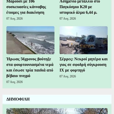
Μαρούσι με 106
Ασημένιο μετάλλιο στο
συσκευασίες κάνναβης
Παγκόσμιο Κ20 με
έτοιμες για διακίνηση
ιστορικό άλμα 6,44 μ.
07 Αυγ, 2026
07 Αυγ, 2026
Ήρωας 56χρονος βούτηξε
Σέρρες: Νεκροί μητέρα και
στα φουρτουνιασμένα νερά
γιος σε σφοδρή σύγκρουση
και έσωσε τρία παιδιά από
ΙΧ με φορτηγό
βέβαιο πνιγμό
07 Αυγ, 2026
07 Αυγ, 2026
ΔΗΜΟΦΙΛΗ