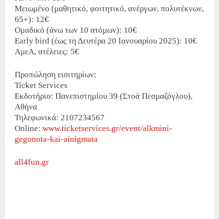
Μειωμένο (μαθητικό, φοιτητικό, ανέργων, πολυτέκνων,
65+): 12€
Ομαδικό (άνω των 10 ατόμων): 10€
Early bird (έως τη Δευτέρα 20 Ιανουαρίου 2025): 10€
ΑμεΑ, ατέλειες: 5€
Προπώληση εισιτηρίων:
Ticket Services
Εκδοτήριο: Πανεπιστημίου 39 (Στοά Πεσμαζόγλου),
Αθήνα
Τηλεφωνικά: 2107234567
Online:
www.ticketservices.gr/event/alkmini-
gegonota-kai-ainigmata
all4fun.gr