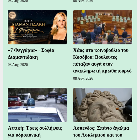
08 Αυγ, 2026
08 Αυγ, 2026
«7 Φεγγάρια» - Σοφία
Χάος στο κοινοβούλιο του
Διαμαντιδάκη
Κοσόβου: Βουλευτές
πέταξαν αυγά στον
08 Αυγ, 2026
αναπληρωτή πρωθυπουργό
08 Αυγ, 2026
Αττική: Τρεις συλλήψεις
Ασπενδος: Σπάνιο άγαλμα
για υδροπονική
του Ασκληπιού και του