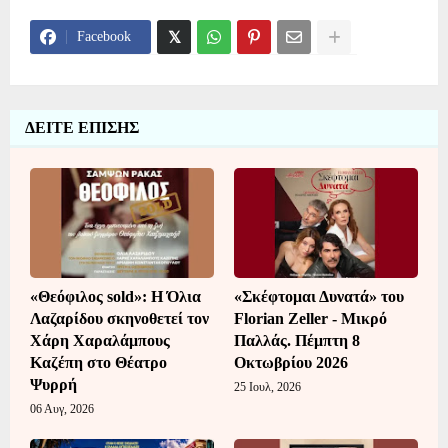
Facebook
ΔΕΙΤΕ ΕΠΙΣΗΣ
«Θεόφιλος sold»: Η Όλια
«Σκέφτομαι Δυνατά» του
Λαζαρίδου σκηνοθετεί τον
Florian Zeller - Μικρό
Χάρη Χαραλάμπους
Παλλάς. Πέμπτη 8
Καζέπη στο Θέατρο
Οκτωβρίου 2026
Ψυρρή
25 Ιουλ, 2026
06 Αυγ, 2026