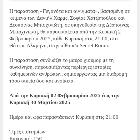
Η παράσταση «Γεγονότα και αινίγματα», βασισμένη σε
κείμενα των Δανιήλ Χαρμς, Σοφίας Χατζοπούλου και
Δέσποινας Μπισχινιώτη, σε σκηνοθεσία της Δέσποινας
Μπισχινιώτη, θα παρουσιάζεται από την Κυριακή 2
Φεβρουαρίου 2025, κάθε Κυριακή στις 21:00, στο
Θέατρο Αλκμήνη, στην αίθουσα Secret Room.
Η παράσταση συνδυάζει το μαύρο χιούμορ με τη
συγκίνηση, παρουσιάζοντας περίεργες ιστορίες
καθημερινών ανθρώπων, δημιουργώντας μια διαδρομή
τόσο οικεία όσο και ανοίκεια.
Από την Κυριακή 02 Φεβρουαρίου 2025 έως την
Κυριακή 30 Μαρτίου 2025
Ημέρα και ώρα παραστάσεων: Κυριακή στις 21:00
Τιμές εισιτηρίων:
Κανονικό: 15€