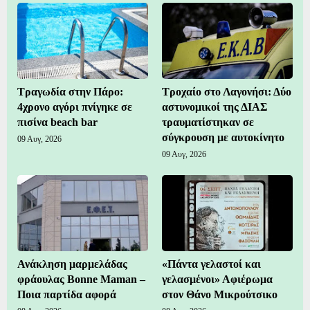
Τραγωδία στην Πάρο:
Τροχαίο στο Λαγονήσι: Δύο
4χρονο αγόρι πνίγηκε σε
αστυνομικοί της ΔΙΑΣ
πισίνα beach bar
τραυματίστηκαν σε
σύγκρουση με αυτοκίνητο
09 Αυγ, 2026
09 Αυγ, 2026
Ανάκληση μαρμελάδας
«Πάντα γελαστοί και
φράουλας Bonne Maman –
γελασμένοι» Αφιέρωμα
Ποια παρτίδα αφορά
στον Θάνο Μικρούτσικο