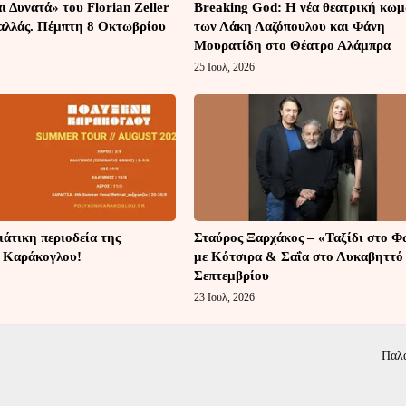
 Δυνατά» του Florian Zeller
Breaking God: Η νέα θεατρική κω
αλλάς. Πέμπτη 8 Οκτωβρίου
των Λάκη Λαζόπουλου και Φάνη
Μουρατίδη στο Θέατρο Αλάμπρα
25 Ιουλ, 2026
άτικη περιοδεία της
Σταύρος Ξαρχάκος – «Ταξίδι στο Φ
 Καράκογλου!
με Κότσιρα & Σαΐα στο Λυκαβηττό 
Σεπτεμβρίου
23 Ιουλ, 2026
Παλ