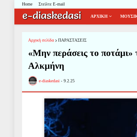
Home
Στείλτε E-mail
ΑΡΧΙΚΗ
ΜΟΥΣΙ
Αρχική σελίδα
ΠΑΡΑΣΤΑΣΕΙΣ
«Μην περάσεις το ποτάμι» 
Αλκμήνη
e-diaskedasi
-
9.2.25