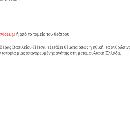
rvices.gr
ή από το ταμείο του θεάτρου.
Βέρας Βασιλείου-Πέτσα, εξετάζει θέματα όπως η ηθική, τα ανθρώπιν
την ιστορία μιας απαγορευμένης αγάπης στη μετεμφυλιακή Ελλάδα.