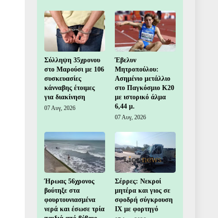
Σύλληψη 35χρονου
Έβελυν
στο Μαρούσι με 106
Μητροπούλου:
συσκευασίες
Ασημένιο μετάλλιο
κάνναβης έτοιμες
στο Παγκόσμιο Κ20
για διακίνηση
με ιστορικό άλμα
6,44 μ.
07 Αυγ, 2026
07 Αυγ, 2026
Ήρωας 56χρονος
Σέρρες: Νεκροί
βούτηξε στα
μητέρα και γιος σε
φουρτουνιασμένα
σφοδρή σύγκρουση
νερά και έσωσε τρία
ΙΧ με φορτηγό