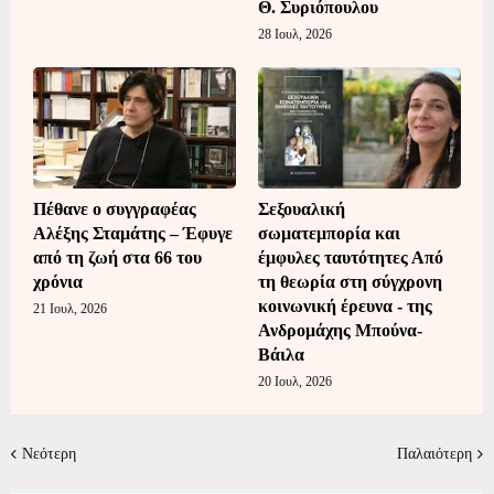
Θ. Συριόπουλου
28 Ιουλ, 2026
Πέθανε ο συγγραφέας
Σεξουαλική
Αλέξης Σταμάτης – Έφυγε
σωματεμπορία και
από τη ζωή στα 66 του
έμφυλες ταυτότητες Από
χρόνια
τη θεωρία στη σύγχρονη
κοινωνική έρευνα - της
21 Ιουλ, 2026
Ανδρομάχης Μπούνα-
Βάιλα
20 Ιουλ, 2026
Νεότερη
Παλαιότερη