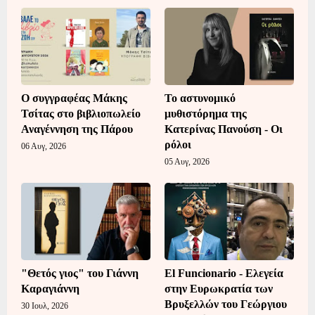
Ο συγγραφέας Μάκης
Το αστυνομικό
Τσίτας στο βιβλιοπωλείο
μυθιστόρημα της
Αναγέννηση της Πάρου
Κατερίνας Πανούση - Οι
ρόλοι
06 Αυγ, 2026
05 Αυγ, 2026
"Θετός γιος" του Γιάννη
El Funcionario - Ελεγεία
Καραγιάννη
στην Ευρωκρατία των
Βρυξελλών του Γεώργιου
30 Ιουλ, 2026