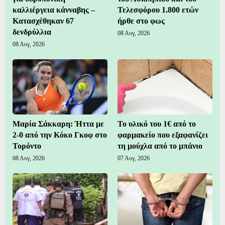
καλλιέργεια κάνναβης –
Τελεσφόρου 1.800 ετών
Κατασχέθηκαν 67
ήρθε στο φως
δενδρύλλια
08 Αυγ, 2026
08 Αυγ, 2026
Μαρία Σάκκαρη: Ήττα με
Το υλικό του 1€ από το
2-0 από την Κόκο Γκοφ στο
φαρμακείο που εξαφανίζει
Τορόντο
τη μούχλα από το μπάνιο
08 Αυγ, 2026
07 Αυγ, 2026