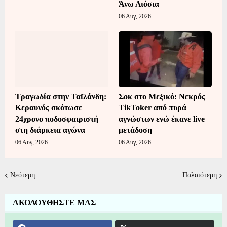
Άνω Λιόσια
06 Αυγ, 2026
Τραγωδία στην Ταϊλάνδη:
Σοκ στο Μεξικό: Νεκρός
Κεραυνός σκότωσε
TikToker από πυρά
24χρονο ποδοσφαιριστή
αγνώστων ενώ έκανε live
στη διάρκεια αγώνα
μετάδοση
06 Αυγ, 2026
06 Αυγ, 2026
Νεότερη
Παλαιότερη
ΑΚΟΛΟΥΘΗΣΤΕ ΜΑΣ