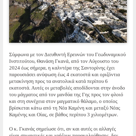
Σύμφωνα με τον Διευθυντή Ερευνών του Γεωδυναμικού
Ινστιτούτου, Θανάση Γκανά, από τον Αύγουστο του
2024 έως σήμερα, η καλντέρα της Σαντορίνης έχει
παρουσιάσει ανύψωση έως 4 εκατοστά και οριζόντια
μετακίνηση προς τα ανατολικά κατά περίπου 6
εκατοστά. Αυτές οι μεταβολές αποδίδονται στην άνοδο
του μάγματος από τον μανδύα της Γης προς τον φλοιό
και στη συνέχεια στον μαγματικό θάλαμο, ο οποίος
βρίσκεται κάτω από τη Νέα Καμένη και μεταξύ Νέας
Καμένης και Οίας, σε βάθος περίπου 3 χιλιομέτρων.
Ο κ. Γκανάς σημείωσε ότι, αν και αυτές οι αλλαγές
είναι σημαντικές και χρήζουν παρακολούθησης, δεν