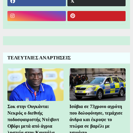
ΤΕΛΕΥΤΑΙΕΣ ΑΝΑΡΤΗΣΕΙΣ
Σοκ στην Ουγκάντα:
Ισόβια σε 73χρονο αγρότη
Νεκρός ο διεθνής
που δολοφόνησε, τεμάχισε
ποδοσφαιριστής Ντέιβιντ
άνδρα και έκρυψε το
Οβόρι μετά από άγρια
πτώμα σε βαρέλι με
ληστεία στην Καμπάλα
τσιμέντο