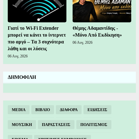
Γιατί το Wi-Fi Extender
Θέμης Αδαμαντίδης -
μπορεί να κάνει το ίντερνετ
«Μόνο Από Εκδίκηση»
πιο αργό – Τα 3 συχνότερα
06 Αυγ, 2026
λάθη και οι λύσεις
06 Αυγ, 2026
ΔΗΜΟΦΙΛΗ
MEDIA
ΒΙΒΛΙΟ
ΔΙΑΦΟΡΑ
ΕΙΔΗΣΕΙΣ
ΜΟΥΣΙΚΗ
ΠΑΡΑΣΤΑΣΕΙΣ
ΠΟΛΙΤΙΣΜΟΣ