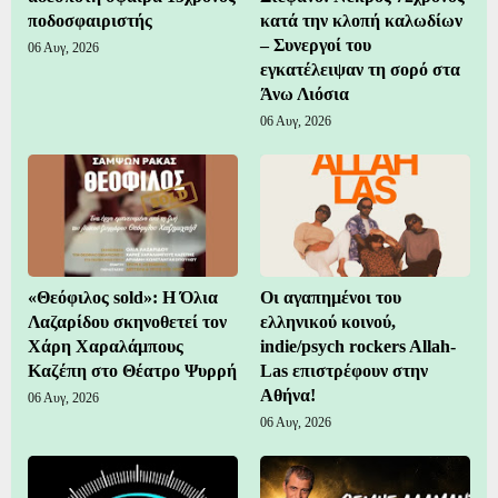
ποδοσφαιριστής
κατά την κλοπή καλωδίων
– Συνεργοί του
06 Αυγ, 2026
εγκατέλειψαν τη σορό στα
Άνω Λιόσια
06 Αυγ, 2026
«Θεόφιλος sold»: Η Όλια
Οι αγαπημένοι του
Λαζαρίδου σκηνοθετεί τον
ελληνικού κοινού,
Χάρη Χαραλάμπους
indie/psych rockers Allah-
Καζέπη στο Θέατρο Ψυρρή
Las επιστρέφουν στην
Αθήνα!
06 Αυγ, 2026
06 Αυγ, 2026