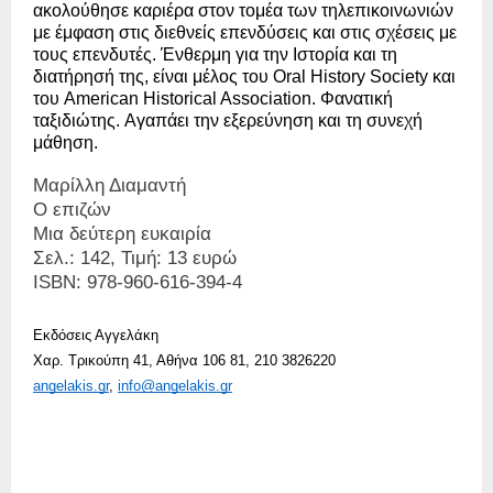
ακολούθησε καριέρα στον τομέα των τηλεπικοινωνιών 
με έμφαση στις διεθνείς επενδύσεις και στις σχέσεις με 
τους επενδυτές. Ένθερμη για την Ιστορία και τη 
διατήρησή της, είναι μέλος του Oral History Society και 
του American Historical Association. Φανατική 
ταξιδιώτης. Αγαπάει την εξερεύνηση και τη συνεχή 
μάθηση. 
Μαρίλλη Διαμαντή
Ο επιζών
Μια δεύτερη ευκαιρία
Σελ.: 142, Τιμή: 13 ευρώ
ISBN: 978-960-616-394-4
Εκδόσεις Αγγελάκη
Χαρ. Τρικούπη 41, Αθήνα 106 81, 
210 3826220
angelakis.gr
, 
info@angelakis.gr