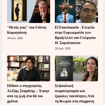
"Θετός γιος" του Γιάννη
El Funcionario - Ελεγεία
Καραγιάννη
στην Ευρωκρατία των
Βρυξελλών του Γεώργιου
30 Ιουλ, 2026
Θ. Συριόπουλου
28 Ιουλ, 2026
Πέθανε ο συγγραφέας
Σεξουαλική
Αλέξης Σταμάτης – Έφυγε
σωματεμπορία και
από τη ζωή στα 66 του
έμφυλες ταυτότητες Από
χρόνια
τη θεωρία στη σύγχρονη