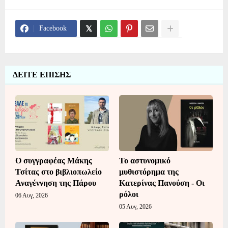
Facebook
ΔΕΙΤΕ ΕΠΙΣΗΣ
Ο συγγραφέας Μάκης
Το αστυνομικό
Τσίτας στο βιβλιοπωλείο
μυθιστόρημα της
Αναγέννηση της Πάρου
Κατερίνας Πανούση - Οι
ρόλοι
06 Αυγ, 2026
05 Αυγ, 2026