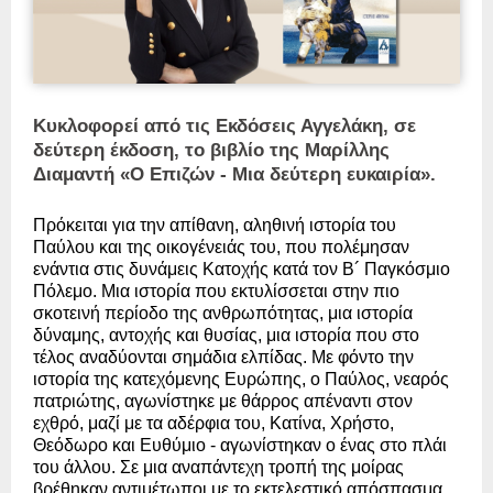
Κυκλοφορεί από τις Εκδόσεις Αγγελάκη, σε
δεύτερη έκδοση, το βιβλίο της Μαρίλλης
Διαμαντή «Ο Επιζών - Μια δεύτερη ευκαιρία».
Πρόκειται για την απίθανη, αληθινή ιστορία του 
Παύλου και της οικογένειάς του, που πολέμησαν 
ενάντια στις δυνάμεις Κατοχής κατά τον Β´ Παγκόσμιο 
Πόλεμο. Μια ιστορία που εκτυλίσσεται στην πιο 
σκοτεινή περίοδο της ανθρωπότητας, μια ιστορία 
δύναμης, αντοχής και θυσίας, μια ιστορία που στο 
τέλος αναδύονται σημάδια ελπίδας. Με φόντο την 
ιστορία της κατεχόμενης Ευρώπης, ο Παύλος, νεαρός 
πατριώτης, αγωνίστηκε με θάρρος απέναντι στον 
εχθρό, μαζί με τα αδέρφια του, Κατίνα, Χρήστο, 
Θεόδωρο και Ευθύμιο - αγωνίστηκαν ο ένας στο πλάι 
του άλλου. Σε μια αναπάντεχη τροπή της μοίρας 
βρέθηκαν αντιμέτωποι με το εκτελεστικό απόσπασμα. 