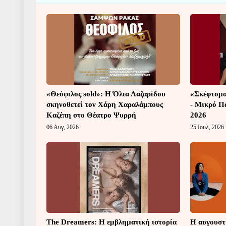
«Θεόφιλος sold»: Η Όλια Λαζαρίδου
«Σκέφτομαι
σκηνοθετεί τον Χάρη Χαραλάμπους
- Μικρό Π
Καζέπη στο Θέατρο Ψυρρή
2026
06 Αυγ, 2026
25 Ιουλ, 2026
The Dreamers: Η εμβληματική ιστορία
Η αυγουστι