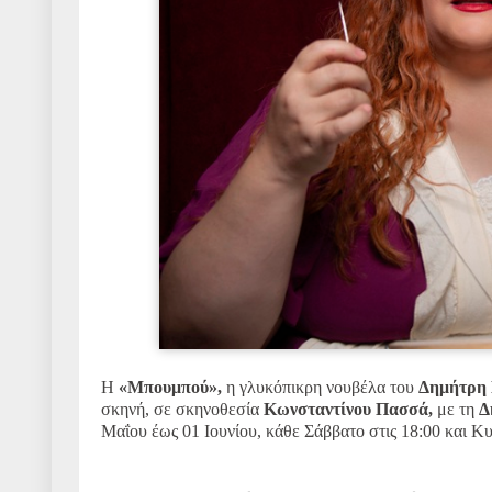
Η
«Μπουμπού»,
η
γλυκόπικρη νουβέλα του
Δημήτρη
σκηνή, σε σκηνοθεσία
Κωνσταντίνου Πασσά,
με τη
Δ
Μαΐου έως 01 Ιουνίου, κάθε Σάββατο στις 18:00 και Κυ