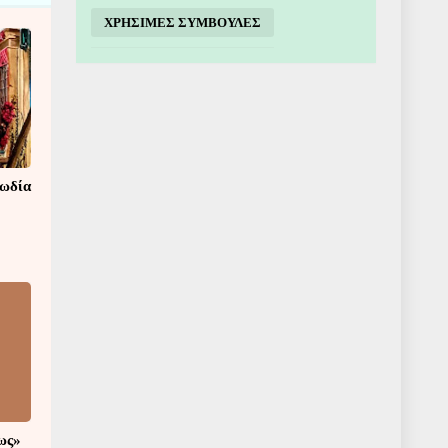
ΧΡΗΣΙΜΕΣ ΣΥΜΒΟΥΛΕΣ
μωδία
ως»