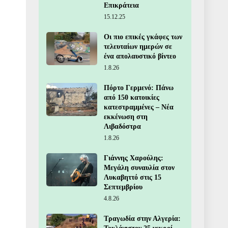
Επικράτεια
15.12.25
Οι πιο επικές γκάφες των
τελευταίων ημερών σε
ένα απολαυστικό βίντεο
1.8.26
Πόρτο Γερμενό: Πάνω
από 150 κατοικίες
κατεστραμμένες – Νέα
εκκένωση στη
Λιβαδόστρα
1.8.26
Γιάννης Χαρούλης:
Μεγάλη συναυλία στον
Λυκαβηττό στις 15
Σεπτεμβρίου
4.8.26
Τραγωδία στην Αλγερία: