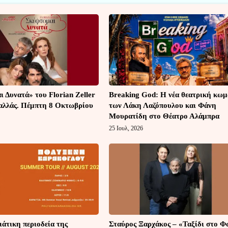
 Δυνατά» του Florian Zeller
Breaking God: Η νέα θεατρική κω
αλλάς. Πέμπτη 8 Οκτωβρίου
των Λάκη Λαζόπουλου και Φάνη
Μουρατίδη στο Θέατρο Αλάμπρα
25 Ιουλ, 2026
άτικη περιοδεία της
Σταύρος Ξαρχάκος – «Ταξίδι στο Φ