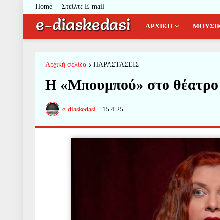
Home
Στείλτε E-mail
ΑΡΧΙΚΗ
ΜΟΥΣΙ
Αρχική σελίδα
ΠΑΡΑΣΤΑΣΕΙΣ
Η «Μπουμπού» στο θέατρο
e-diaskedasi
-
15.4.25