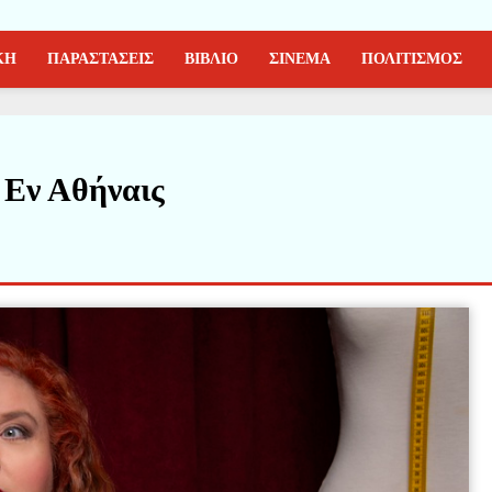
ΚΗ
ΠΑΡΑΣΤΑΣΕΙΣ
ΒΙΒΛΙΟ
ΣΙΝΕΜΑ
ΠΟΛΙΤΙΣΜΟΣ
 Εν Αθήναις