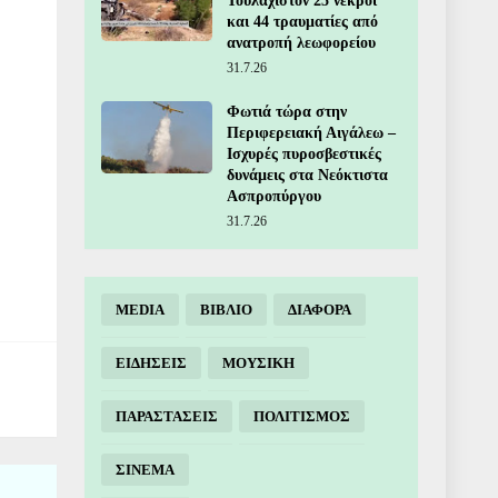
Τουλάχιστον 25 νεκροί
και 44 τραυματίες από
ανατροπή λεωφορείου
31.7.26
Φωτιά τώρα στην
Περιφερειακή Αιγάλεω –
Ισχυρές πυροσβεστικές
δυνάμεις στα Νεόκτιστα
Ασπροπύργου
31.7.26
MEDIA
ΒΙΒΛΙΟ
ΔΙΑΦΟΡΑ
ΕΙΔΗΣΕΙΣ
ΜΟΥΣΙΚΗ
ΠΑΡΑΣΤΑΣΕΙΣ
ΠΟΛΙΤΙΣΜΟΣ
ΣΙΝΕΜΑ