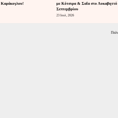
 Καράκογλου!
με Κότσιρα & Σαΐα στο Λυκαβηττό 
Σεπτεμβρίου
23 Ιουλ, 2026
Παλ