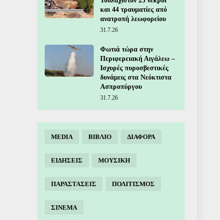
Τουλάχιστον 25 νεκροί
και 44 τραυματίες από
ανατροπή λεωφορείου
31.7.26
Φωτιά τώρα στην
Περιφερειακή Αιγάλεω –
Ισχυρές πυροσβεστικές
δυνάμεις στα Νεόκτιστα
Ασπροπύργου
31.7.26
MEDIA
ΒΙΒΛΙΟ
ΔΙΑΦΟΡΑ
ΕΙΔΗΣΕΙΣ
ΜΟΥΣΙΚΗ
ΠΑΡΑΣΤΑΣΕΙΣ
ΠΟΛΙΤΙΣΜΟΣ
ΣΙΝΕΜΑ