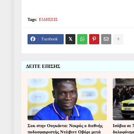
Tags:
ΕΙΔΗΣΕΙΣ
Facebook
ΔΕΙΤΕ ΕΠΙΣΗΣ
Σοκ στην Ουγκάντα: Νεκρός ο διεθνής
Ισόβια σε 
ποδοσφαιριστής Ντέιβιντ Οβόρι μετά
δολοφόνησε