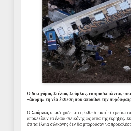
Ο δικηγόρος Στέλιος Σούρλας, εκπροσωπώντας οικο
«άκυρη» τη νέα έκθεση που αποδίδει την πυρόσφαιρ
Ο
Σούρλας
υποστηρίζει ότι η έκθεση αυτή στερείται 
αποκλείουν τα έλαια σιλικόνης ως αιτία της έκρηξης.
Συ
ότι τα έλαια σιλικόνης δεν θα μπορούσαν να προκαλέ