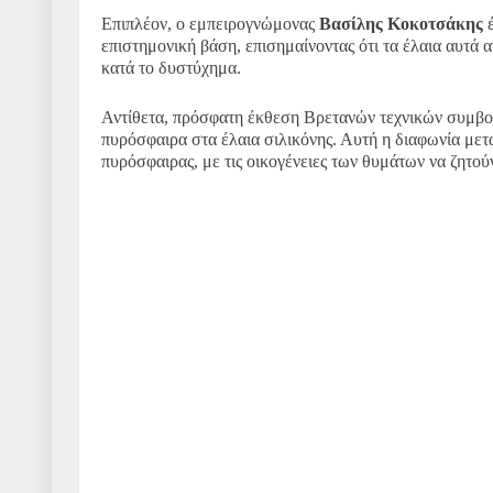
Επιπλέον, ο εμπειρογνώμονας
Βασίλης Κοκοτσάκης
έ
επιστημονική βάση, επισημαίνοντας ότι τα έλαια αυτά 
κατά το δυστύχημα.
​
Αντίθετα, πρόσφατη έκθεση Βρετανών τεχνικών συμβού
πυρόσφαιρα στα έλαια σιλικόνης.
Αυτή η διαφωνία μετα
πυρόσφαιρας, με τις οικογένειες των θυμάτων να ζητού