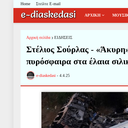
Home
Στείλτε E-mail
ΑΡΧΙΚΗ
ΜΟΥΣΙ
Αρχική σελίδα
ΕΙΔΗΣΕΙΣ
Στέλιος Σούρλας - «Άκυρη»
πυρόσφαιρα στα έλαια σιλι
e-diaskedasi
-
4.4.25