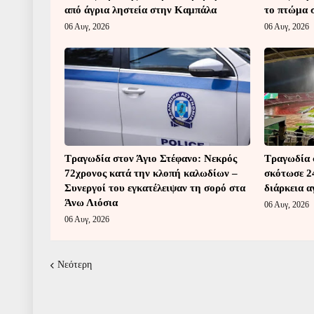
από άγρια ληστεία στην Καμπάλα
το πτώμα σ
06 Αυγ, 2026
06 Αυγ, 2026
Τραγωδία στον Άγιο Στέφανο: Νεκρός
Τραγωδία 
72χρονος κατά την κλοπή καλωδίων –
σκότωσε 2
Συνεργοί του εγκατέλειψαν τη σορό στα
διάρκεια 
Άνω Λιόσια
06 Αυγ, 2026
06 Αυγ, 2026
Νεότερη