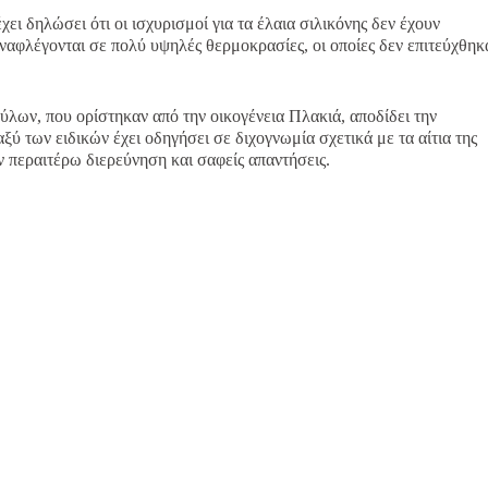
χει δηλώσει ότι οι ισχυρισμοί για τα έλαια σιλικόνης δεν έχουν
αναφλέγονται σε πολύ υψηλές θερμοκρασίες, οι οποίες δεν επιτεύχθηκ
λων, που ορίστηκαν από την οικογένεια Πλακιά, αποδίδει την
ξύ των ειδικών έχει οδηγήσει σε διχογνωμία σχετικά με τα αίτια της
ν περαιτέρω διερεύνηση και σαφείς απαντήσεις.