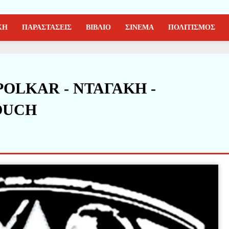
ΚΗ
ΠΑΡΑΣΤΑΣΕΙΣ
ΒΙΒΛΙΟ
ΣΙΝΕΜΑ
ΠΟΛΙΤΙΣΜΟΣ
 - POLKAR - ΝΤΑΓΑΚΗ -
OUCH