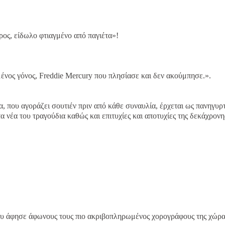
ρος, είδωλο φτιαγμένο από παγιέτα»!
ένος γόνος, Freddie Mercury που πλησίασε και δεν ακούμπησε.».
α, που αγοράζει σουτιέν πριν από κάθε συναυλία, έρχεται ως πανηγυρ
 νέα του τραγούδια καθώς και επιτυχίες και αποτυχίες της δεκάχρονη
ου άφησε άφωνους τους πιο ακριβοπληρωμένος χορογράφους της χώρα