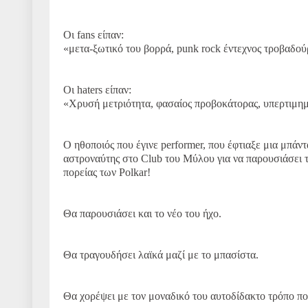
Οι fans είπαν:
«μετα-ξωτικό του βορρά, punk rock έντεχνος τροβαδού
Οι haters είπαν:
«Χρυσή μετριότητα, φασαίος προβοκάτορας, υπερτιμημ
Ο ηθοποιός που έγινε performer, που έφτιαξε μια μπάντ
αστροναύτης στο Club του Μύλου για να παρουσιάσει τα
πορείας των Polkar!
Θα παρουσιάσει και το νέο του ήχο.
Θα τραγουδήσει λαϊκά μαζί με το μπασίστα.
Θα χορέψει με τον μοναδικό του αυτοδίδακτο τρόπο π