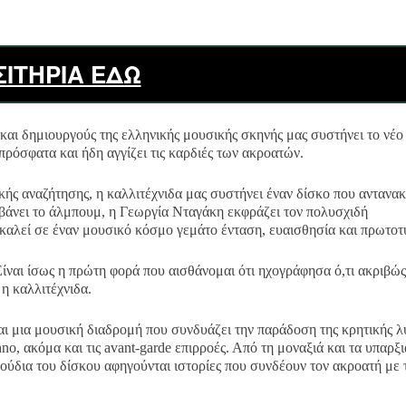
ΣΙΤΗΡΙΑ ΕΔΩ
και δημιουργούς της ελληνικής μουσικής σκηνής μας συστήνει το νέο
όσφατα και ήδη αγγίζει τις καρδιές των ακροατών.
κής αναζήτησης, η καλλιτέχνιδα μας συστήνει έναν δίσκο που αντανα
μβάνει το άλμπουμ, η Γεωργία Νταγάκη εκφράζει τον πολυσχιδή
καλεί σε έναν μουσικό κόσμο γεμάτο ένταση, ευαισθησία και πρωτοτ
Είναι ίσως η πρώτη φορά που αισθάνομαι ότι ηχογράφησα ό,τι ακριβώς
η καλλιτέχνιδα.
ναι μια μουσική διαδρομή που συνδυάζει την παράδοση της κρητικής λ
no, ακόμα και τις avant-garde επιρροές. Από τη μοναξιά και τα υπαρξ
γούδια του δίσκου αφηγούνται ιστορίες που συνδέουν τον ακροατή με 