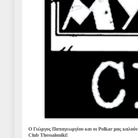
Ο Γιώργος Παπαγεωργίου και οι Polkar μας καλούν 
Club Thessaloniki!