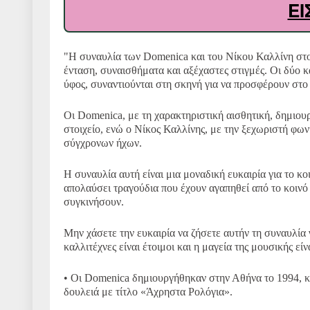
ΕΙ
"Η συναυλία των Domenica και του Νίκου Καλλίνη στο 
ένταση, συναισθήματα και αξέχαστες στιγμές. Οι δύο κα
ύφος, συναντιούνται στη σκηνή για να προσφέρουν στο 
Οι Domenica, με τη χαρακτηριστική αισθητική, δημιου
στοιχείο, ενώ ο Νίκος Καλλίνης, με την ξεχωριστή φωνή
σύγχρονων ήχων.
Η συναυλία αυτή είναι μια μοναδική ευκαιρία για το 
απολαύσει τραγούδια που έχουν αγαπηθεί από το κοινό
συγκινήσουν.
Μην χάσετε την ευκαιρία να ζήσετε αυτήν τη συναυλία 
καλλιτέχνες είναι έτοιμοι και η μαγεία της μουσικής είν
• Οι Domenica δημιουργήθηκαν στην Αθήνα το 1994, 
δουλειά με τίτλο «Άχρηστα Ρολόγια».