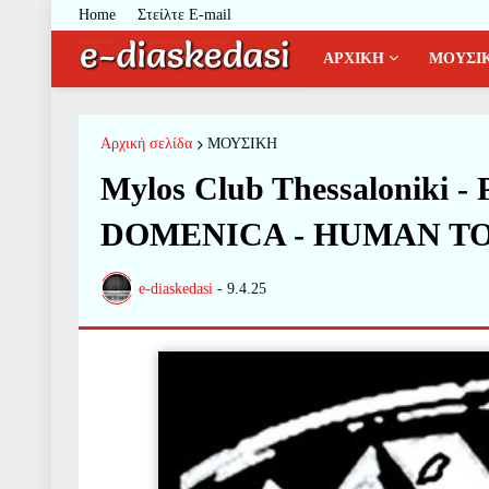
Home
Στείλτε E-mail
ΑΡΧΙΚΗ
ΜΟΥΣΙ
Αρχική σελίδα
ΜΟΥΣΙΚΗ
Mylos Club Thessaloniki
DOMENICA - HUMAN T
e-diaskedasi
-
9.4.25