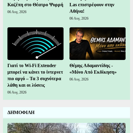
Καζέπη στο Θέατρο Ψυρρή
Las επιστρέφουν στην
Αθήνα!
06 Αυγ, 2026
06 Αυγ, 2026
Γιατί το Wi-Fi Extender
Θέμης Αδαμαντίδης -
μπορεί να κάνει το ίντερνετ
«Μόνο Από Εκδίκηση»
πιο αργό – Τα 3 συχνότερα
06 Αυγ, 2026
λάθη και οι λύσεις
06 Αυγ, 2026
ΔΗΜΟΦΙΛΗ