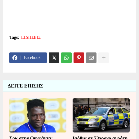
Tags:
ΕΙΔΗΣΕΙΣ
Facebook
ΔΕΙΤΕ ΕΠΙΣΗΣ
Σοκ στην Ουγκάντα:
Ισόβια σε 73χρονο αγρότη