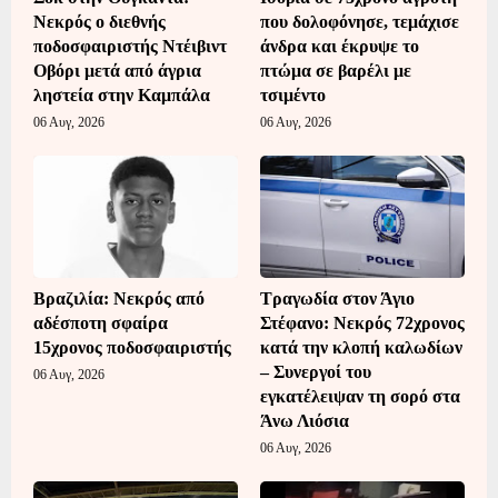
Νεκρός ο διεθνής
που δολοφόνησε, τεμάχισε
ποδοσφαιριστής Ντέιβιντ
άνδρα και έκρυψε το
Οβόρι μετά από άγρια
πτώμα σε βαρέλι με
ληστεία στην Καμπάλα
τσιμέντο
06 Αυγ, 2026
06 Αυγ, 2026
Βραζιλία: Νεκρός από
Τραγωδία στον Άγιο
αδέσποτη σφαίρα
Στέφανο: Νεκρός 72χρονος
15χρονος ποδοσφαιριστής
κατά την κλοπή καλωδίων
– Συνεργοί του
06 Αυγ, 2026
εγκατέλειψαν τη σορό στα
Άνω Λιόσια
06 Αυγ, 2026