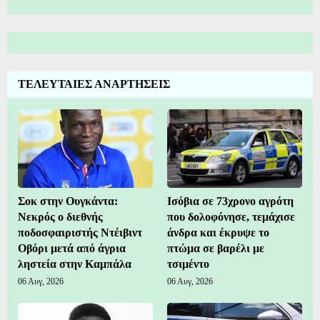
ΤΕΛΕΥΤΑΙΕΣ ΑΝΑΡΤΗΣΕΙΣ
Σοκ στην Ουγκάντα:
Ισόβια σε 73χρονο αγρότη
Νεκρός ο διεθνής
που δολοφόνησε, τεμάχισε
ποδοσφαιριστής Ντέιβιντ
άνδρα και έκρυψε το
Οβόρι μετά από άγρια
πτώμα σε βαρέλι με
ληστεία στην Καμπάλα
τσιμέντο
06 Αυγ, 2026
06 Αυγ, 2026