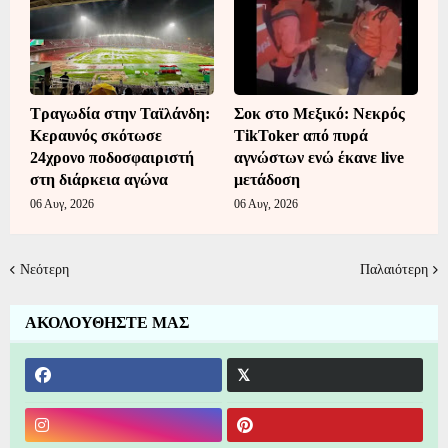
Τραγωδία στην Ταϊλάνδη:
Σοκ στο Μεξικό: Νεκρός
Κεραυνός σκότωσε
TikToker από πυρά
24χρονο ποδοσφαιριστή
αγνώστων ενώ έκανε live
στη διάρκεια αγώνα
μετάδοση
06 Αυγ, 2026
06 Αυγ, 2026
Νεότερη
Παλαιότερη
ΑΚΟΛΟΥΘΗΣΤΕ ΜΑΣ