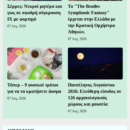
Σέρρες: Νεκροί μητέρα και
Το "The Beatles
γιος σε σφοδρή σύγκρουση
Symphonic Fantasy"
ΙΧ με φορτηγό
έρχεται στην Ελλάδα με
την Κρατική Ορχήστρα
07 Αυγ, 2026
Αθηνών.
07 Αυγ, 2026
Τάπερ – 9 φυσικοί τρόποι
Πανσέληνος Αυγούστου
για να τα κρατήσετε άοσμα
2026: Ελεύθερη είσοδος σε
126 αρχαιολογικούς
07 Αυγ, 2026
χώρους και μουσεία
07 Αυγ, 2026