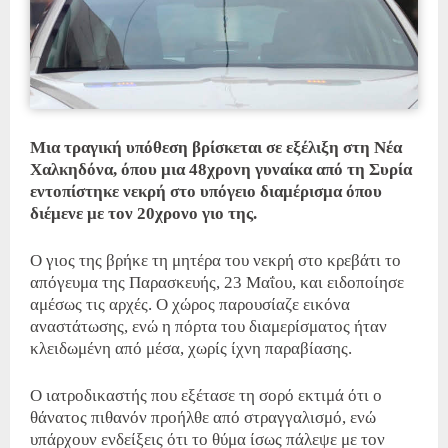
Μια τραγική υπόθεση βρίσκεται σε εξέλιξη στη Νέα
Χαλκηδόνα, όπου μια 48χρονη γυναίκα από τη Συρία
εντοπίστηκε νεκρή στο υπόγειο διαμέρισμα όπου
διέμενε με τον 20χρονο γιο της.
Ο γιος της βρήκε τη μητέρα του νεκρή στο κρεβάτι το
απόγευμα της Παρασκευής, 23 Μαΐου, και ειδοποίησε
αμέσως τις αρχές.
Ο χώρος παρουσίαζε εικόνα
αναστάτωσης, ενώ η πόρτα του διαμερίσματος ήταν
κλειδωμένη από μέσα, χωρίς ίχνη παραβίασης
.
Ο ιατροδικαστής που εξέτασε τη σορό εκτιμά ότι ο
θάνατος πιθανόν προήλθε από στραγγαλισμό, ενώ
υπάρχουν ενδείξεις ότι το θύμα ίσως πάλεψε με τον