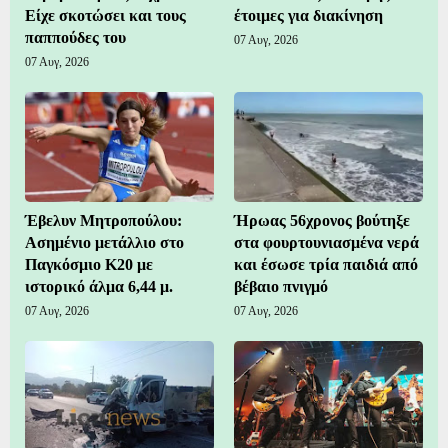
Είχε σκοτώσει και τους
έτοιμες για διακίνηση
παππούδες του
07 Αυγ, 2026
07 Αυγ, 2026
Έβελυν Μητροπούλου:
Ήρωας 56χρονος βούτηξε
Ασημένιο μετάλλιο στο
στα φουρτουνιασμένα νερά
Παγκόσμιο Κ20 με
και έσωσε τρία παιδιά από
ιστορικό άλμα 6,44 μ.
βέβαιο πνιγμό
07 Αυγ, 2026
07 Αυγ, 2026