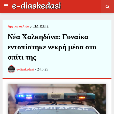
Αρχική σελίδα
ΕΙΔΗΣΕΙΣ
Νέα Χαλκηδόνα: Γυναίκα
εντοπίστηκε νεκρή μέσα στο
σπίτι της
e-diaskedasi
-
24.5.25