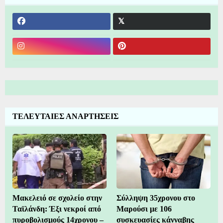
ΤΕΛΕΥΤΑΙΕΣ ΑΝΑΡΤΗΣΕΙΣ
Μακελειό σε σχολείο στην
Σύλληψη 35χρονου στο
Ταϊλάνδη: Έξι νεκροί από
Μαρούσι με 106
πυροβολισμούς 14χρονου –
συσκευασίες κάνναβης