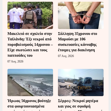
Μακελειό σε σχολείο στην
Σύλληψη 35χρονου στο
Ταϊλάνδη: Έξι νεκροί από
Μαρούσι με 106
πυροβολισμούς 14χρονου –
συσκευασίες κάνναβης
Είχε σκοτώσει και τους
έτοιμες για διακίνηση
παππούδες του
07 Αυγ, 2026
07 Αυγ, 2026
Ήρωας 56χρονος βούτηξε
Σέρρες: Νεκροί μητέρα
στα φουρτουνιασμένα
και γιος σε σφοδρή