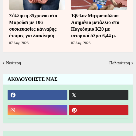
Σύλληψη 35χρονου στο
Έβελυν Μητροπούλου:
Μαρούσι με 106
Ασημένιο μετάλλιο στο
συσκευασίες κάνναβης
Παγκόσμιο Κ20 με
έτοιμες για διακίνηση
ιστορικό άλμα 6,44 μ.
07 Αυγ, 2026
07 Αυγ, 2026
Νεότερη
Παλαιότερη
ΑΚΟΛΟΥΘΗΣΤΕ ΜΑΣ