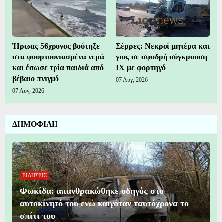
Ήρωας 56χρονος βούτηξε
Σέρρες: Νεκροί μητέρα και
στα φουρτουνιασμένα νερά
γιος σε σφοδρή σύγκρουση
και έσωσε τρία παιδιά από
ΙΧ με φορτηγό
βέβαιο πνιγμό
07 Αυγ, 2026
07 Αυγ, 2026
ΔΗΜΟΦΙΛΗ
ΕΙΔΗΣΕΙΣ
Φωκίδα: απανθρακώθηκε οδηγός στο
αυτοκίνητό του ενώ καιγόταν ταυτόχρονα το
σπίτι του