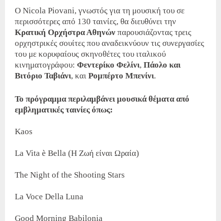
Ο Nicola Piovani, γνωστός για τη μουσική του σε
περισσότερες από 130 ταινίες, θα διευθύνει την
Κρατική Ορχήστρα Αθηνών
παρουσιάζοντας τρεις
ορχηστρικές σουίτες που αναδεικνύουν τις συνεργασίες
του με κορυφαίους σκηνοθέτες του ιταλικού
κινηματογράφου:
Φεντερίκο Φελίνι
,
Πάολο και
Βιτόριο Ταβιάνι
, και
Ρομπέρτο Μπενίνι
.
Το πρόγραμμα περιλαμβάνει μουσικά θέματα από
εμβληματικές ταινίες όπως:
Kaos
La Vita è Bella (Η Ζωή είναι Ωραία)
The Night of the Shooting Stars
La Voce Della Luna
Good Morning Babilonia