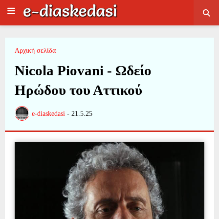
Αρχική σελίδα
Nicola Piovani - Ωδείο
Ηρώδου του Αττικού
e-diaskedasi
-
21.5.25