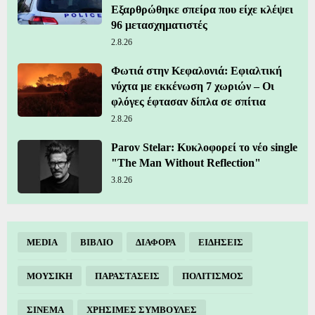
Εξαρθρώθηκε σπείρα που είχε κλέψει
96 μετασχηματιστές
2.8.26
Φωτιά στην Κεφαλονιά: Εφιαλτική
νύχτα με εκκένωση 7 χωριών – Οι
φλόγες έφτασαν δίπλα σε σπίτια
2.8.26
Parov Stelar: Κυκλοφορεί το νέο single
"The Man Without Reflection"
3.8.26
MEDIA
ΒΙΒΛΙΟ
ΔΙΑΦΟΡΑ
ΕΙΔΗΣΕΙΣ
ΜΟΥΣΙΚΗ
ΠΑΡΑΣΤΑΣΕΙΣ
ΠΟΛΙΤΙΣΜΟΣ
ΣΙΝΕΜΑ
ΧΡΗΣΙΜΕΣ ΣΥΜΒΟΥΛΕΣ