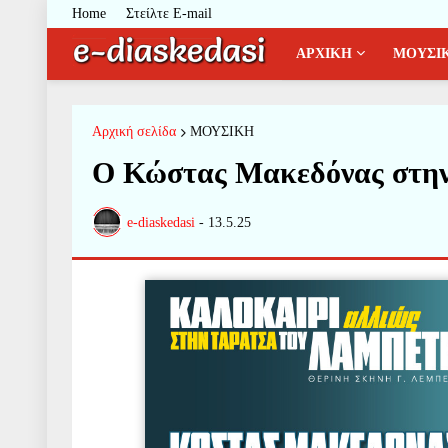
Home
Στείλτε E-mail
ΑΡΧΙΚΗ
ΜΟΥΣΙ
Αρχική σελίδα
ΜΟΥΣΙΚΗ
O Κώστας Μακεδόνας στην
e-diaskedasi
-
13.5.25