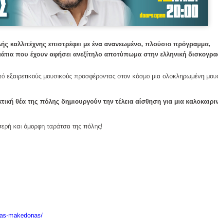
λής καλλιτέχνης επιστρέφει με ένα ανανεωμένο,
πλούσιο πρόγραμμα
,
μμάτια που έχουν αφήσει ανεξίτηλο αποτύπωμα στην ελληνική δισκογρα
ό εξαιρετικούς μουσικούς προσφέροντας στον κόσμο μια ολοκληρωμένη μου
τική θέα της πόλης δημιουργούν την τέλεια αίσθηση για μια καλοκαιρι
σερή και όμορφη ταράτσα της πόλης!
tas
-
makedonas
/