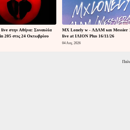
 live στην Αθήνα: Συναυλία
MX Lonely w - ΛΔΛΜ και Messier 
in 205 στις 24 Οκτωβρίου
live at ΙΛΙΟΝ Plus 16/11/26
04 Αυγ, 2026
Παλ