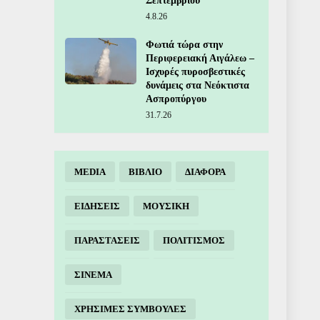
Σεπτεμβρίου
4.8.26
Φωτιά τώρα στην
Περιφερειακή Αιγάλεω –
Ισχυρές πυροσβεστικές
δυνάμεις στα Νεόκτιστα
Ασπροπύργου
31.7.26
MEDIA
ΒΙΒΛΙΟ
ΔΙΑΦΟΡΑ
ΕΙΔΗΣΕΙΣ
ΜΟΥΣΙΚΗ
ΠΑΡΑΣΤΑΣΕΙΣ
ΠΟΛΙΤΙΣΜΟΣ
ΣΙΝΕΜΑ
ΧΡΗΣΙΜΕΣ ΣΥΜΒΟΥΛΕΣ