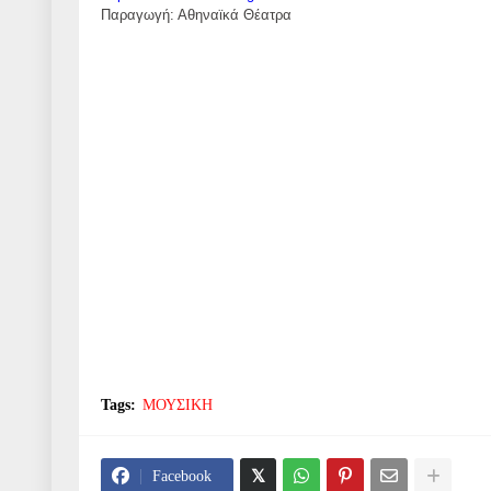
Παραγωγή: Αθηναϊκά Θέατρα
Tags:
ΜΟΥΣΙΚΗ
Facebook