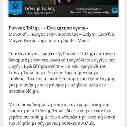
Γιάννης Τσίλης – «Εγώ ζήτησα αγάπη»
Μουσική: Γιώργος Γιαννικόπουλος – Στίχοι: Ευανθία
Μαγνή Κυκλοφορεί από τη Spider Music
Ο ταλαντούχος ερμηνευτής Γιάννης Τσίλης επιστρέφει
δυναμικά με ένα νέο ερωτικό τραγούδι που αγγίζει την
ψυχή: «Εγώ ζήτησα αγάπη». Το νέο τραγούδι του
Γιάννη Τσίλη αποτελεί έναν λυρικό μονόλογο
καρδιάς. Ένα εσωτερικό ξέσπασμα, μια εξομολόγηση
για μια αγάπη που ζητήθηκε με αλήθεια, αλλά δεν
ανταποκρίθηκε.
Με τη μοναδική φωνή του και την ερμηνευτική του
ωριμότητα, ο Γιάννης Τσίλης δίνει πνοή σε έναν ήχο
γεμάτο συναίσθημα, που συνδυάζει την κλασική λαϊκή
ευαισθησία με σύγχρονες μουσικές πινελιές.