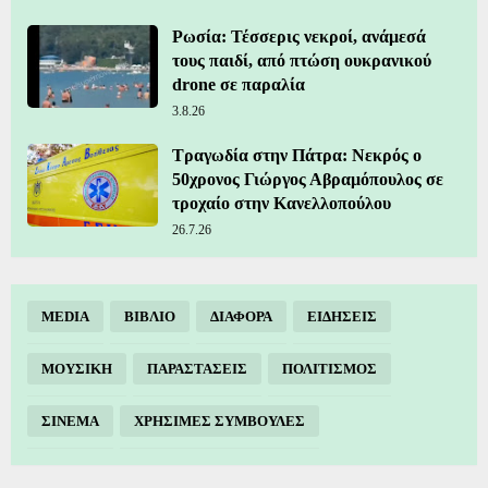
Ρωσία: Τέσσερις νεκροί, ανάμεσά
τους παιδί, από πτώση ουκρανικού
drone σε παραλία
3.8.26
Τραγωδία στην Πάτρα: Νεκρός ο
50χρονος Γιώργος Αβραμόπουλος σε
τροχαίο στην Κανελλοπούλου
26.7.26
MEDIA
ΒΙΒΛΙΟ
ΔΙΑΦΟΡΑ
ΕΙΔΗΣΕΙΣ
ΜΟΥΣΙΚΗ
ΠΑΡΑΣΤΑΣΕΙΣ
ΠΟΛΙΤΙΣΜΟΣ
ΣΙΝΕΜΑ
ΧΡΗΣΙΜΕΣ ΣΥΜΒΟΥΛΕΣ