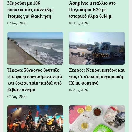
Μαρούσι με 106
Ασημένιο μετάλλιο στο
συσκευασίες κάνναβης
Παγκόσμιο Κ20 με
έτοιμες για διακίνηση
ιστορικό άλμα 6,44 μ.
07 Αυγ, 2026
07 Αυγ, 2026
Ήρωας 56χρονος βούτηξε
Σέρρες: Νεκροί μητέρα και
στα φουρτουνιασμένα νερά
γιος σε σφοδρή σύγκρουση
και έσωσε τρία παιδιά από
ΙΧ με φορτηγό
βέβαιο πνιγμό
07 Αυγ, 2026
07 Αυγ, 2026