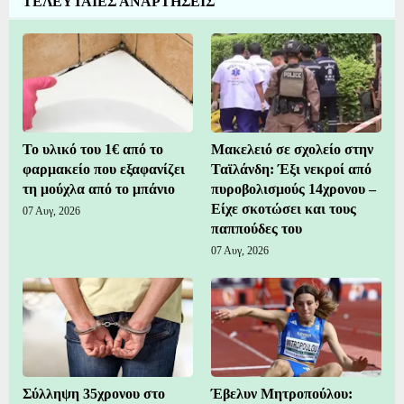
ΤΕΛΕΥΤΑΙΕΣ ΑΝΑΡΤΗΣΕΙΣ
Το υλικό του 1€ από το
Μακελειό σε σχολείο στην
φαρμακείο που εξαφανίζει
Ταϊλάνδη: Έξι νεκροί από
τη μούχλα από το μπάνιο
πυροβολισμούς 14χρονου –
Είχε σκοτώσει και τους
07 Αυγ, 2026
παππούδες του
07 Αυγ, 2026
Σύλληψη 35χρονου στο
Έβελυν Μητροπούλου: