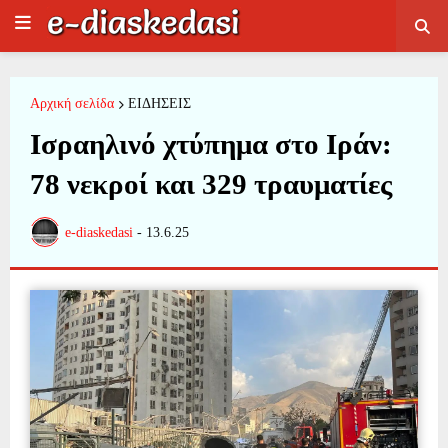
Αρχική σελίδα
ΕΙΔΗΣΕΙΣ
Ισραηλινό χτύπημα στο Ιράν:
78 νεκροί και 329 τραυματίες
e-diaskedasi
-
13.6.25