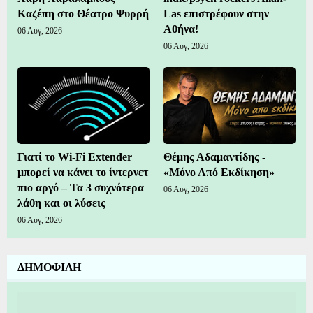
Καζέπη στο Θέατρο Ψυρρή
Las επιστρέφουν στην
Αθήνα!
06 Αυγ, 2026
06 Αυγ, 2026
Γιατί το Wi-Fi Extender
Θέμης Αδαμαντίδης -
μπορεί να κάνει το ίντερνετ
«Μόνο Από Εκδίκηση»
πιο αργό – Τα 3 συχνότερα
06 Αυγ, 2026
λάθη και οι λύσεις
06 Αυγ, 2026
ΔΗΜΟΦΙΛΗ