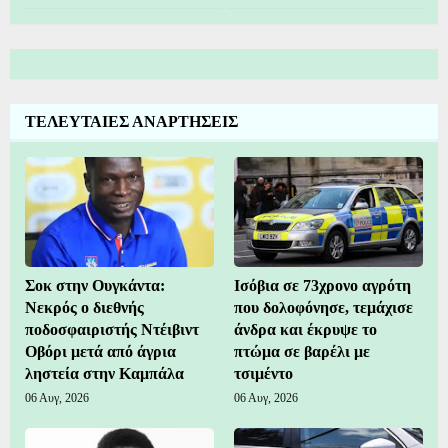
ΤΕΛΕΥΤΑΙΕΣ ΑΝΑΡΤΗΣΕΙΣ
Σοκ στην Ουγκάντα:
Ισόβια σε 73χρονο αγρότη
Νεκρός ο διεθνής
που δολοφόνησε, τεμάχισε
ποδοσφαιριστής Ντέιβιντ
άνδρα και έκρυψε το
Οβόρι μετά από άγρια
πτώμα σε βαρέλι με
ληστεία στην Καμπάλα
τσιμέντο
06 Αυγ, 2026
06 Αυγ, 2026