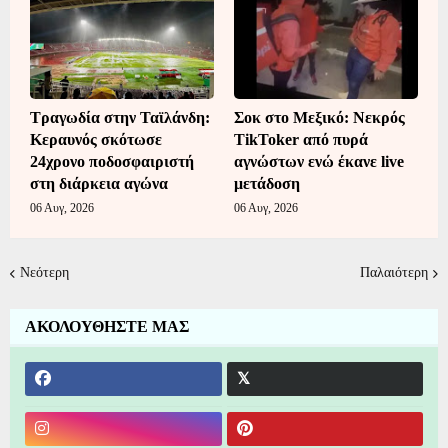
Τραγωδία στην Ταϊλάνδη:
Σοκ στο Μεξικό: Νεκρός
Κεραυνός σκότωσε
TikToker από πυρά
24χρονο ποδοσφαιριστή
αγνώστων ενώ έκανε live
στη διάρκεια αγώνα
μετάδοση
06 Αυγ, 2026
06 Αυγ, 2026
Νεότερη
Παλαιότερη
ΑΚΟΛΟΥΘΗΣΤΕ ΜΑΣ