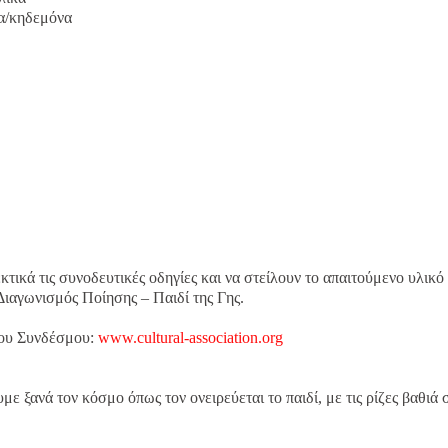
α/κηδεμόνα
ικά τις συνοδευτικές οδηγίες και να στείλουν το απαιτούμενο υλικό
ς Διαγωνισμός Ποίησης – Παιδί της Γης.
του Συνδέσμου:
www.cultural-association.org
ε ξανά τον κόσμο όπως τον ονειρεύεται το παιδί, με τις ρίζες βαθιά 