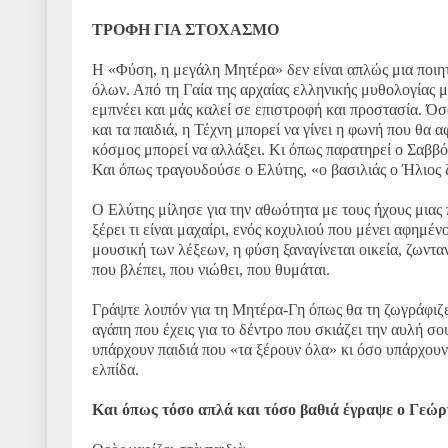
ΤΡΟΦΗ ΓΙΑ ΣΤΟΧΑΣΜΟ
Η «Φύση, η μεγάλη Μητέρα» δεν είναι απλώς μια ποιητ
όλων. Από τη Γαία της αρχαίας ελληνικής μυθολογίας μ
εμπνέει και μάς καλεί σε επιστροφή και προστασία. Όσ
και τα παιδιά, η Τέχνη μπορεί να γίνει η φωνή που θα
κόσμος μπορεί να αλλάξει. Κι όπως παρατηρεί ο Σαββό
Και όπως τραγουδούσε ο Ελύτης, «ο βασιλιάς ο Ήλιος 
Ο Ελύτης μίλησε για την αθωότητα με τους ήχους μιας
ξέρει τι είναι μαχαίρι, ενός κοχυλιού που μένει αφημ
μουσική των λέξεων, η φύση ξαναγίνεται οικεία, ζωντανή
που βλέπει, που νιώθει, που θυμάται.
Γράψτε λοιπόν για τη Μητέρα-Γη όπως θα τη ζωγράφιζε
αγάπη που έχεις για το δέντρο που σκιάζει την αυλή σ
υπάρχουν παιδιά που «τα ξέρουν όλα» κι όσο υπάρχουν
ελπίδα.
Και όπως τόσο απλά και τόσο βαθιά έγραψε ο Γεώρ