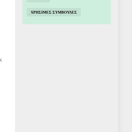
ΧΡΗΣΙΜΕΣ ΣΥΜΒΟΥΛΕΣ
ς