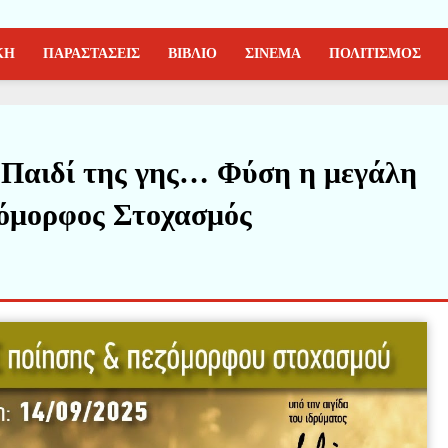
ΚΗ
ΠΑΡΑΣΤΑΣΕΙΣ
ΒΙΒΛΙΟ
ΣΙΝΕΜΑ
ΠΟΛΙΤΙΣΜΟΣ
 “Παιδί της γης… Φύση η μεγάλη
όμορφος Στοχασμός