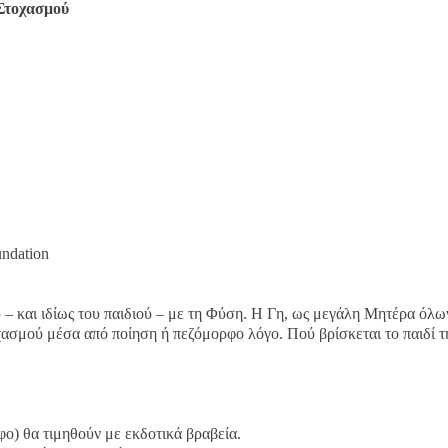
Στοχασμού
undation
 – και ιδίως του παιδιού – με τη Φύση. Η Γη, ως μεγάλη Μητέρα όλω
χασμού μέσα από ποίηση ή πεζόμορφο λόγο. Πού βρίσκεται το παιδί τ
ο) θα τιμηθούν με εκδοτικά βραβεία.