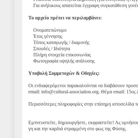
Για ανήλικους απαιτείται έγγραφη συγκατάθεση γονέ
Το αρχείο πρέπει να περιλαμβάνει:
Ονοματεπώνυμο
Έτος γέννησης
Τόπος καταγωγής / διαμονής
Σπουδές / Ιδιότητα
Πλήρη στοιχεία επικοινωνίας
Φωτογραφία υψηλής ανάλυσης
Υποβολή Συμμετοχών & Οδηγίες:
Οι ενδιαφερόμενοι παρακαλούνται να διαβάσουν προσεκτ
email: info@cultural-association.org. Θέμα email: 15ο
Περισσότερες πληροφορίες στην επίσημη ιστοσελίδα 
Εμπνευστείτε, δημιουργήστε, εκφραστείτε! Ας υμνήσουμ
γη και την καρδιά στραμμένη στο φως της Φύσης.