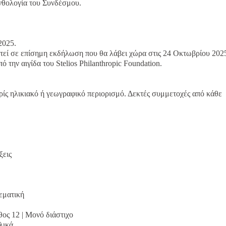
θολογία του Συνδέσμου.
2025.
στεί σε επίσημη εκδήλωση που θα λάβει χώρα στις 24 Οκτωβρίου 202
ό την αιγίδα του Stelios Philanthropic Foundation.
ρίς ηλικιακό ή γεωγραφικό περιορισμό. Δεκτές συμμετοχές από κάθε
ξεις
εματική
ς 12 | Μονό διάστιχο
λικά