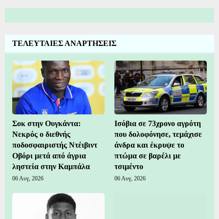
ΤΕΛΕΥΤΑΙΕΣ ΑΝΑΡΤΗΣΕΙΣ
Σοκ στην Ουγκάντα:
Ισόβια σε 73χρονο αγρότη
Νεκρός ο διεθνής
που δολοφόνησε, τεμάχισε
ποδοσφαιριστής Ντέιβιντ
άνδρα και έκρυψε το
Οβόρι μετά από άγρια
πτώμα σε βαρέλι με
ληστεία στην Καμπάλα
τσιμέντο
06 Αυγ, 2026
06 Αυγ, 2026