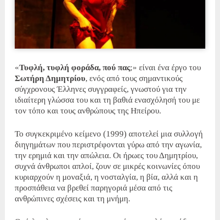
«
Τυφλή, τυφλή φοράδα, πού πας
;» είναι ένα έργο του
Σωτήρη Δημητρίου
, ενός από τους σημαντικούς
σύγχρονους Έλληνες συγγραφείς, γνωστού για την
ιδιαίτερη γλώσσα του και τη βαθιά ενασχόλησή του με
τον τόπο και τους ανθρώπους της Ηπείρου.
Το συγκεκριμένο κείμενο (1999) αποτελεί μια συλλογή
διηγημάτων που περιστρέφονται γύρω από την αγωνία,
την ερημιά και την απώλεια. Οι ήρωες του Δημητρίου,
συχνά άνθρωποι απλοί, ζουν σε μικρές κοινωνίες όπου
κυριαρχούν η μοναξιά, η νοσταλγία, η βία, αλλά και η
προσπάθεια να βρεθεί παρηγοριά μέσα από τις
ανθρώπινες σχέσεις και τη μνήμη.