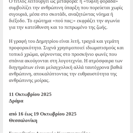
Ο τίτλος λειτουργεί ως μεταφορά: η «τυφλή φοράδα»
συμβολίζει την ανθρώπινη ύπαρξη που πορεύεται χωρίς
σιγουριά, μέσα στο σκοτάδι, αναζητώντας νόημα ή
διέξοδο. Το ερώτημα «πού πας;» εκφράζει την αγωνία
για την κατεύθυνση και το πεπρωμένο της ζωής.
Η γραφή του Δημητρίου είναι λιτή, τραχιά και γεμάτη
προφορικότητα. Συχνά χρησιμοποιεί ιδιωματισμούς και
τοπικό χρώμα, φέρνοντας στο προσκήνιο φωνές που
σπάνια ακούγονται στη λογοτεχνία. Η ατμόσφαιρα των
διηγημάτων είναι μελαγχολική αλλά ταυτόχρονα βαθιά
ανθρώπινη, αποκαλύπτοντας την ευθραυστότητα της
ανθρώπινης μοίρας.
11 Οκτωβρίου 2025
Δράμα
από 16 έως 19 Οκτωβρίου 2025
Θεσσαλονίκη