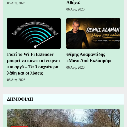
Αθήνα!
06 Αυγ, 2026
06 Αυγ, 2026
Γιατί το Wi-Fi Extender
Θέμης Αδαμαντίδης -
μπορεί να κάνει το ίντερνετ
«Μόνο Από Εκδίκηση»
πιο αργό – Τα 3 συχνότερα
06 Αυγ, 2026
λάθη και οι λύσεις
06 Αυγ, 2026
ΔΗΜΟΦΙΛΗ