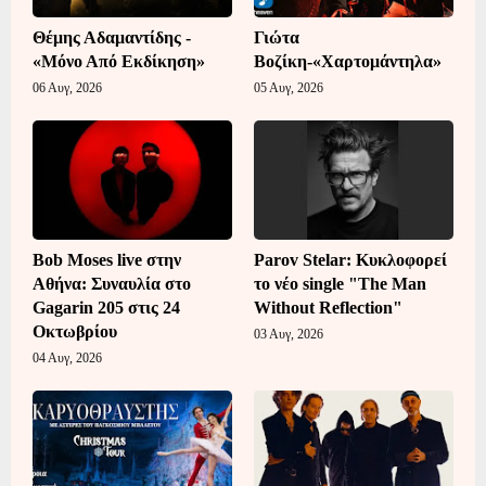
Θέμης Αδαμαντίδης -
Γιώτα
«Μόνο Από Εκδίκηση»
Βοζίκη-«Χαρτομάντηλα»
06 Αυγ, 2026
05 Αυγ, 2026
Bob Moses live στην
Parov Stelar: Κυκλοφορεί
Αθήνα: Συναυλία στο
το νέο single "The Man
Gagarin 205 στις 24
Without Reflection"
Οκτωβρίου
03 Αυγ, 2026
04 Αυγ, 2026