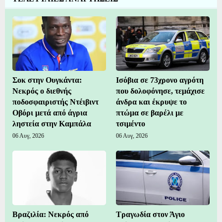
Σοκ στην Ουγκάντα:
Ισόβια σε 73χρονο αγρότη
Νεκρός ο διεθνής
που δολοφόνησε, τεμάχισε
ποδοσφαιριστής Ντέιβιντ
άνδρα και έκρυψε το
Οβόρι μετά από άγρια
πτώμα σε βαρέλι με
ληστεία στην Καμπάλα
τσιμέντο
06 Αυγ, 2026
06 Αυγ, 2026
Βραζιλία: Νεκρός από
Τραγωδία στον Άγιο