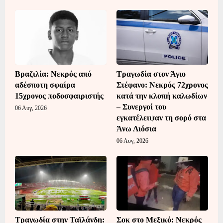
Βραζιλία: Νεκρός από
Τραγωδία στον Άγιο
αδέσποτη σφαίρα
Στέφανο: Νεκρός 72χρονος
15χρονος ποδοσφαιριστής
κατά την κλοπή καλωδίων
– Συνεργοί του
06 Αυγ, 2026
εγκατέλειψαν τη σορό στα
Άνω Λιόσια
06 Αυγ, 2026
Τραγωδία στην Ταϊλάνδη:
Σοκ στο Μεξικό: Νεκρός