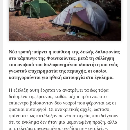
Νέα τροπή παίρνει η υπόθεση της διπλής δολοφονίας
στο κάμπινγκ της Φοινικούντας, μετά τη σύλληψη
του ανιψιού του δολοφονημένου ιδιοκτήτη και ενός
γνωστού επιχειρηματία της περιοχής, οι οποίοι
κατηγορούνται για ηθική αυτουργία στο έγκλημα.
Η εξέλιξη αυτή έρχεται να ανατρέψει τα έως τώρα
δεδομένα της έρευνας, καθώς μέχρι πρότινος στο
επίκεντρο βρίσκονταν δύο νεαροί που φέρονται ως οι
φυσικοί αυτουργοί. Οι ανακριτικές αρχές, ωστόσο,
φαίνεται πως κατέληξαν σε νέα στοιχεία, που δείχνουν
ότι το έγκλημα δεν ήταν μια μεμονωμένη πράξη, αλλά
αποτέλεσμα οργανωμένου σχεδίου με «εντολείς».