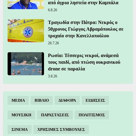
από άγρια ληστεία στην Καμπάλα
6.8.26
Τραγωδία στην Πάτρα: Νεκρός ο
50χρονος Γιώργος Αβραμόπουλος σε
τροχαίο στην Κανελλοπούλου
26.7.26
Ρωσία: Τέσσερις νεκροί, ανάμεσά
τους παιδί, από πτώση ουκρανικού
drone σε παραλία
3.8.26
MEDIA
ΒΙΒΛΙΟ
ΔΙΑΦΟΡΑ
ΕΙΔΗΣΕΙΣ
ΜΟΥΣΙΚΗ
ΠΑΡΑΣΤΑΣΕΙΣ
ΠΟΛΙΤΙΣΜΟΣ
ΣΙΝΕΜΑ
ΧΡΗΣΙΜΕΣ ΣΥΜΒΟΥΛΕΣ