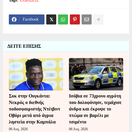
Tags:
ΕΙΔΗΣΕΙΣ
Facebook
ΔΕΙΤΕ ΕΠΙΣΗΣ
Σοκ στην Ουγκάντα:
Ισόβια σε 73χρονο αγρότη
Νεκρός ο διεθνής
που δολοφόνησε, τεμάχισε
ποδοσφαιριστής Ντέιβιντ
άνδρα και έκρυψε το
Οβόρι μετά από άγρια
πτώμα σε βαρέλι με
ληστεία στην Καμπάλα
τσιμέντο
06 Αυγ, 2026
06 Αυγ, 2026