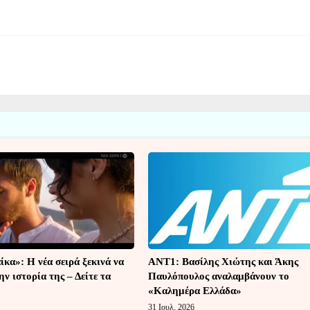
κα»: Η νέα σειρά ξεκινά να
ΑΝΤ1: Βασίλης Χιώτης και Άκης
ην ιστορία της – Δείτε τα
Παυλόπουλος αναλαμβάνουν το
«Καλημέρα Ελλάδα»
31 Ιουλ, 2026