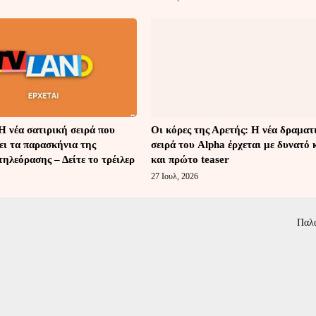
 νέα σατιρική σειρά που
Οι κόρες της Αρετής: Η νέα δραματ
ει τα παρασκήνια της
σειρά του Alpha έρχεται με δυνατό 
τηλεόρασης – Δείτε το τρέιλερ
και πρώτο teaser
27 Ιουλ, 2026
Παλ