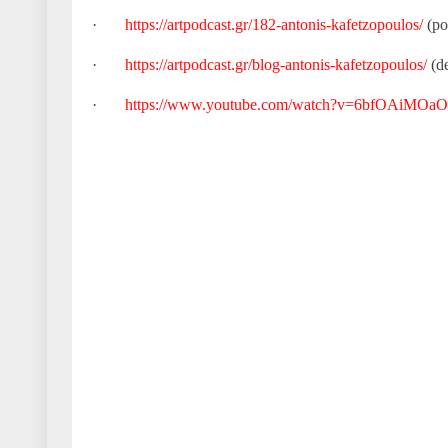
·
https://artpodcast.gr/182-antonis-kafetzopoulos/
(po
·
https://artpodcast.gr/blog-antonis-kafetzopoulos/
(de
·
https://www.youtube.com/watch?v=6bfOAiMOa