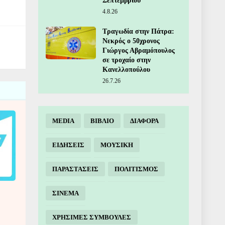
Σεπτεμβρίου
4.8.26
Τραγωδία στην Πάτρα:
Νεκρός ο 50χρονος
Γιώργος Αβραμόπουλος
σε τροχαίο στην
Κανελλοπούλου
26.7.26
MEDIA
ΒΙΒΛΙΟ
ΔΙΑΦΟΡΑ
ΕΙΔΗΣΕΙΣ
ΜΟΥΣΙΚΗ
ΠΑΡΑΣΤΑΣΕΙΣ
ΠΟΛΙΤΙΣΜΟΣ
ΣΙΝΕΜΑ
ΧΡΗΣΙΜΕΣ ΣΥΜΒΟΥΛΕΣ