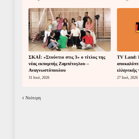
ΣΚΑΪ: «Στούντιο στις 3» ο τίτλος της
TV Land: Η
νέας εκπομπής Ζαμπέτογλου –
αποκαλύπτ
Αναγνωστόπουλου
ελληνικής 
31 Ιουλ, 2026
27 Ιουλ, 2026
Νεότερη