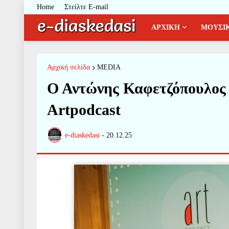
Home
Στείλτε E-mail
ΑΡΧΙΚΗ
ΜΟΥΣΙ
Αρχική σελίδα
MEDIA
Ο Αντώνης Καφετζόπουλος τ
Artpodcast
e-diaskedasi
-
20.12.25