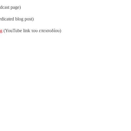
dcast page)
dicated blog post)
Og
(YouTube link του επεισοδίου)