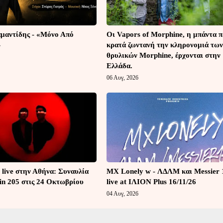
μαντίδης - «Μόνο Από
Οι Vapors of Morphine, η μπάντα 
»
κρατά ζωντανή την κληρονομιά των
θρυλικών Morphine, έρχονται στην
Ελλάδα.
06 Αυγ, 2026
 live στην Αθήνα: Συναυλία
MX Lonely w - ΛΔΛΜ και Messier 
in 205 στις 24 Οκτωβρίου
live at ΙΛΙΟΝ Plus 16/11/26
04 Αυγ, 2026