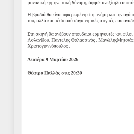
μοναδική ερμηνευτική δύναμη, άφησε ανεξίτηλο αποτύπ
Η βραδιά θα είναι αφιερωμένη στη μνήμη και την αγάπ
του, αλλά και μέσα από συγκινητικές στιγμές που αναδ
Στη σκηνή θα ανέβουν σπουδαίοι ερμηνευτές και φίλοι 
Ασλανίδου, Παντελής Θαλασσινός , ΜανώληςΜητσιάς,
Χριστογιαννόπουλος .
Δευτέρα 9 Μαρτίου 2026
Θέατρο Παλλάς στις 20:30