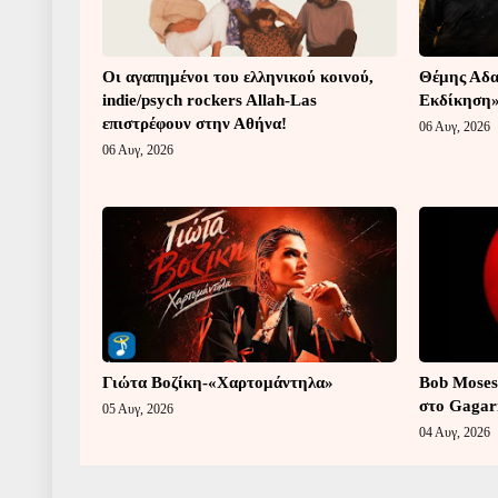
Οι αγαπημένοι του ελληνικού κοινού,
Θέμης Αδα
indie/psych rockers Allah-Las
Εκδίκηση
επιστρέφουν στην Αθήνα!
06 Αυγ, 2026
06 Αυγ, 2026
Γιώτα Βοζίκη-«Χαρτομάντηλα»
Bob Moses
στο Gagar
05 Αυγ, 2026
04 Αυγ, 2026