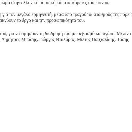
ωμα στην ελληνική μουσική και στις καρδιές του κοινού.
η για τον μεγάλο ερμηνευτή, μέσα από τραγούδια-σταθμούς της πορεί
εικνύουν το έργο και την προσωπικότητά του.
του, για να τιμήσουν τη διαδρομή του με σεβασμό και αγάπη: Μελίνα
 Δημήτρης Μπάσης, Γιώργος Νταλάρας, Μίλτος Πασχαλίδης, Τάσης