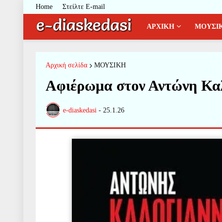
Home
Στείλτε E-mail
ΑΡΧΙΚΗ
ΜΟΥΣΙ
Αρχική σελίδα
ΜΟΥΣΙΚΗ
Αφιέρωμα στον Αντώνη Κα
e-diaskedasi
-
25.1.26