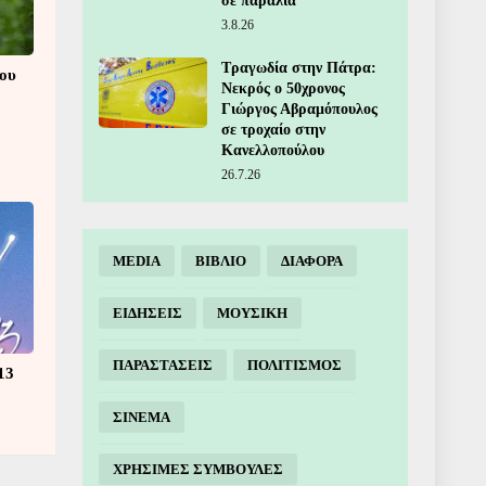
σε παραλία
3.8.26
Τραγωδία στην Πάτρα:
που
Νεκρός ο 50χρονος
Γιώργος Αβραμόπουλος
σε τροχαίο στην
Κανελλοπούλου
26.7.26
MEDIA
ΒΙΒΛΙΟ
ΔΙΑΦΟΡΑ
ΕΙΔΗΣΕΙΣ
ΜΟΥΣΙΚΗ
ΠΑΡΑΣΤΑΣΕΙΣ
ΠΟΛΙΤΙΣΜΟΣ
13
ΣΙΝΕΜΑ
ΧΡΗΣΙΜΕΣ ΣΥΜΒΟΥΛΕΣ