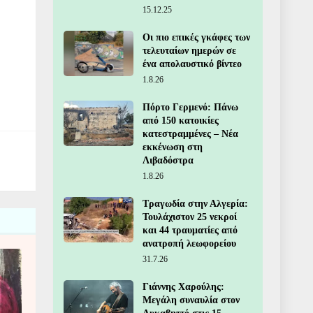
15.12.25
Οι πιο επικές γκάφες των
τελευταίων ημερών σε
ένα απολαυστικό βίντεο
1.8.26
Πόρτο Γερμενό: Πάνω
από 150 κατοικίες
κατεστραμμένες – Νέα
εκκένωση στη
Λιβαδόστρα
1.8.26
Τραγωδία στην Αλγερία:
Τουλάχιστον 25 νεκροί
και 44 τραυματίες από
ανατροπή λεωφορείου
31.7.26
Γιάννης Χαρούλης:
Μεγάλη συναυλία στον