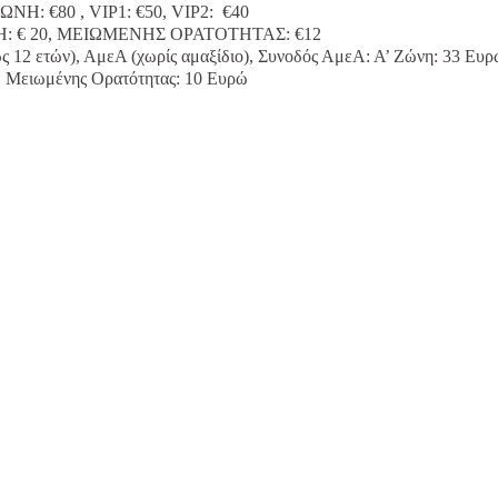
: €80 , VIP1: €50, VIP2: €40
ΩΝΗ: € 20, ΜΕΙΩΜΕΝΗΣ ΟΡΑΤΟΤΗΤΑΣ: €12
ως 12 ετών), ΑμεΑ (χωρίς αμαξίδιο), Συνοδός ΑμεΑ: Α’ Ζώνη: 33 Ευρ
, Μειωμένης Ορατότητας: 10 Ευρώ