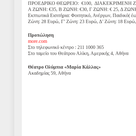
ΠΡΟΕΔΡΙΚΟ ΘΕΩΡΕΙΟ: €100, ΔΙΑΚΕΚΡΙΜΕΝΗ ΖΩΝΗ
Α ΖΩΝΗ: €35, Β ΖΩΝΗ: €30, Γ ΖΩΝΗ: € 25, Δ Ζ
Εκπτωτικά Εισιτήρια: Φοιτητικό, Ανέργων, Παιδικό( έ
Ζώνη: 28 Ευρώ, Γ’ Ζώνη: 23 Ευρώ, Δ’ Ζώνη: 18 Ευρώ
Προπώληση
more.com
Στο τηλεφωνικό κέντρο : 211 1000 365
Στο ταμείο του Θεάτρου Αλίκη, Αμερικής 4, Aθήνα
Θέατρο Ολύμπια «Μαρία Κάλλας»
Ακαδημίας 59, Αθήνα