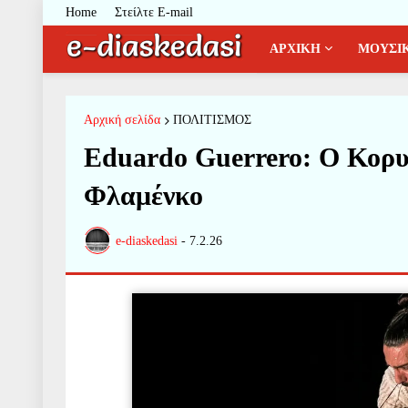
Home
Στείλτε E-mail
ΑΡΧΙΚΗ
ΜΟΥΣΙ
Αρχική σελίδα
ΠΟΛΙΤΙΣΜΟΣ
Eduardo Guerrero: Ο Κορ
Φλαμένκο
e-diaskedasi
-
7.2.26