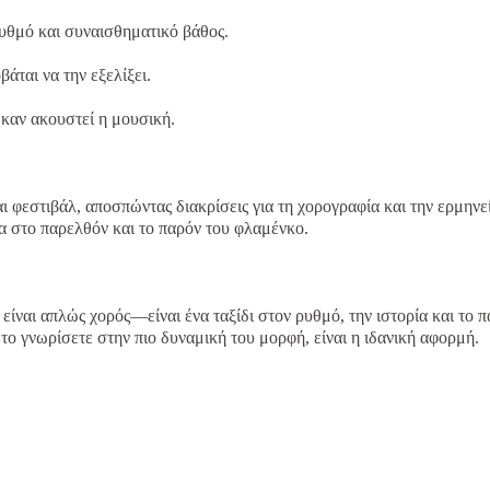
ρυθμό και συναισθηματικό βάθος.
άται να την εξελίξει.
καν ακουστεί η μουσική.
 φεστιβάλ, αποσπώντας διακρίσεις για τη χορογραφία και την ερμηνε
α στο παρελθόν και το παρόν του φλαμένκο.
είναι απλώς χορός—είναι ένα ταξίδι στον ρυθμό, την ιστορία και το π
 το γνωρίσετε στην πιο δυναμική του μορφή, είναι η ιδανική αφορμή.