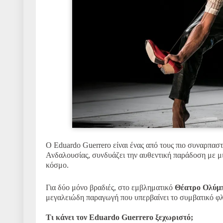
Ο Eduardo Guerrero είναι ένας από τους πιο συναρπα
Ανδαλουσίας, συνδυάζει την αυθεντική παράδοση με μι
κόσμο.
Για δύο μόνο βραδιές, στο εμβληματικό
Θέατρο Ολύμπ
μεγαλειώδη παραγωγή που υπερβαίνει το συμβατικό φ
Τι κάνει τον Eduardo Guerrero ξεχωριστό;