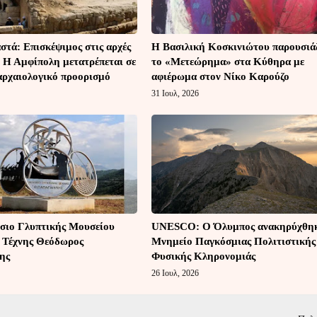
στά: Επισκέψιμος στις αρχές
Η Βασιλική Κοσκινιώτου παρουσιά
– Η Αμφίπολη μετατρέπεται σε
το «Μετεώρημα» στα Κύθηρα με
αρχαιολογικό προορισμό
αφιέρωμα στον Νίκο Καρούζο
31 Ιουλ, 2026
σιο Γλυπτικής Μουσείου
UNESCO: Ο Όλυμπος ανακηρύχθη
 Τέχνης Θεόδωρος
Μνημείο Παγκόσμιας Πολιτιστικής
ης
Φυσικής Κληρονομιάς
26 Ιουλ, 2026