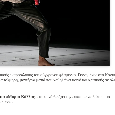
στικούς εκπροσώπους του σύγχρονου φλαμένκο. Γεννημένος στο Κάντι
α τολμηρή, μοντέρνα ματιά που καθηλώνει κοινό και κριτικούς σε όλ
ια «Μαρία Κάλλας»
, το κοινό θα έχει την ευκαιρία να βιώσει μια
λαμένκο.