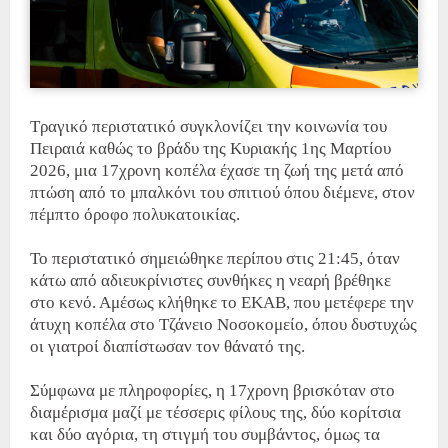
Τραγικό περιστατικό συγκλονίζει την κοινωνία του
Πειραιά καθώς το βράδυ της Κυριακής 1ης Μαρτίου
2026, μια 17χρονη κοπέλα έχασε τη ζωή της μετά από
πτώση από το μπαλκόνι του σπιτιού όπου διέμενε, στον
πέμπτο όροφο πολυκατοικίας.
Το περιστατικό σημειώθηκε περίπου στις 21:45, όταν
κάτω από αδιευκρίνιστες συνθήκες η νεαρή βρέθηκε
στο κενό. Αμέσως κλήθηκε το ΕΚΑΒ, που μετέφερε την
άτυχη κοπέλα στο Τζάνειο Νοσοκομείο, όπου δυστυχώς
οι γιατροί διαπίστωσαν τον θάνατό της.
Σύμφωνα με πληροφορίες, η 17χρονη βρισκόταν στο
διαμέρισμα μαζί με τέσσερις φίλους της, δύο κορίτσια
και δύο αγόρια, τη στιγμή του συμβάντος, όμως τα