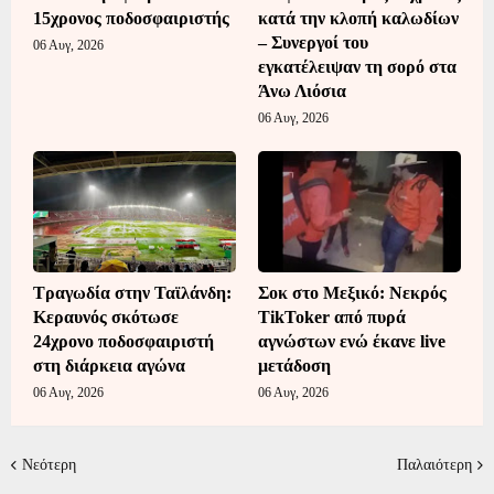
15χρονος ποδοσφαιριστής
κατά την κλοπή καλωδίων
– Συνεργοί του
06 Αυγ, 2026
εγκατέλειψαν τη σορό στα
Άνω Λιόσια
06 Αυγ, 2026
Τραγωδία στην Ταϊλάνδη:
Σοκ στο Μεξικό: Νεκρός
Κεραυνός σκότωσε
TikToker από πυρά
24χρονο ποδοσφαιριστή
αγνώστων ενώ έκανε live
στη διάρκεια αγώνα
μετάδοση
06 Αυγ, 2026
06 Αυγ, 2026
Νεότερη
Παλαιότερη