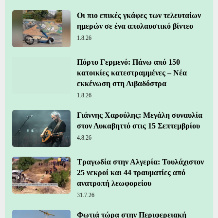
Οι πιο επικές γκάφες των τελευταίων
ημερών σε ένα απολαυστικό βίντεο
1.8.26
Πόρτο Γερμενό: Πάνω από 150
κατοικίες κατεστραμμένες – Νέα
εκκένωση στη Λιβαδόστρα
1.8.26
Γιάννης Χαρούλης: Μεγάλη συναυλία
στον Λυκαβηττό στις 15 Σεπτεμβρίου
4.8.26
Τραγωδία στην Αλγερία: Τουλάχιστον
25 νεκροί και 44 τραυματίες από
ανατροπή λεωφορείου
31.7.26
Φωτιά τώρα στην Περιφερειακή