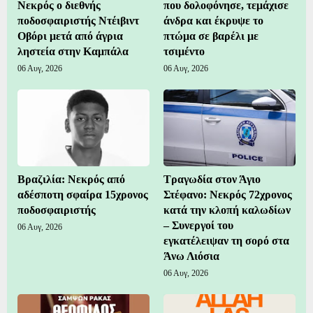
Νεκρός ο διεθνής
που δολοφόνησε, τεμάχισε
ποδοσφαιριστής Ντέιβιντ
άνδρα και έκρυψε το
Οβόρι μετά από άγρια
πτώμα σε βαρέλι με
ληστεία στην Καμπάλα
τσιμέντο
06 Αυγ, 2026
06 Αυγ, 2026
Βραζιλία: Νεκρός από
Τραγωδία στον Άγιο
αδέσποτη σφαίρα 15χρονος
Στέφανο: Νεκρός 72χρονος
ποδοσφαιριστής
κατά την κλοπή καλωδίων
– Συνεργοί του
06 Αυγ, 2026
εγκατέλειψαν τη σορό στα
Άνω Λιόσια
06 Αυγ, 2026