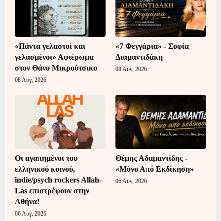
«Πάντα γελαστοί και
«7 Φεγγάρια» - Σοφία
γελασμένοι» Αφιέρωμα
Διαμαντιδάκη
στον Θάνο Μικρούτσικο
08 Αυγ, 2026
08 Αυγ, 2026
Οι αγαπημένοι του
Θέμης Αδαμαντίδης -
ελληνικού κοινού,
«Μόνο Από Εκδίκηση»
indie/psych rockers Allah-
06 Αυγ, 2026
Las επιστρέφουν στην
Αθήνα!
06 Αυγ, 2026