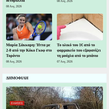
δενδρύλλια
08 Αυγ, 2026
08 Αυγ, 2026
Μαρία Σάκκαρη: Ήττα με
Το υλικό του 1€ από το
2-0 από την Κόκο Γκοφ στο
φαρμακείο που εξαφανίζει
Τορόντο
τη μούχλα από το μπάνιο
08 Αυγ, 2026
07 Αυγ, 2026
ΔΗΜΟΦΙΛΗ
ΕΙΔΗΣΕΙΣ