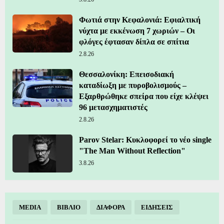
Φωτιά στην Κεφαλονιά: Εφιαλτική
νύχτα με εκκένωση 7 χωριών – Οι
φλόγες έφτασαν δίπλα σε σπίτια
2.8.26
Θεσσαλονίκη: Επεισοδιακή
καταδίωξη με πυροβολισμούς –
Εξαρθρώθηκε σπείρα που είχε κλέψει
96 μετασχηματιστές
2.8.26
Parov Stelar: Κυκλοφορεί το νέο single
"The Man Without Reflection"
3.8.26
MEDIA
ΒΙΒΛΙΟ
ΔΙΑΦΟΡΑ
ΕΙΔΗΣΕΙΣ