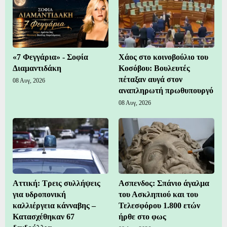
«7 Φεγγάρια» - Σοφία
Χάος στο κοινοβούλιο του
Διαμαντιδάκη
Κοσόβου: Βουλευτές
πέταξαν αυγά στον
08 Αυγ, 2026
αναπληρωτή πρωθυπουργό
08 Αυγ, 2026
Αττική: Τρεις συλλήψεις
Ασπενδος: Σπάνιο άγαλμα
για υδροπονική
του Ασκληπιού και του
καλλιέργεια κάνναβης –
Τελεσφόρου 1.800 ετών
Κατασχέθηκαν 67
ήρθε στο φως