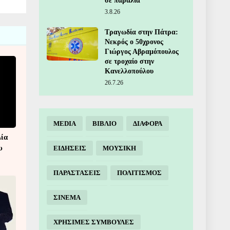
σε παραλία
3.8.26
Τραγωδία στην Πάτρα:
Νεκρός ο 50χρονος
Γιώργος Αβραμόπουλος
σε τροχαίο στην
Κανελλοπούλου
26.7.26
MEDIA
ΒΙΒΛΙΟ
ΔΙΑΦΟΡΑ
λία
υ
ΕΙΔΗΣΕΙΣ
ΜΟΥΣΙΚΗ
ΠΑΡΑΣΤΑΣΕΙΣ
ΠΟΛΙΤΙΣΜΟΣ
ΣΙΝΕΜΑ
ΧΡΗΣΙΜΕΣ ΣΥΜΒΟΥΛΕΣ