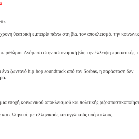
a
itz
γχρονη θεατρική εμπειρία πάνω στη βία, τον αποκλεισμό, την κοινωνι
εριθώριο. Ανάμεσα στην αστυνομική βία, την έλλειψη προοπτικής, τ
 ένα ζωντανό hip-hop soundtrack από τον Sorbas, η παράσταση δεν
ρα.
 μια εποχή κοινωνικού αποκλεισμού και πολιτικής ριζοσπαστικοποίησ
και ελληνικά, με ελληνικούς και αγγλικούς υπέρτιτλους.