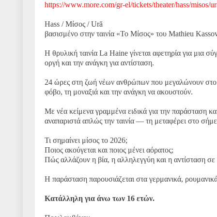
https://www.more.com/gr-el/tickets/theater/hass/misos/ur
Hass / Μίσος / Ură
βασισμένο στην ταινία «Το Μίσος» του Mathieu Kassov
Η θρυλική ταινία La Haine γίνεται αφετηρία για μια σύ
οργή και την ανάγκη για αντίσταση.
24 ώρες στη ζωή νέων ανθρώπων που μεγαλώνουν στο π
φόβο, τη μοναξιά και την ανάγκη να ακουστούν.
Με νέα κείμενα γραμμένα ειδικά για την παράσταση και
αναπαριστά απλώς την ταινία — τη μεταφέρει στο σήμε
Τι σημαίνει μίσος το 2026;
Ποιος ακούγεται και ποιος μένει αόρατος;
Πώς αλλάζουν η βία, η αλληλεγγύη και η αντίσταση σε
Η παράσταση παρουσιάζεται στα γερμανικά, ρουμανικά 
Κατάλληλη για άνω των 16 ετών.