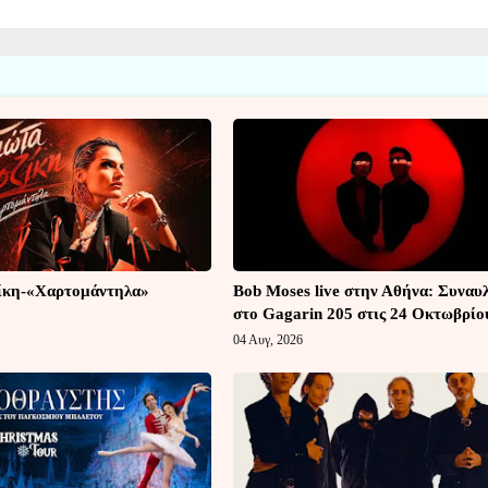
ίκη-«Χαρτομάντηλα»
Bob Moses live στην Αθήνα: Συναυ
στο Gagarin 205 στις 24 Οκτωβρίο
04 Αυγ, 2026