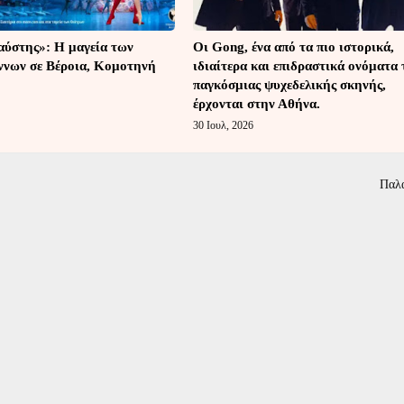
ύστης»: Η μαγεία των
Οι Gong, ένα από τα πιο ιστορικά,
ννων σε Βέροια, Κομοτηνή
ιδιαίτερα και επιδραστικά ονόματα 
παγκόσμιας ψυχεδελικής σκηνής,
έρχονται στην Αθήνα.
30 Ιουλ, 2026
Παλ