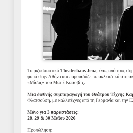
Το ριζοσπαστικό
Theaterhaus Jena
, ένας από τους ση
φορά στην Αθήνα και παρουσιάζει αποκλειστικά στη σ
«Μίσος» του Ματιέ Κασοβίτς.
Μια διεθνής συμπαραγωγή του Θεάτρου Τέχνης Κα
Φλατσούση, με καλλιτέχνες από τη Γερμανία και την Ε
Μόνο για 3 παραστάσεις:
28, 29 & 30 Μαΐου 2026
Προπώληση: