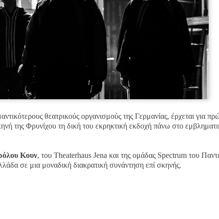
μαντικότερους θεατρικούς οργανισμούς της Γερμανίας, έρχεται για πρ
κηνή της Φρυνίχου τη δική του εκρηκτική εκδοχή πάνω στο εμβληματ
ρόλου Κουν
, του Theaterhaus Jena και της ομάδας Spectrum του Παντ
λλάδα σε μια μοναδική διακρατική συνάντηση επί σκηνής.