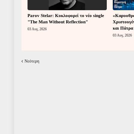
Parov Stelar: Κυκλοφορεί το νέο single
«Καρυοθρα
"The Man Without Reflection"
Χριστουγέ
και Πάτρα
03 Αυγ, 2026
03 Αυγ, 2026
Νεότερη