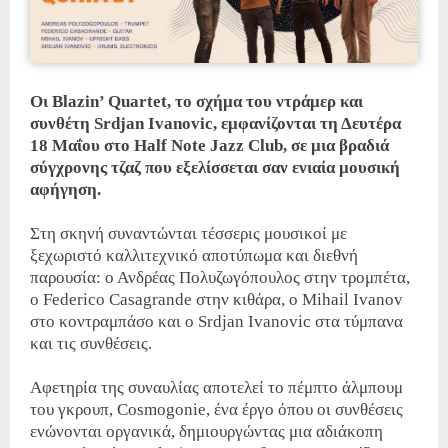
Οι Blazin’ Quartet, το σχήμα του ντράμερ και
συνθέτη Srdjan Ivanovic, εμφανίζονται τη Δευτέρα
18 Μαΐου στο Half Note Jazz Club, σε μια βραδιά
σύγχρονης τζαζ που εξελίσσεται σαν ενιαία μουσική
αφήγηση.
Στη σκηνή συναντώνται τέσσερις μουσικοί με
ξεχωριστό καλλιτεχνικό αποτύπωμα και διεθνή
παρουσία: ο Ανδρέας Πολυζωγόπουλος στην τρομπέτα,
ο Federico Casagrande στην κιθάρα, ο Mihail Ivanov
στο κοντραμπάσο και ο Srdjan Ivanovic στα τύμπανα
και τις συνθέσεις.
Αφετηρία της συναυλίας αποτελεί το πέμπτο άλμπουμ
του γκρουπ, Cosmogonie, ένα έργο όπου οι συνθέσεις
ενώνονται οργανικά, δημιουργώντας μια αδιάκοπη