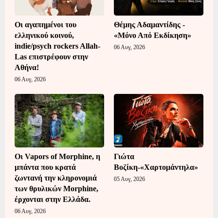
Οι αγαπημένοι του
Θέμης Αδαμαντίδης -
ελληνικού κοινού,
«Μόνο Από Εκδίκηση»
indie/psych rockers Allah-
06 Αυγ, 2026
Las επιστρέφουν στην
Αθήνα!
06 Αυγ, 2026
Οι Vapors of Morphine, η
Γιώτα
μπάντα που κρατά
Βοζίκη-«Χαρτομάντηλα»
ζωντανή την κληρονομιά
05 Αυγ, 2026
των θρυλικών Morphine,
έρχονται στην Ελλάδα.
06 Αυγ, 2026