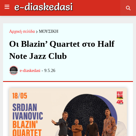
Αρχική σελίδα
ΜΟΥΣΙΚΗ
Οι Blazin’ Quartet στο Half
Note Jazz Club
e-diaskedasi
-
9.5.26