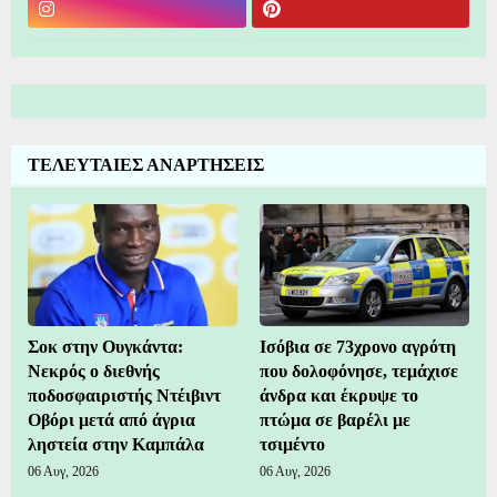
ΤΕΛΕΥΤΑΙΕΣ ΑΝΑΡΤΗΣΕΙΣ
Σοκ στην Ουγκάντα:
Ισόβια σε 73χρονο αγρότη
Νεκρός ο διεθνής
που δολοφόνησε, τεμάχισε
ποδοσφαιριστής Ντέιβιντ
άνδρα και έκρυψε το
Οβόρι μετά από άγρια
πτώμα σε βαρέλι με
ληστεία στην Καμπάλα
τσιμέντο
06 Αυγ, 2026
06 Αυγ, 2026