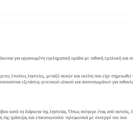
όκειται για οργανωμένη εγκληματική ομάδα με πιθανή εμπλοκή και σ
ενες ένοπλες ληστείες, μεταξύ αυτών και εκείνη που είχε σημειωθεί 
οιούνται εξετάσεις γενετικού υλικού και αποτυπωμάτων για πιθανέ
βου κατά τη διάρκεια της ληστείας. Όπως ανέφερε ένας από αυτούς, 
η της τράπεζας και επικοινωνούσε τηλεφωνικά με συνεργό του που