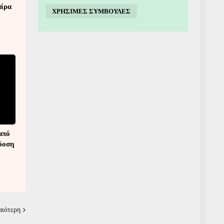
αίρα
ΧΡΗΣΙΜΕΣ ΣΥΜΒΟΥΛΕΣ
από
άδοση
αιότερη