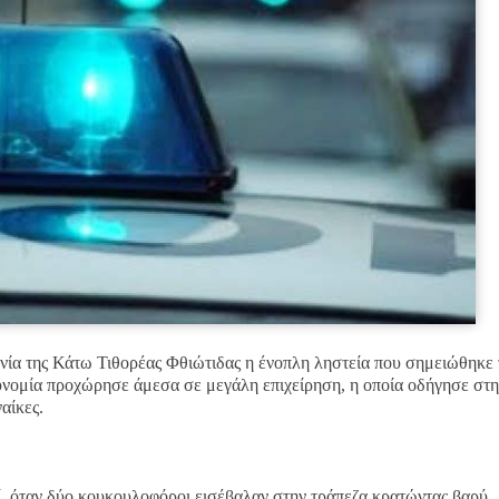
ωνία της Κάτω Τιθορέας Φθιώτιδας η ένοπλη ληστεία που σημειώθηκε 
υνομία προχώρησε άμεσα σε μεγάλη επιχείρηση, η οποία οδήγησε στη
αίκες.
ωί, όταν δύο κουκουλοφόροι εισέβαλαν στην τράπεζα κρατώντας βαρύ