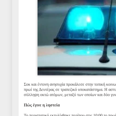
Σοκ και έντονη ανησυχία προκάλεσε στην τοπική κοιν
πρωί της Δευτέρας σε τραπεζικό υποκατάστημα. Η αστ
σύλληψη οκτώ ατόμων, μεταξύ των οποίων και δύο γυν
Πώς έγινε η ληστεία
Το περιστατικό εκτυλίχθηκε περίπου στις 10:00 το πρ