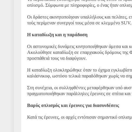
οπλισμό. Σύμφωνα με πληροφορίες, ο ένας ήταν οπλισμ
Οι δράστες ακινητοποίησαν υπαλλήλους και πελάτες, 
τούς περίμεναν συνεργοί τους μέσα σε κλεμμένο SUV, έ
Η καταδίωξη και η παράδοση
Οι αστυνομικές δυνάμεις κινητοποιήθηκαν άμεσα και κ
Ακολούθησε καταδίωξη σε επαρχιακούς δρόμους της Φθ
προσπάθειά τους να διαφύγουν.
Η καταδίωξη ολοκληρώθηκε όταν το όχημα εγκλωβίστηκ
καλάσνικοφ, ωστόσο τελικά παραδόθηκαν χωρίς να ση
Στη συνέχεια, οι συλληφθέντες μεταφέρθηκαν υπό αυσ
πραγματοποιήθηκαν παράλληλες έρευνες σε σπίτια και
Βαρύς οπλισμός και έρευνες για διασυνδέσεις
Κατά τις έρευνες, οι αρχές εντόπισαν σημαντικό οπλισ