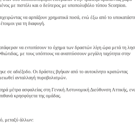
ένος με πιστόλι και ο δεύτερος με υποπολυβόλο τύπου Scorpion.
επιχειρώντας να αρπάξουν χρηματικά ποσά, ενώ έξω από το υποκατάσ
τοιμοι για τη διαφυγή.
ατάφεραν να εντοπίσουν το όχημα των δραστών λίγη ώρα μετά τη λησ
ιώτιδας, με τους υπόπτους να αναπτύσσουν μεγάλη ταχύτητα στην
ε σε αδιέξοδο. Οι δράστες βγήκαν από το αυτοκίνητο κρατώντας
μειωθεί ανταλλαγή πυροβολισμών.
τηρά μέτρα ασφαλείας στη Γενική Αστυνομική Διεύθυνση Αττικής, εν
 πιθανά κρησφύγετα της ομάδας.
μό, μεταξύ άλλων: