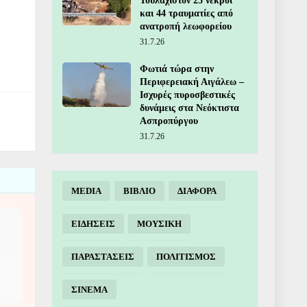
Τουλάχιστον 25 νεκροί
και 44 τραυματίες από
ανατροπή λεωφορείου
31.7.26
Φωτιά τώρα στην
Περιφερειακή Αιγάλεω –
Ισχυρές πυροσβεστικές
δυνάμεις στα Νεόκτιστα
Ασπροπύργου
31.7.26
MEDIA
ΒΙΒΛΙΟ
ΔΙΑΦΟΡΑ
ΕΙΔΗΣΕΙΣ
ΜΟΥΣΙΚΗ
ΠΑΡΑΣΤΑΣΕΙΣ
ΠΟΛΙΤΙΣΜΟΣ
ΣΙΝΕΜΑ