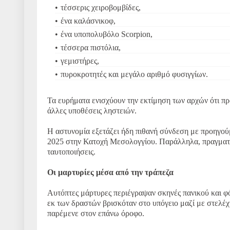
τέσσερις χειροβομβίδες,
ένα καλάσνικοφ,
ένα υποπολυβόλο Scorpion,
τέσσερα πιστόλια,
γεμιστήρες,
πυροκροτητές και μεγάλο αριθμό φυσιγγίων.
Τα ευρήματα ενισχύουν την εκτίμηση των αρχών ότι πρ
άλλες υποθέσεις ληστειών.
Η αστυνομία εξετάζει ήδη πιθανή σύνδεση με προηγούμ
2025 στην Κατοχή Μεσολογγίου. Παράλληλα, πραγματοπ
ταυτοποιήσεις.
Οι μαρτυρίες μέσα από την τράπεζα
Αυτόπτες μάρτυρες περιέγραψαν σκηνές πανικού και φό
εκ των δραστών βρισκόταν στο υπόγειο μαζί με στελέχ
παρέμενε στον επάνω όροφο.