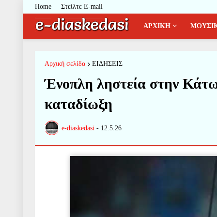
Home
Στείλτε E-mail
ΑΡΧΙΚΗ
ΜΟΥΣΙ
Αρχική σελίδα
ΕΙΔΗΣΕΙΣ
Ένοπλη ληστεία στην Κάτω
καταδίωξη
e-diaskedasi
-
12.5.26