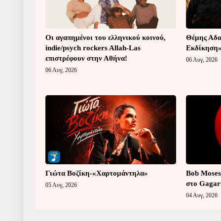
Οι αγαπημένοι του ελληνικού κοινού,
Θέμης Αδα
indie/psych rockers Allah-Las
Εκδίκηση
επιστρέφουν στην Αθήνα!
06 Αυγ, 2026
06 Αυγ, 2026
Γιώτα Βοζίκη-«Χαρτομάντηλα»
Bob Moses
στο Gagar
05 Αυγ, 2026
04 Αυγ, 2026