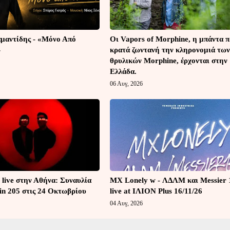
μαντίδης - «Μόνο Από
Οι Vapors of Morphine, η μπάντα 
»
κρατά ζωντανή την κληρονομιά των
θρυλικών Morphine, έρχονται στην
Ελλάδα.
06 Αυγ, 2026
 live στην Αθήνα: Συναυλία
MX Lonely w - ΛΔΛΜ και Messier 
in 205 στις 24 Οκτωβρίου
live at ΙΛΙΟΝ Plus 16/11/26
04 Αυγ, 2026