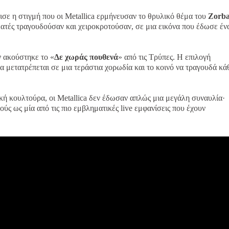
ισε η στιγμή που οι Metallica ερμήνευσαν το θρυλικό θέμα του
Zorba
ατές τραγουδούσαν και χειροκροτούσαν, σε μια εικόνα που έδωσε έν
 ακούστηκε το «
Δε χωράς πουθενά
» από τις Τρύπες. Η επιλογή
να μετατρέπεται σε μια τεράστια χορωδία και το κοινό να τραγουδά κά
ική κουλτούρα, οι Metallica δεν έδωσαν απλώς μια μεγάλη συναυλία·
ύς ως μία από τις πιο εμβληματικές live εμφανίσεις που έχουν