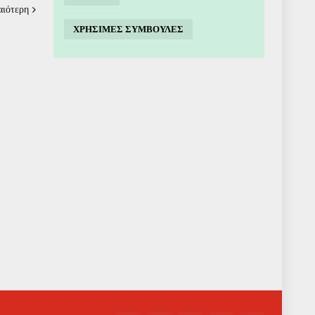
αιότερη
ΧΡΗΣΙΜΕΣ ΣΥΜΒΟΥΛΕΣ