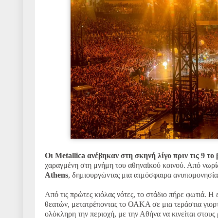
Οι Metallica ανέβηκαν στη σκηνή λίγο πριν τις 9 τ
χαραγμένη στη μνήμη του αθηναϊκού κοινού. Από νωρίς
Athens
, δημιουργώντας μια ατμόσφαιρα ανυπομονησία
Από τις πρώτες κιόλας νότες, το στάδιο πήρε φωτιά. Η
θεατών, μετατρέποντας το ΟΑΚΑ σε μια τεράστια γιορτ
ολόκληρη την περιοχή, με την Αθήνα να κινείται στους