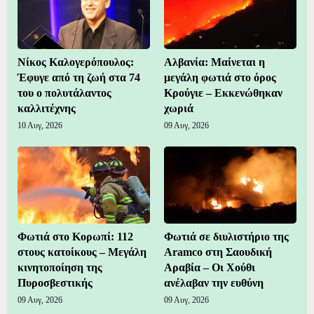
Νίκος Καλογερόπουλος:
Αλβανία: Μαίνεται η
Έφυγε από τη ζωή στα 74
μεγάλη φωτιά στο όρος
του ο πολυτάλαντος
Κρούγιε – Εκκενώθηκαν
καλλιτέχνης
χωριά
10 Αυγ, 2026
09 Αυγ, 2026
Φωτιά στο Κορωπί: 112
Φωτιά σε διυλιστήριο της
στους κατοίκους – Μεγάλη
Aramco στη Σαουδική
κινητοποίηση της
Αραβία – Οι Χούθι
Πυροσβεστικής
ανέλαβαν την ευθύνη
09 Αυγ, 2026
09 Αυγ, 2026