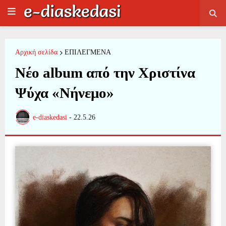
Αρχική σελίδα
ΕΠΙΛΕΓΜΕΝΑ
Νέο album από την Χριστίνα
Ψύχα «Νήνεμο»
e-diaskedasi
-
22.5.26