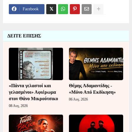
Facebook
ΔΕΙΤΕ ΕΠΙΣΗΣ
«Πάντα γελαστοί και
Θέμης Αδαμαντίδης -
γελασμένοι» Αφιέρωμα
«Μόνο Από Εκδίκηση»
στον Θάνο Μικρούτσικο
06 Αυγ, 2026
08 Αυγ, 2026