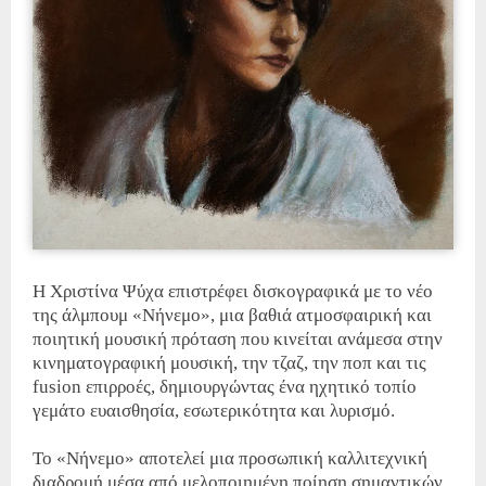
Η Χριστίνα Ψύχα επιστρέφει δισκογραφικά με το νέο
της άλμπουμ «Νήνεμο», μια βαθιά ατμοσφαιρική και
ποιητική μουσική πρόταση που κινείται ανάμεσα στην
κινηματογραφική μουσική, την τζαζ, την ποπ και τις
fusion
επιρροές, δημιουργώντας ένα ηχητικό τοπίο
γεμάτο ευαισθησία, εσωτερικότητα και λυρισμό.
Το «Νήνεμο» αποτελεί μια προσωπική καλλιτεχνική
διαδρομή μέσα από μελοποιημένη ποίηση σημαντικών