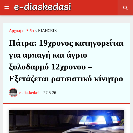
Αρχική σελίδα
ΕΙΔΗΣΕΙΣ
Πάτρα: 19χρονος κατηγορείται
για αρπαγή και άγριο
ξυλοδαρμό 12χρονου –
Εξετάζεται ρατσιστικό κίνητρο
e-diaskedasi
-
27.5.26