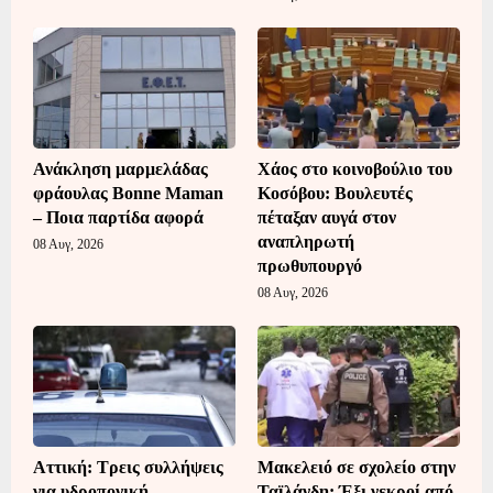
Ανάκληση μαρμελάδας
Χάος στο κοινοβούλιο του
φράουλας Bonne Maman
Κοσόβου: Βουλευτές
– Ποια παρτίδα αφορά
πέταξαν αυγά στον
αναπληρωτή
08 Αυγ, 2026
πρωθυπουργό
08 Αυγ, 2026
Αττική: Τρεις συλλήψεις
Μακελειό σε σχολείο στην
για υδροπονική
Ταϊλάνδη: Έξι νεκροί από