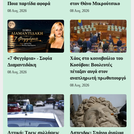
Ποια παρτίδα αφορά
στον Θάνο Μικρούτσικο
08 Αυγ, 2026
08 Αυγ, 2026
«7 Φεγγάρια» - Σοφία
Χάος στο κοινοβούλιο του
Διαμαντιδάκη
Κοσόβου: Βουλευτές
πέταξαν αυγά στον
08 Αυγ, 2026
αναπληρωτή πρωθυπουργό
08 Αυγ, 2026
Αττική: Τρεις συλλήψεις
Ασπενδος: Σπάνιο άγαλμα