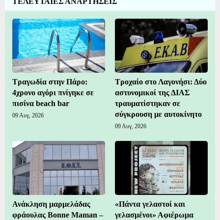
ΤΕΛΕΥΤΑΙΕΣ ΑΝΑΡΤΗΣΕΙΣ
Τραγωδία στην Πάρο:
Τροχαίο στο Λαγονήσι: Δύο
4χρονο αγόρι πνίγηκε σε
αστυνομικοί της ΔΙΑΣ
πισίνα beach bar
τραυματίστηκαν σε
σύγκρουση με αυτοκίνητο
09 Αυγ, 2026
09 Αυγ, 2026
Ανάκληση μαρμελάδας
«Πάντα γελαστοί και
φράουλας Bonne Maman –
γελασμένοι» Αφιέρωμα