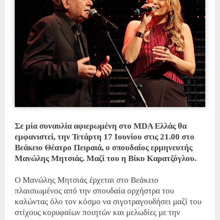
Σε μία συναυλία αφιερωμένη στο MDA Ελλάς θα
εμφανιστεί, την Τετάρτη 17 Ιουνίου στις 21.00 στο
Βεάκειο Θέατρο Πειραιά, ο σπουδαίος ερμηνευτής
Μανώλης Μητσιάς. Μαζί του η Βίκυ Καρατζόγλου.
Ο Μανώλης Μητσιάς έρχεται στο Βεάκειο
πλαισιωμένος από την σπουδαία ορχήστρα του
καλώντας όλο τον κόσμο να σιγοτραγουδήσει μαζί του
στίχους κορυφαίων ποιητών και μελωδίες με την