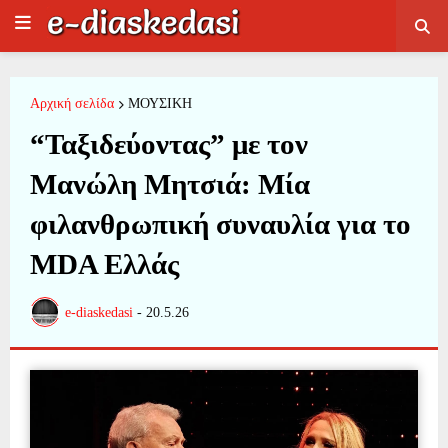
Αρχική σελίδα
ΜΟΥΣΙΚΗ
“Ταξιδεύοντας” με τον
Μανώλη Μητσιά: Μία
φιλανθρωπική συναυλία για το
MDA Ελλάς
e-diaskedasi
-
20.5.26