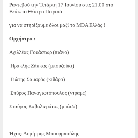
Ραντεβού την Τετάρτη 17 Ιουνίου στις 21.00 στο
Βεάκειο Θέατρο Πειραιά
για να στηρίξουμε όλοι μαζί το MDA Ελλάς !
Ορχήστρα :
Αχιλλέας Γουάστωρ (πιάνο)
Ηρακλής Ζάκκας (μπουζούκι)
Γιώτης Σαμαράς (κιθάρα)
Σπύρος Παναγιωτόπουλος (ντραμς)
Σταύρος Καβαλιεράτος (μπάσο)
Ήχος: Δημήτρης Μπουρμπούλης