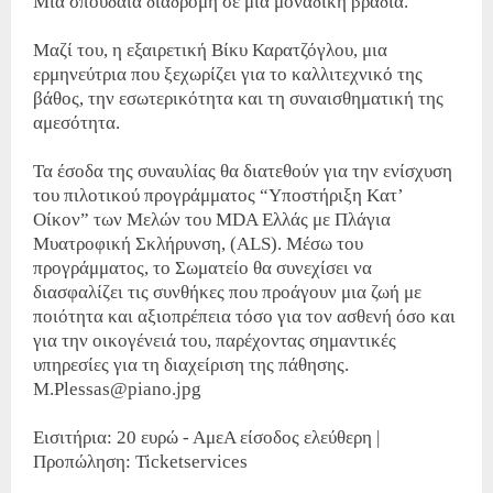
Μια σπουδαία διαδρομή σε μια μοναδική βραδιά.
Μαζί του, η εξαιρετική Βίκυ Καρατζόγλου, μια
ερμηνεύτρια που ξεχωρίζει για το καλλιτεχνικό της
βάθος, την εσωτερικότητα και τη συναισθηματική της
αμεσότητα.
Τα έσοδα της συναυλίας θα διατεθούν για την ενίσχυση
του πιλοτικού προγράμματος “Υποστήριξη Kατ’
Oίκον” των Mελών του MDA Ελλάς με Πλάγια
Μυατροφική Σκλήρυνση, (ALS). Μέσω του
προγράμματος, το Σωματείο θα συνεχίσει να
διασφαλίζει τις συνθήκες που προάγουν μια ζωή με
ποιότητα και αξιοπρέπεια τόσο για τον ασθενή όσο και
για την οικογένειά του, παρέχοντας σημαντικές
υπηρεσίες για τη διαχείριση της πάθησης.
M.Plessas@piano.jpg
Εισιτήρια: 20 ευρώ - ΑμεΑ είσοδος ελεύθερη |
Προπώληση: Ticketservices