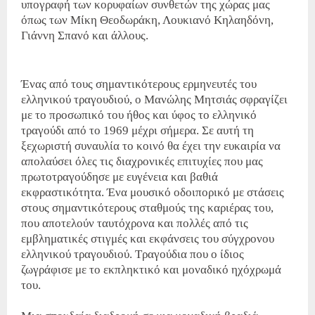
υπογραφή των κορυφαίων συνθετών της χώρας μας
όπως των Μίκη Θεοδωράκη, Λουκιανό Κηλαηδόνη,
Γιάννη Σπανό και άλλους.
Ένας από τους σημαντικότερους ερμηνευτές του
ελληνικού τραγουδιού, ο Μανώλης Μητσιάς σφραγίζει
με το προσωπικό του ήθος και ύφος το ελληνικό
τραγούδι από το 1969 μέχρι σήμερα. Σε αυτή τη
ξεχωριστή συναυλία το κοινό θα έχει την ευκαιρία να
απολαύσει όλες τις διαχρονικές επιτυχίες που μας
πρωτοτραγούδησε με ευγένεια και βαθιά
εκφραστικότητα. Ένα μουσικό οδοιπορικό με στάσεις
στους σημαντικότερους σταθμούς της καριέρας του,
που αποτελούν ταυτόχρονα και πολλές από τις
εμβληματικές στιγμές και εκφάνσεις του σύγχρονου
ελληνικού τραγουδιού. Τραγούδια που ο ίδιος
ζωγράφισε με το εκπληκτικό και μοναδικό ηχόχρωμά
του.