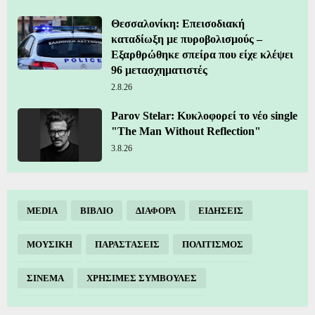
Θεσσαλονίκη: Επεισοδιακή
καταδίωξη με πυροβολισμούς –
Εξαρθρώθηκε σπείρα που είχε κλέψει
96 μετασχηματιστές
2.8.26
Parov Stelar: Κυκλοφορεί το νέο single
"The Man Without Reflection"
3.8.26
MEDIA
ΒΙΒΛΙΟ
ΔΙΑΦΟΡΑ
ΕΙΔΗΣΕΙΣ
ΜΟΥΣΙΚΗ
ΠΑΡΑΣΤΑΣΕΙΣ
ΠΟΛΙΤΙΣΜΟΣ
ΣΙΝΕΜΑ
ΧΡΗΣΙΜΕΣ ΣΥΜΒΟΥΛΕΣ