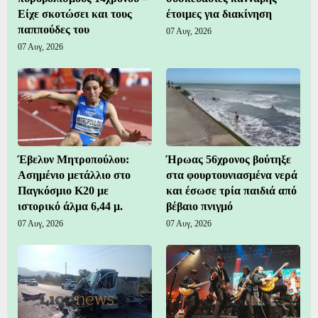
Είχε σκοτώσει και τους
έτοιμες για διακίνηση
παππούδες του
07 Αυγ, 2026
07 Αυγ, 2026
Έβελυν Μητροπούλου:
Ήρωας 56χρονος βούτηξε
Ασημένιο μετάλλιο στο
στα φουρτουνιασμένα νερά
Παγκόσμιο Κ20 με
και έσωσε τρία παιδιά από
ιστορικό άλμα 6,44 μ.
βέβαιο πνιγμό
07 Αυγ, 2026
07 Αυγ, 2026