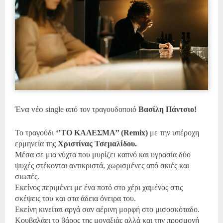
Ένα νέο
single
από τον τραγουδοποιό
Βασίλη Πάντσιο!
Το τραγούδι
‘’ΤΟ ΚΑΛΕΣΜΑ’’ (
Remix
)
με την υπέροχη
ερμηνεία της
Χριστίνας Τσεμαλίδου.
Μέσα σε μια νύχτα που μυρίζει καπνό και υγρασία δύο
ψυχές στέκονται αντικριστά, χωρισμένες από σκιές και
σιωπές.
Εκείνος περιμένει με ένα ποτό στο χέρι χαμένος στις
σκέψεις του και
στα άδεια όνειρα του.
Εκείνη κινείται αργά σαν αέρινη μορφή στο μισοσκόταδο.
Κουβαλάει το βάρος της μοναξιάς αλλά και την προσμονή