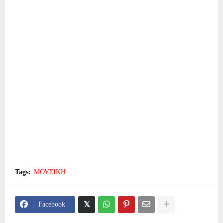
Tags:
ΜΟΥΣΙΚΗ
Facebook