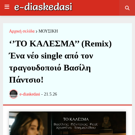
Αρχική σελίδα
ΜΟΥΣΙΚΗ
‘’ΤΟ ΚΑΛΕΣΜΑ’’ (Remix)
Ένα νέο single από τον
τραγουδοποιό Βασίλη
Πάντσιο!
e-diaskedasi
-
21.5.26