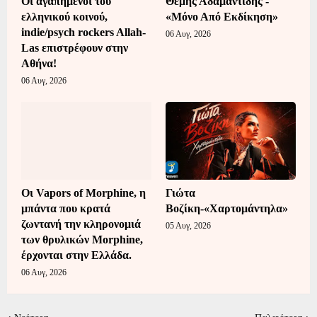
Οι αγαπημένοι του
Θέμης Αδαμαντίδης -
ελληνικού κοινού,
«Μόνο Από Εκδίκηση»
indie/psych rockers Allah-
06 Αυγ, 2026
Las επιστρέφουν στην
Αθήνα!
06 Αυγ, 2026
Οι Vapors of Morphine, η
Γιώτα
μπάντα που κρατά
Βοζίκη-«Χαρτομάντηλα»
ζωντανή την κληρονομιά
05 Αυγ, 2026
των θρυλικών Morphine,
έρχονται στην Ελλάδα.
06 Αυγ, 2026