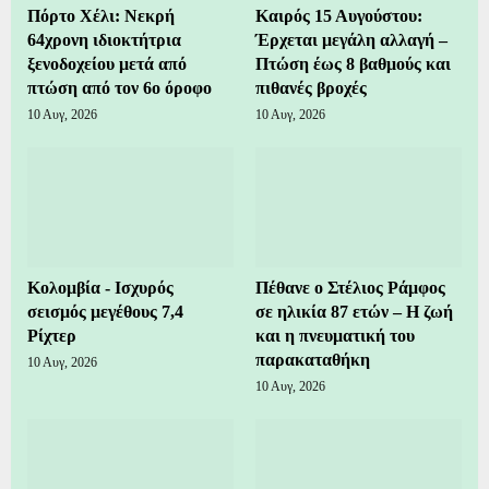
Πόρτο Χέλι: Νεκρή
Καιρός 15 Αυγούστου:
64χρονη ιδιοκτήτρια
Έρχεται μεγάλη αλλαγή –
ξενοδοχείου μετά από
Πτώση έως 8 βαθμούς και
πτώση από τον 6ο όροφο
πιθανές βροχές
10 Αυγ, 2026
10 Αυγ, 2026
Κολομβία - Ισχυρός
Πέθανε ο Στέλιος Ράμφος
σεισμός μεγέθους 7,4
σε ηλικία 87 ετών – Η ζωή
Ρίχτερ
και η πνευματική του
παρακαταθήκη
10 Αυγ, 2026
10 Αυγ, 2026