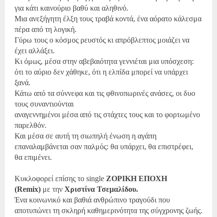
για κάτι καινούριο βαθύ και αληθινό.
Μια ανεξήγητη έλξη τους τραβά κοντά, ένα αόρατο κάλεσμα
πέρα από τη λογική.
Γύρω τους ο κόσμος ρευστός κι απρόβλεπτος μοιάζει να
έχει αλλάξει.
Κι όμως, μέσα στην αβεβαιότητα γεννιέται μια υπόσχεση:
ότι το αύριο
δεν χάθηκε, ότι η ελπίδα μπορεί να υπάρχει
ξανά.
Κάτω από τα σύννεφα και τις φθινοπωρινές ανάσες, οι δυο
τους συναντιούνται
αναγεννημένοι
μέσα από τις στάχτες τους και το φορτωμένο
παρελθόν.
Και μέσα σε αυτή τη σιωπηλή ένωση η αγάπη
επαναλαμβάνεται σαν παλμός:
θα υπάρχει, θα επιστρέφει,
θα επιμένει.
Κυκλοφορεί επίσης το
single
ΖΟΡΙΚΗ ΕΠΟΧΗ
(
Remix
)
με την
Χριστίνα Τσεμαλίδου.
Ένα κοινωνικό και βαθιά ανθρώπινο τραγούδι που
αποτυπώνει τη σκληρή καθημερινότητα της σύγχρονης ζωής.