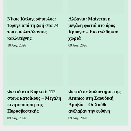
Νίκος Καλογερόπουλος:
Αλβανία: Μαίνεται η
Έφυγε από τη ζωή στα 74
μεγάλη φωτιά στο όρος
του ο πολυτάλαντος
Κρούγιε – Εκκενώθηκαν
καλλιτέχνης
χωριά
10 Αυγ, 2026
09 Αυγ, 2026
Φωτιά στο Κορωπί: 112
Φωτιά σε διυλιστήριο της
στους κατοίκους – Μεγάλη
Aramco στη Σαουδική
κινητοποίηση της
Αραβία – Οι Χούθι
Πυροσβεστικής
ανέλαβαν την ευθύνη
09 Αυγ, 2026
09 Αυγ, 2026