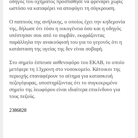
οδηγός του οχήματος προσπάθησε να φρενάρει χωρίς
ωστόσο να καταφέρει να αποφύγει τη σύγκρουση.
Ο παππούς της ανήλικης, ο οποίος έχει την κηδεμονία
της, δήλωσε ότι τόσο η οικογένεια όσο και η οδηγός
υπέστησαν σοκ από το συμβάν, εκφράζοντας
παράλληλα την ανακούφισή του για το γεγονός ότι η
κατάσταση της υγείας της δεν είναι σοβαρή.
Στο σημείο έσπευσε ασθενοφόρο του ΕΚΑΒ, το οποίο
μετέφερε τη 13χρονη στο νοσοκομείο. Κάτοικοι της
περιοχής επαναφέρουν το αίτημα για κατασκευή
πεζογέφυρας, υποστηρίζοντας ότι το συγκεκριμένο
σημείο της λεωφόρου είναι ιδιαίτερα επικίνδυνο για
τους πεζούς.