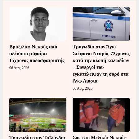
Βραζιλία: Νεκρός από
Τραγωδία στον Άγιο
αδέσποτη σφαίρα
Στέφανο: Νεκρός 72χρονος
15χρονος ποδοσφαιριστής
κατά την κλοπή καλωδίων
– Συνεργοί του
06 Αυγ, 2026
εγκατέλειψαν τη σορό στα
Άνω Λιόσια
06 Αυγ, 2026
Τραγωδία στην Ταϊλάνδη:
Σοκ στο Μεξικό: Νεκρός