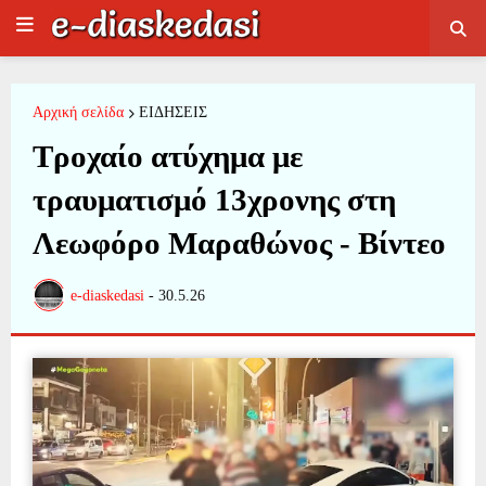
Αρχική σελίδα
ΕΙΔΗΣΕΙΣ
Τροχαίο ατύχημα με
τραυματισμό 13χρονης στη
Λεωφόρο Μαραθώνος - Βίντεο
e-diaskedasi
-
30.5.26