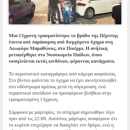
Μια 13χρονη τραυματίστηκε το βράδυ της Πέμπτης
έπειτα από παράσυρση από διερχόμενο όχημα στη
Λεωφόρο Μαραθώνος, στο Πικέρμι. Η ανήλικη
μεταφέρθηκε στο Νοσοκομείο Παίδων, όπου
νοσηλεύεται εκτός κινδύνου, φέροντας κατάγματα.
Το περιστατικό καταγράφηκε από κάμερα ασφαλείας.
Στο βίντεο φαίνεται το όχημα να έχει ακινητοποιηθεί
στο οδόστρωμα αμέσως μετά τη σύγκρουση, ενώ
περαστικοί σπεύδουν να προσφέρουν βοήθεια στην
τραυματισμένη 13χρονη.
Σύμφωνα με μαρτυρίες, το ατύχημα σημειώθηκε λίγο
πριν από τις 22:00. Αυτόπτες μάρτυρες αναφέρουν ότι
το κορίτσι επιχείρησε να διασχίσει τον δρόμο, ενώ η