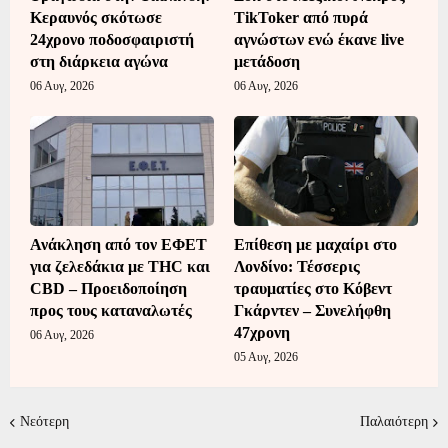
Κεραυνός σκότωσε
TikToker από πυρά
24χρονο ποδοσφαιριστή
αγνώστων ενώ έκανε live
στη διάρκεια αγώνα
μετάδοση
06 Αυγ, 2026
06 Αυγ, 2026
Ανάκληση από τον ΕΦΕΤ
Επίθεση με μαχαίρι στο
για ζελεδάκια με THC και
Λονδίνο: Τέσσερις
CBD – Προειδοποίηση
τραυματίες στο Κόβεντ
προς τους καταναλωτές
Γκάρντεν – Συνελήφθη
47χρονη
06 Αυγ, 2026
05 Αυγ, 2026
Νεότερη
Παλαιότερη