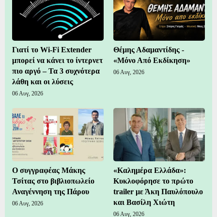
Γιατί το Wi-Fi Extender
Θέμης Αδαμαντίδης -
μπορεί να κάνει το ίντερνετ
«Μόνο Από Εκδίκηση»
πιο αργό – Τα 3 συχνότερα
06 Αυγ, 2026
λάθη και οι λύσεις
06 Αυγ, 2026
Ο συγγραφέας Μάκης
«Καλημέρα Ελλάδα»:
Τσίτας στο βιβλιοπωλείο
Κυκλοφόρησε το πρώτο
Αναγέννηση της Πάρου
trailer με Άκη Παυλόπουλο
και Βασίλη Χιώτη
06 Αυγ, 2026
06 Αυγ, 2026