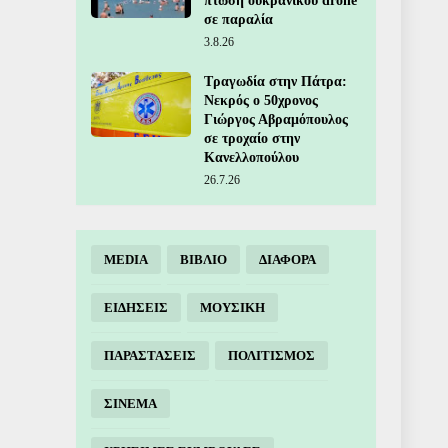
πτώση ουκρανικού drone
σε παραλία
3.8.26
Τραγωδία στην Πάτρα:
Νεκρός ο 50χρονος
Γιώργος Αβραμόπουλος
σε τροχαίο στην
Κανελλοπούλου
26.7.26
MEDIA
ΒΙΒΛΙΟ
ΔΙΑΦΟΡΑ
ΕΙΔΗΣΕΙΣ
ΜΟΥΣΙΚΗ
ΠΑΡΑΣΤΑΣΕΙΣ
ΠΟΛΙΤΙΣΜΟΣ
ΣΙΝΕΜΑ