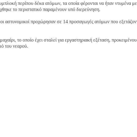
υμπλοκή περίπου δέκα ατόμων, τα οποία φέρονται να ήταν ντυμένα με
ίχθηκε το περιστατικό παραμένουν υπό διερεύνηση.
, οι αστυνομικοί προχώρησαν σε 14 προσαγωγές ατόμων που εξετάζον
αχαίρι, το οποίο έχει σταλεί για εργαστηριακή εξέταση, προκειμένου
μό του νεαρού.