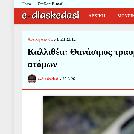
Home
Στείλτε E-mail
ΑΡΧΙΚΗ
ΜΟΥΣΙ
Αρχική σελίδα
ΕΙΔΗΣΕΙΣ
Καλλιθέα: Θανάσιμος τραυ
ατόμων
e-diaskedasi
-
25.6.26