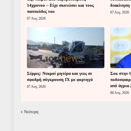
14χρονου – Είχε σκοτώσει και τους
διακίνηση
παππούδες του
07 Αυγ, 2026
07 Αυγ, 2026
Σέρρες: Νεκροί μητέρα και γιος σε
Σοκ στην 
σφοδρή σύγκρουση ΙΧ με φορτηγό
ποδοσφαιρ
από άγρια
07 Αυγ, 2026
06 Αυγ, 2026
Νεότερη