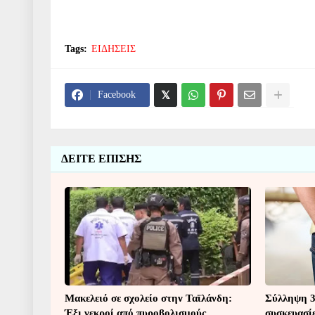
Tags:
ΕΙΔΗΣΕΙΣ
Facebook
ΔΕΙΤΕ ΕΠΙΣΗΣ
Μακελειό σε σχολείο στην Ταϊλάνδη:
Σύλληψη 3
Έξι νεκροί από πυροβολισμούς
συσκευασίε